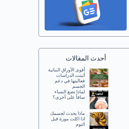
أحدث المقالات
أقوى الأوراق النباتية
أثبتت الدراسات
فعاليتها في دعم
الجسم
لماذا تضع النساء
ساقاً على أخرى؟
ماذا يحدث لجسمك
اذا اكلت موزة قبل
النوم