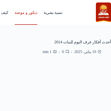
لتجاوز
لى
لمحتوى
تنمية بشرية
ديكور و موضة
كيف
أحدث أفكار غرف النوم للبنات 2014
19 يناير، 2025
6
1 min