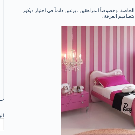
لخاصة وخصوصاً المراهقين . يرغبن دائماً في إختيار ديكور
 بتصاميم الغرفة .
ال