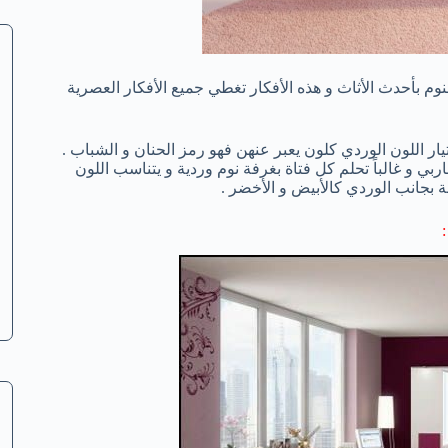
 بأحدث الأثاث و هذه الأفكار تغطي جميع الأفكار العصرية
ار اللون الوردي كلون يعبر عنهن فهو رمز الحنان و الشباب .
اربي و غالباً تحلم كل فتاة بغرفة نوم وردية و يتناسب اللون
 بجانب الوردي كالأبيض و الأخضر .