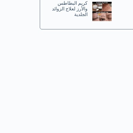
كريم البطاطس
والأرز لعلاج الزوائد
الجلدية