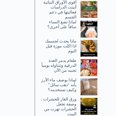
أقوى الأوراق النباتية
أثبتت الدراسات
فعاليتها في دعم
الجسم
لماذا تضع النساء
ساقاً على أخرى؟
ماذا يحدث لجسمك
اذا اكلت موزة قبل
النوم
طعام يدمر الغدة
الدرقية وتتناوله يومياً
تجنبه من الأن
لماذا يوصف ماء الأرز
بأنه “ذهب سائل”
وكيف تستخدمه؟
ورق الغار للحشرات :
وصفة تجعل
الحشرات تهرب من
البيت