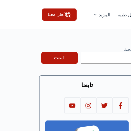
أعلن معنا
ل طبية
المزيد
بحث
البحث
تابعنا