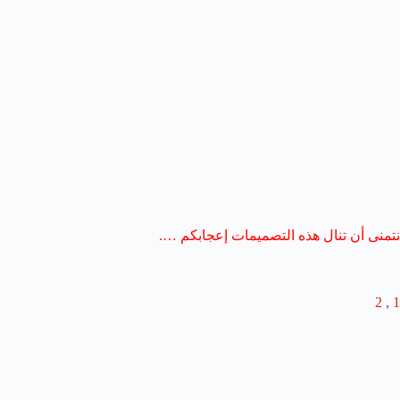
نتمنى أن تنال هذه التصميمات إعجابكم ….
2
,
1