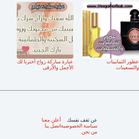
عطور الثمانينات
عبارة مباركة زواج أخترنا لك
والتسعينات
الأجمل والأرقى
عن ثقف نفسك
أعلن معنا
سياسة الخصوصية
اتصل بنا
من نحن