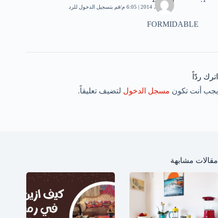
25 أبريل، 2014 | 6:05 م
قم بتسجيل الدخول للرد
FORMIDABLE
اترك ردّاً
يجب أنت تكون
مسجل الدخول
لتضيف تعليقاً.
مقالات مشابهة