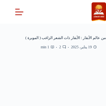
لتجاوز
لى
لمحتوى
من عالم الأبقار : الأبقار ذات الشعر الزاغب ( الموبرة )
19 يناير، 2025
2
1 min