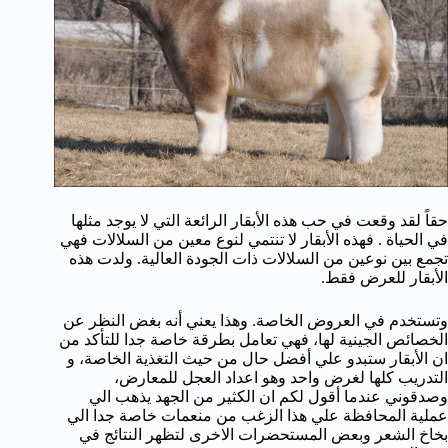
حقاً لقد وقعت في حب هذه الأبقار الرائعة التي لا يوجد مثلها
في الحياة . فهذه الأبقار لا تنتمي لنوع معين من السلالات فهي
تجمع بين نوعين من السلالات ذات الجودة العالية. ولدت هذه
الأبقار للعرض فقط.
وتستخدم في العروض الخاصة. وهذا يعني أنه بغض النظر عن
الخصائص الجينية لها، فهي تعامل بطرقة خاصة جدا للتأكد من
ان الأبقار ستبدو علي أفضل حال من حيث التغذية الخاصة، و
التدريب كلها لغرض واحد وهو اعداد العجل للمعارض،
وصدقوني عندما أقول لكم ان الكثير من الجهد يذهب الي
عملية المحافظة علي هذا الزغب من منعمات خاصة جدا الي
بخاخ الشعر وبعض المستحضرات الاخرى لتظهر النتائج في