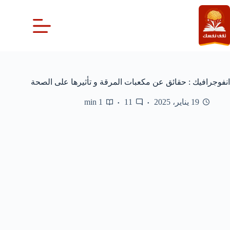
لتجاوز
لى
لمحتوى
انفوجرافيك : حقائق عن مكعبات المرقة و تأثيرها على الصحة
19 يناير، 2025
11
1 min