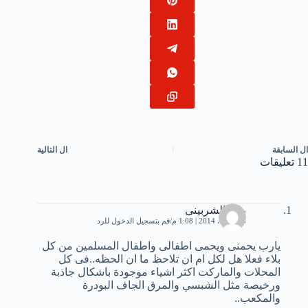
ال
السابقة
ال
التالية
11 تعليقات
رانيا الشربينى
15 أبريل، 2014 | 1:08 م
قم بتسجيل الدخول للرد
يارب يحمنى ويحمى اطفالى واطفال المسلمين من كل
بلاء فعلا هل لكل ام ان تلاحظ ما ان الحظه..فى كل
المحلات والماركت اكثر اشياء موجودة باشكال جاذبة
ورخيصة مثل الشبسي والمرق الجاف البودرة
والمكعب..