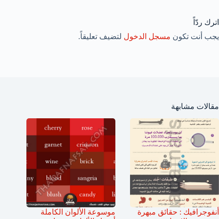
اترك ردّاً
يجب أنت تكون
مسجل الدخول
لتضيف تعليقاً.
مقالات مشابهة
أنفوجرافيك : حقائق مبهرة
موسوعة الألوان الكاملة