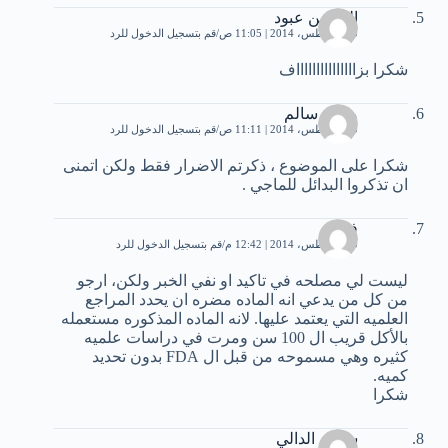
الحسين عبود
30 أغسطس، 2014 | 11:05 ص
قم بتسجيل الدخول للرد
شكرا بزاااااااااااااااف
محمد سالم
30 أغسطس، 2014 | 11:11 ص
قم بتسجيل الدخول للرد
شكرا على الموضوع ، ذكرتم الاضرار فقط ولكن اتمنى
ان تذكروا البدائل للماجي .
فريد
30 أغسطس، 2014 | 12:42 م
قم بتسجيل الدخول للرد
ليست لي مصلحه في تاكيد او نفي الخبر ولكن، ارجو
من كل من يدعي انه الماده مضره ان يحدد المراجع
العلميه التي يعتمد عليها. لانه الماده المذكوره مستعمله
بالأكل قريب ال 100 سن ومرت في دراسات علميه
كثيره وهي مسموحه من قبل ال FDA بدون تحديد
كميه.
شكرا
سلوى الدالي