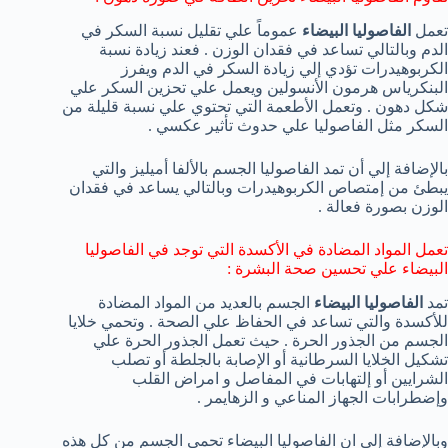
تعمل
الفاصوليا البيضاء
عموماً علي تقليل نسبة السكر في
الدم وبالتالي تساعد في فقدان الوزن . فعند زيادة نسبة
الكربوهيدرات تؤدي إلي زيادة السكر في الدم ويفرز
البنكرياس هرمون الأنسولين ويعمل علي تحزين السكر علي
شكل دهون . وتعمل الأطعمة التي تحتوي علي نسبة قليلة من
السكر مثل الفاصوليا علي حدوث تأثير عكسي .
بالإضافة إلي أن تمد الفاصوليا الجسم بالألفا أميليز والتي
يبطئ من إمتصاص الكربوهيدرات وبالتالي يساعد في فقدان
الوزن بصورة فعالة .
تعمل المواد المضادة في الأكسدة التي توجد في الفاصوليا
البيضاء علي تحسين صحة البشرة :
تمد
الفاصوليا البيضاء
الجسم بالعديد من المواد المضادة
للأكسدة والتي تساعد في الحفاظ علي الصحة . وتحمي خلايا
الجسم من الجذور الحرة . حيث تعمل الجذور الحرة علي
تشكيل الخلايا السرطانية أو الإصابة بالجلطة أو تصلب
الشرايين أو إلتهابات في المفاصل و امراض القلب
وإضطرابات الجهاز المناعي و الزهايمر .
وبالإضافة إلي ان الفاصوليا البيضاء تحمي الجسم من كل هذه