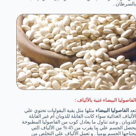
بالسرطان .
الفاصوليا البيضاء غنية بالألياف :
تعد
الفاصوليا البيضاء
مثلها مثل بقية البقوليات تحتوي علي
الألياف الغذائية سواء كانت القابلة للذوبان أم غير القابلة
للذوبان . وعند تناول ما يعادل كوب من الفاصوليا المطبوخة
يحصل الجسم علي ما يقرب من 45 % من الألياف التي
يحتاجها الجسم يومياً . و تعمل الألياف علي التخلص من