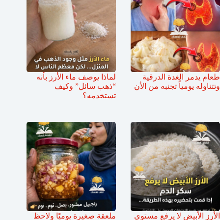
طعام يدمر الغدة الدرقية
لماذا يوصف ماء الأرز بأنه
وتتناوله يومياً تجنبه من الأن
“ذهب سائل” وكيف
تستخدمه؟
الأرز الأبيض لا يرفع مستوى
ملعقة صغيرة يوميًا ولاحظ