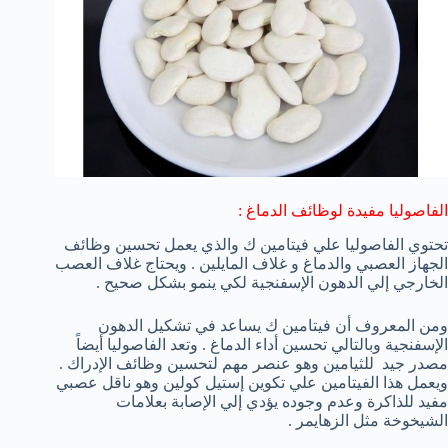
الفاصوليا مفيدة لوظائف الدماغ :
تحتوي الفاصوليا علي فيتامين ك والذي يعمل تحسين وظائف
الجهاز العصبي والدماغ و غلاف المايلين . ويحتاج غلاف العصب
الخارجي إلي الدهون الإسفنجية لكي ينمو بشكل صحيح .
ومن المعروف أن فيتامين ك يساعد في تشكيل الدهون
الإسفنجية وبالتالي تحسين أداء الدماغ . وتعد الفاصوليا أيضاً
مصدر جيد للثيامين وهو عنصر مهم لتحسين وظائف الإدراك .
ويعمل هذا الفيتامين علي تكوين إستيل كولين وهو ناقل عصبي
مفيد للذاكرة وعدم وجوده يؤدي إلي الإصابة بعلامات
الشيخوخة مثل الزهايمر .