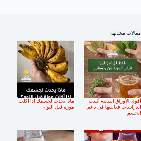
مقالات مشابهة
أقوى الأوراق النباتية أثبتت
ماذا يحدث لجسمك اذا اكلت
الدراسات فعاليتها في دعم
موزة قبل النوم
الجسم