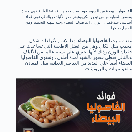
الفاصوليا البيضاء
من السوبر فود بسب قيمتها الغذائية العالية فهي معبأة
بحمض الفوليك والبروتين و الكربوهيدرات و الألياف وبالتالي فهي غذاء
أساسي عند فقدان الوزن . الفاصوليا البيضاء وجبة سهلة التحضير ومن
السهل طبخها .
وقد سميت
الفاصوليا البيضاء
بهذا الإسم لأنها ذات شكل
محدب مثل الكلي وهي من أفضل الأطعمة التي تساعدك علي
فقدان الوزن وذلك لأنها تحتوي علي نسبة عالية من الألياف،
وبالتالي تعطي شعور بالشبع لمدة أطول . وتحتوي الفاصوليا
البيضاء أيضاً علي العديد من العناصر الغذائية مثل المعادن
والفيتامينات و البروتينات .