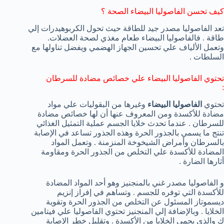
كيف تحسن الفاصوليا البيضاء الصحة ؟
تعد الفاصوليا مصدر جيد للطاقة حيث تحول الكربوهيدرات إلي
طاقة . فالفاصوليا البيضاء طعام مغذي لصحة العضلات.
وتعمل الألياف علي تحسين الجهاز الهضمي ويفضل تناولها مع
السلطات .
تحتوي الفاصوليا البيضاء علي خصائص مضادة للسرطان
:
تحتوي
الفاصوليا البيضاء
وغيرها من البقوليات علي مواد
مضادة للأكسدة ومن المعروف عنها أن لها خصائص مضادة
للسرطان . عندما تحدث خلايا الجسم عملية التمثيل الغذائي
تنتج ما يسمي بالجذور الحرة وهذه الجذور تساعد في الإصابة
بالسرطان وأمراض الشيخوخة المنزمنة . وتعمل المواد
المضادة للأكسدة علي التخلص من الجذور الحرة ومقاومة
أثارها الضارة .
و الفاصوليا مصدر غني بالمنجنيز وهو أحد المواد المضادة
للأكسدة التي توفره للجسم . وتساهم في إفراز إنزيم
ديسموتاز المسئول عن التخلص من الجذور الحرة وتقوية
الخلايا . وبالإضافة إلي المنجنيز تحتوي الفاصوليا علي فيتامين
ك والذي يحمي الخلايا من الأكسدة . وتقليل خطر الإصابة