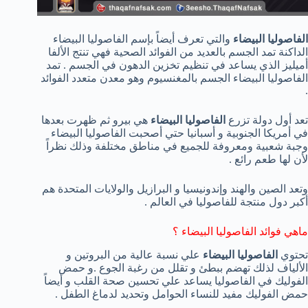
الفاصوليا البيضاء
والتي تعرف أيضاً بإسم الفاصوليا البيضاء
الداكنة تمد الجسم بالعديد من الفوائد الصحية فهي تنتج الألفا
أميليز الذي يساعد في تنظيم تخزين الدهون في الجسم . تمد
الفاصوليا البيضاء الجسم بالمغنسيوم وهو معدن متعدد الفوائد
.
تعد أول دولة تزرع
الفاصوليا البيضاء
هي بيرو ثم ظهرت بعدها
في أمريكا الجنوبية و أسبانيا حتي أصحبت الفاصوليا البيضاء
وجبة شعبية ومعروفة للجميع في مناطق مختلفة وذلك نظراً
لأن لها طعم رائع .
وتعد الصين والهند وإندونيسيا و البرازيل والولايات المتحدة هم
أكبر دول منتجة للفاصوليا في العالم .
ماهي فوائد الفاصوليا البيضاء ؟
تحتوي
الفاصوليا البيضاء
علي نسبة عالية من البروتين و
الألياف لذلك تهضم ببطئ و تقلل من رغبة الجوع .و حمض
الفوليك في الفاصوليا يساعد علي تحسين صحة القلب و أيضاً
حمض الفوليك مفيد للنساء الحوامل وتحديد لدماغ الطفل .