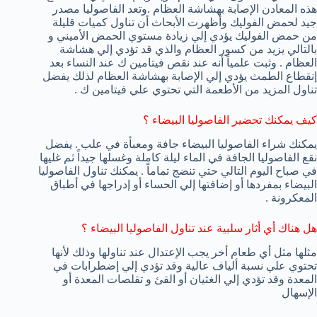
هذه المعادن الإصابة بهشاشة العظام .وتعد الفاصوليا مصدر
جيد لحمض الفوليك وأظهرت الأبحاث أن تناول كميات قليلة
من حمض الفوليك يؤدي إلي زيادة مستوي الحمض الأميني و
بالتالي يزيد من كسور العظام والذي قد تؤدي إلي هشاشة
العظام . وثبت علمياً أنه عند نقص فيتامين ك عند النساء بعد
إنقطاع الطمث يؤدي إلي الإصابة بهشاشة العظام لذلك يفضل
تناول المزيد من الأطعمة التي تحتوي علي فيتامين ك .
كيف يمكنك تحضير الفاصوليا البيضاء ؟
يمكنك شراء الفاصوليا البيضاء جافة ومعبأة في علب . يفضل
نقع الفاصوليا الجافة في الماء ليلة كاملة وغسلها جيداً ثم غليها
في صباح اليوم التالي حتي تنضج تماماً . يمكنك تناول الفاصوليا
البيضاء بمفردها أو إضافتها إلي الحساء أو إدراجها في أطباق
المعكرونة .
هل هناك أي أثار سلبية عند تناول الفاصوليا البيضاء ؟
مثلها مثل أي طعام أخر يجب الإعتدال عند تناولها وذلك لأنها
تحتوي علي نسبة ألياف عالية وقد تؤدي إلي إضطرابات في
المعدة وقد تؤدي إلي الغثيان أو القئ و تقلصات المعدة أو
الإسهال