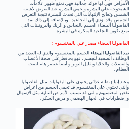
الأمراض فهي لها فوائد جمالية فهي تمنع ظهور علامات
الشيخوخة علي البشرة وتحمي البشرة عند التعرض لأشعة
الشمس وتعالج الإلتهابات التي تحدث للبشرة نتيجة التعرض
للشمس وقد تؤدي إلي التجاعيد . وبالإضافة إلي ذلك تمد
الفاصوليا البيضاء الجسم بالنحاس و الزنك والبروتينات التي
تمنع تكوين التجاعيد المبكرة في البشرة .
الفاصوليا البيضاء مصدر غني بالمغنسيوم :
تمد
الفاصوليا البيضاء
الجسم بالمغنسيوم والذي له العديد من
الوظائف الصحية للجسم . فهو يحافظ علي صحة الأعصاب
والعضلات والخلايا وتقليل التوتر و أيضاً عنصر هام لصحة
العظام .
وعند إتباع نظام غذائي يحتوي علي البقوليات مثل الفاصوليا
والتي تحتوي علي المغنسيوم قد تحمي الجسم من أعراض
نقص المغنسيوم والتي قد تسبب الأمراض التالية مثل الإسهال
و إضطرابات في الجهاز الهضمي و مرض السكر .