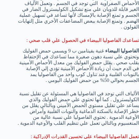
الأحماض الصفراوية التي توجد في الجسم . وتعمل الألياف
الغير قابلة للذوبان علي منع تشكيل الكوليسترول الضار في
الجسم و تمنع الإصابة بالإمساك لأنها تساعد في تسهيل عملية
الهضم . وتمنع الإصابة ببعض المضاعفات الأخري مثل إلتهابات
القولون .
تساعدك الفاصوليا البيضاء في الحصول علي قلب صحي :
الفاصوليا البيضاء
غنية بفيتامين ب 9 ويسمي حمض الفوليك
وتحتوي علي نسبة دهون صغيرة مما تساعدك في الإحتفاظ
بقلب صحي . يقلل حمض الفوليك من معدل الأحماض الأمينية
في الدم حيث أن زيادة الأحماض الأمينية تؤدي إلي الإصابة
بالنوبات القلبية وعند تناول كوب واحد من الفاصوليا يمد
الجسم بحوالي 50% من حمض الفوليك اليومي .
الألياف التي توجد في الفاصوليا هي المسئولة عن تقليل نسبة
الكوليسترول . كما أنها تحتوي علي حمض الفوليك والذي
يساعد علي تقليل مستوي الحمض الأميني وبالتالي يقلل من
خطر الإصابة بالسكتة الدماغية والنوبات القلبية وأمراض
الأوعية الدموية . تحتوي الفاصوليا علي نسبة عالية من
المنغسيوم وبالتالي تعمل علي تنظيم القلب والأوعية الدموية .
تعمل الفاصوليا البيضاء علي تحسين القدرات الإدراكية :