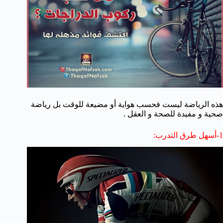
هذه الرياضة ليست فحسب هواية أو مضيعة للوقت بل رياضة
صحية و مفيدة للصحة و العقل .
1-أسهل طرق التدرب: