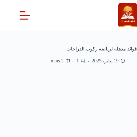
لتجاوز
لى
لمحتوى
فوائد مذهله لرياضة ركوب الدراجات
19 يناير، 2025
1
2 mins