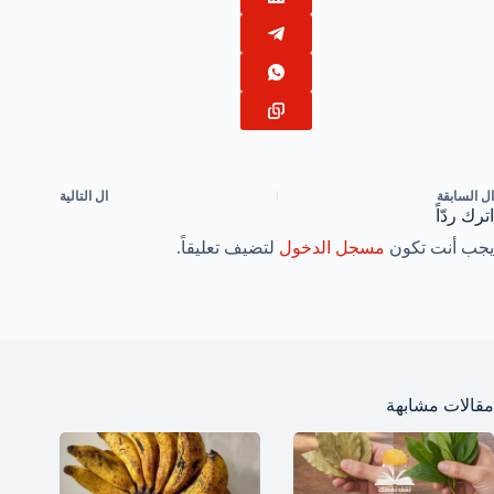
ال
السابقة
ال
التالية
اترك ردّاً
يجب أنت تكون
مسجل الدخول
لتضيف تعليقاً.
مقالات مشابهة