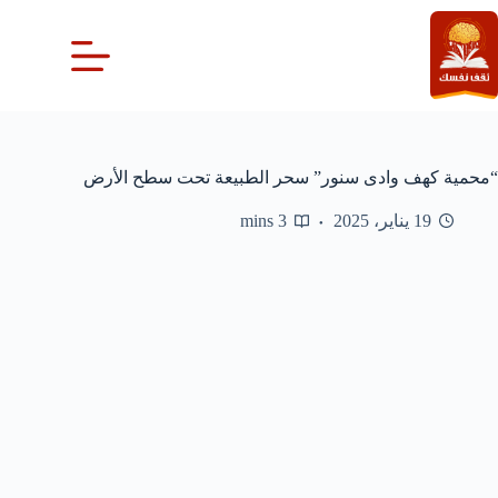
لتجاوز
لى
لمحتوى
“محمية كهف وادى سنور” سحر الطبيعة تحت سطح الأرض
19 يناير، 2025
3 mins