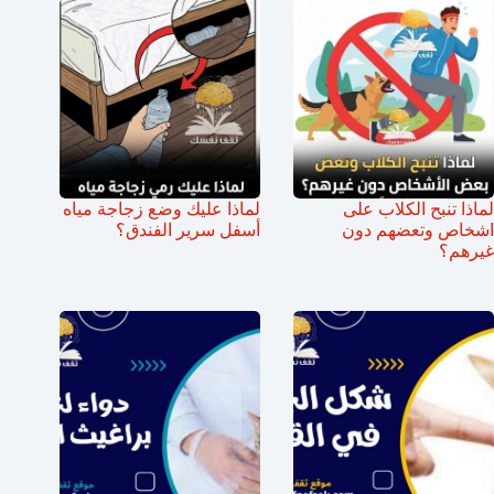
لماذا تنبح الكلاب على
لماذا عليك وضع زجاجة مياه
اشخاص وتعضهم دون
أسفل سرير الفندق؟
غيرهم؟