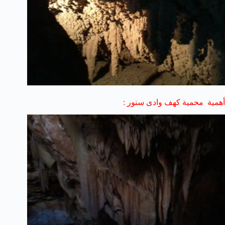
أهمية محمية كهف وادى سنور :