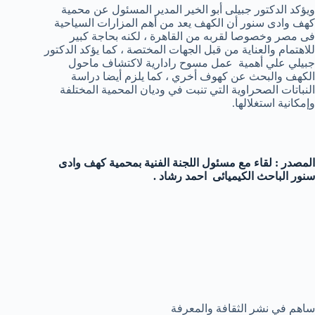
ويؤكد الدكتور جبيلى أبو الخير المدير المسئول عن محمية
كهف وادى سنور أن الكهف يعد من أهم المزارات السياحية
فى مصر وخصوصا لقربه من القاهرة ، لكنه بحاجة كبير
للاهتمام والعناية من قبل الجهات المختصة ،
كما يؤكد الدكتور
جبيلي علي أهمية عمل مسوح رادارية لاكتشاف ماحول
الكهف والبحث عن كهوف أخري ، كما يلزم أيضا دراسة
النباتات الصحراوية التي تنبت في وديان المحمية المختلفة
وإمكانية استغلالها.
المصدر : لقاء مع مسئول اللجنة الفنية بمحمية كهف وادى
سنور الباحث الكيميائى احمد رشاد .
ساهم في نشر الثقافة والمعرفة