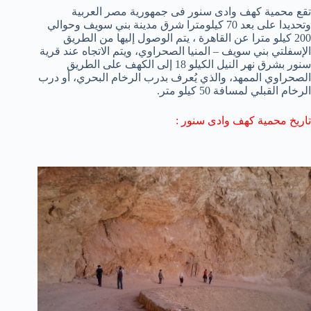
تقع محمية كهف وادى سنور فى جمهورية مصر العربية
وتحديدا على بعد 70 كيلومترا شرق مدينة بني سويف وحوالي
200 كيلو مترا عن القاهرة ، يتم الوصول إليها من الطريق
الإسفلتي بني سويف – المنيا الصحراوي، ويتم الاتجاه عند قرية
سنور بشرق نهر النيل الكيلو 18 إلى الكهف على الطريق
الصحراوي الممهد، والذي يُعرف بدرب الرخام البحري، أو درب
الرخام القبلي لمسافة 50 كيلو متر.
تاريخ محمية كهف وادى سنور :