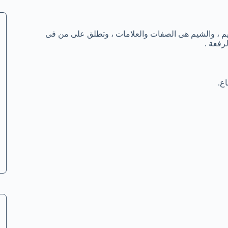
م ، والشيم هى الصفات والعلامات ، وتطلق على من فى
رفعة .
ع.