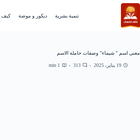
لتجاوز
لى
لمحتوى
تنمية بشرية
ديكور و موضة
كيف
معنى اسم ” شيماء” وصفات حاملة الاسم
19 يناير، 2025
313
1 min