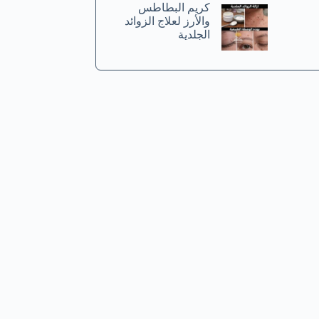
كريم البطاطس
والأرز لعلاج الزوائد
الجلدية