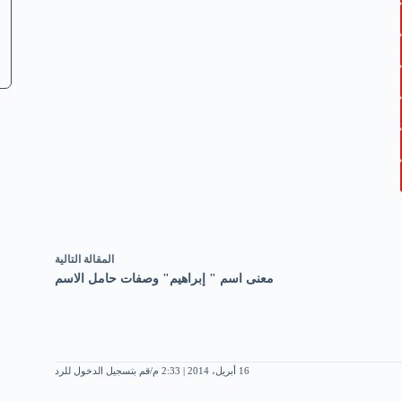
ال
مقالة
التالية
معنى اسم " إبراهيم" وصفات حامل الاسم
16 أبريل، 2014 | 2:33 م
قم بتسجيل الدخول للرد