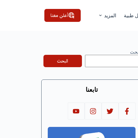
أعلن معنا
ل طبية
المزيد
بحث
البحث
تابعنا