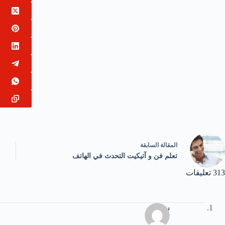
ال
مقالة
السابقة
تعلم فن و آتيكيت التحدث في الهاتف
313 تعليقات
سلوى