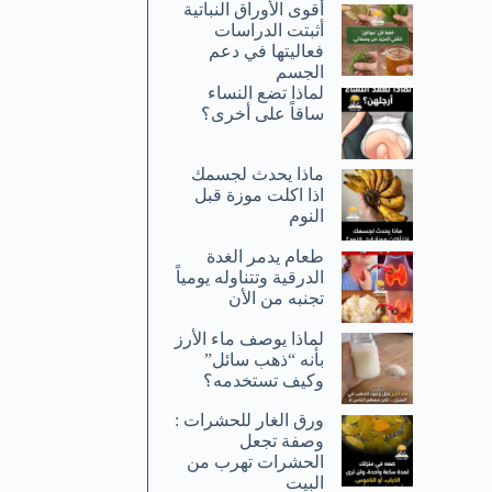
أقوى الأوراق النباتية
أثبتت الدراسات
فعاليتها في دعم
الجسم
لماذا تضع النساء
ساقاً على أخرى؟
ماذا يحدث لجسمك
اذا اكلت موزة قبل
النوم
طعام يدمر الغدة
الدرقية وتتناوله يومياً
تجنبه من الأن
لماذا يوصف ماء الأرز
بأنه “ذهب سائل”
وكيف تستخدمه؟
ورق الغار للحشرات :
وصفة تجعل
الحشرات تهرب من
البيت