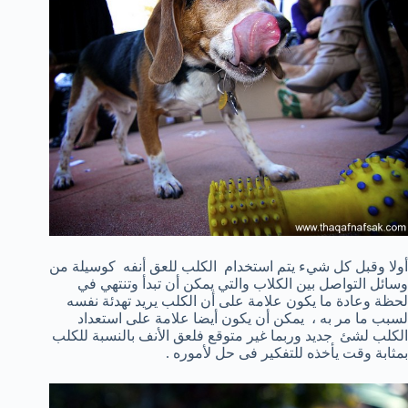
أولا
وقبل كل شيء
يتم استخدام الكلب للعق
أنفه
كوسيلة من
وسائل
التواصل بين
الكلاب
والتي يمكن أن
تبدأ وتنتهي
في
لحظة
وعادة ما يكون
علامة على أن
الكلب يريد تهدئة نفسه
لسبب ما مر به ،
يمكن أن يكون
أيضا
علامة على استعداد
الكلب لشئ
جديد وربما
غير متوقع فلعق الأنف بالنسبة للكلب
بمثابة وقت يأخذه للتفكير فى حل لأموره .