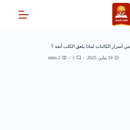
لتجاوز
لى
لمحتوى
من أسرار الكائنات لماذا يلعق الكلب أنفه ؟
19 يناير، 2025
1
2 mins