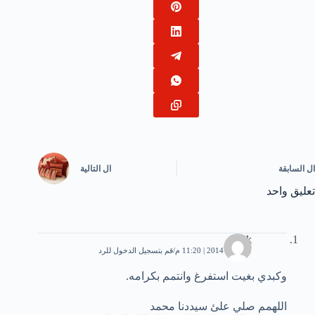
ال
السابقة
ال
التالية
تعليق واحد
Kik
11 مايو، 2014 | 11:20 م
قم بتسجيل الدخول للرد
وكبدي بغيت استفرغ وانتمم بكرامه.
اللهمم صلي علئ سيددنا محمد