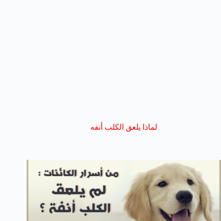
لماذا يلعق الكلب أنفه