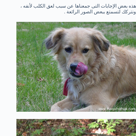
هذه بعض الإجابات التى جمعناها عن سبب لعق الكلب لأنفه ،
ونتركك لتسمتع ببعض الصور الرائعة .