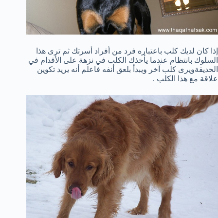
إذا
كان لديك كلب
باعتباره
فرد من أفراد أسرتك
ثم
ترى
هذا
السلوك
بانتظام
عندما
يأخذك
الكلب
في نزهة على الأقدام
في
الحديقة
ويرى كلب آخر ويبدأ بلعق أنفه فاعلم أنه يريد تكوين
علاقة مع هذا الكلب .