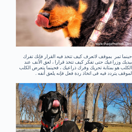
حينما تمر بموقف لاتعرف كيف تتخذ فيه القرار فإنك تفرك
بيديك وزراعيك حتى تفكر كيف تتخذ قرارا ، لعق الأنف عند
الكلب هو بمثابة تحريك وفرك ذراعيك ، فحينما يتعرض الكلب
لموقف يتردد فيه فى اتخاذ ردة فعل فإنه يلعق أنفه .