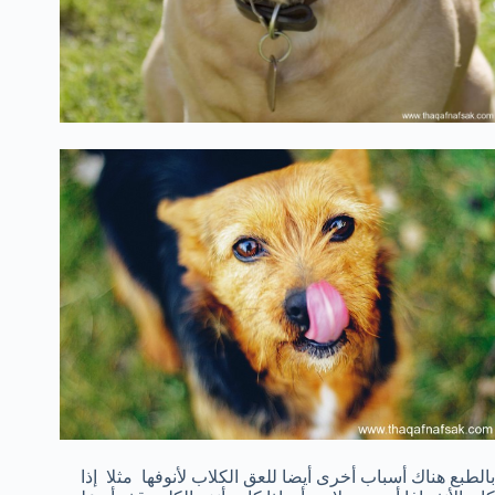
بالطبع
هناك أسباب
أخرى أيضا للعق الكلاب لأنوفها مثلا
إذا