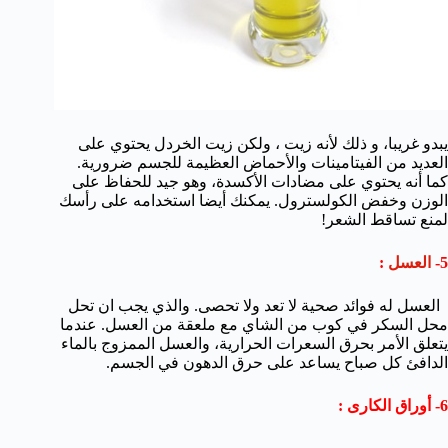
يبدو غريبا، و ذلك لأنه زيت ، ولكن زيت الخردل يحتوي على
العديد من الفيتامينات والأحماض العظيمة للجسم ضرورية.
كما أنه يحتوي على مضادات الأكسدة، وهو جيد للحفاظ على
الوزن وخفض الكولسترول. يمكنك أيضا استخدامه على رأسك
لمنع تساقط الشعر!
5-
العسل
:
العسل له فوائد صحية لا تعد ولا تحصى. والذي يجب ان تحل
محل السكر في كوب من الشاي مع ملعقة من العسل. عندما
يتعلق الأمر بحرق السعرات الحرارية، والعسل الممزوج بالماء
الدافئ كل صباح يساعد على حرق الدهون في الجسم.
6- أوراق الكارى :