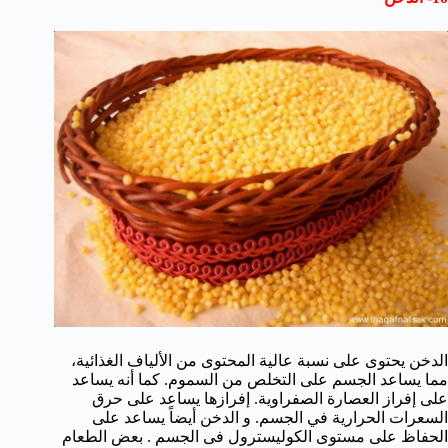
الدخن يحتوى على نسبة عالية المحتوى من الألياف الغذائية،
مما يساعد الجسم على التخلص من السموم. كما أنه يساعد
على إفراز العصارة الصفراوية. إفرازها يساعد على حرق
السعرات الحرارية في الجسم. و الدخن أيضاً يساعد على
الحفاظ على مستوى الكوليسترول فى الجسم . بعض الطعام