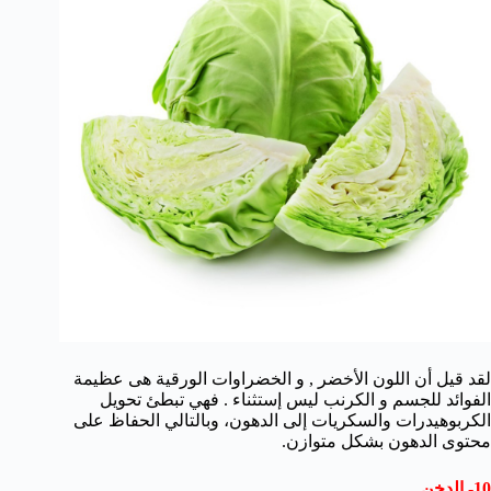
لقد قيل أن اللون الأخضر , و الخضراوات الورقية هى عظيمة
الفوائد للجسم و الكرنب ليس إستثناء . فهي تبطئ تحويل
الكربوهيدرات والسكريات إلى الدهون، وبالتالي الحفاظ على
محتوى الدهون بشكل متوازن.
10- الدخن