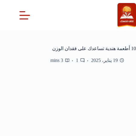
لتجاوز
لى
لمحتوى
10 أطعمة هندية تساعدك على فقدان الوزن
19 يناير، 2025
1
3 mins