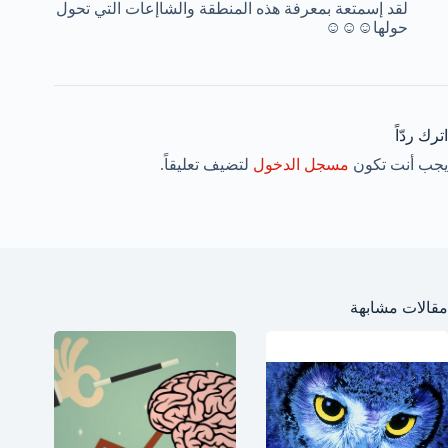
لقد إسمتعة بمعرفة هذه المنطقة والشاإعات التي تحول
حولها☺☺☺
اترك ردّاً
يجب أنت تكون
مسجل الدخول
لتضيف تعليقاً.
مقالات مشابهة