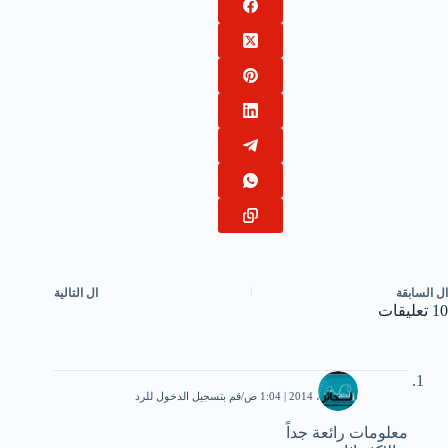
ال
السابقة
ال
التالية
10 تعليقات
مجد
26 أبريل، 2014 | 1:04 ص
قم بتسجيل الدخول للرد
معلومات رائعة جداً