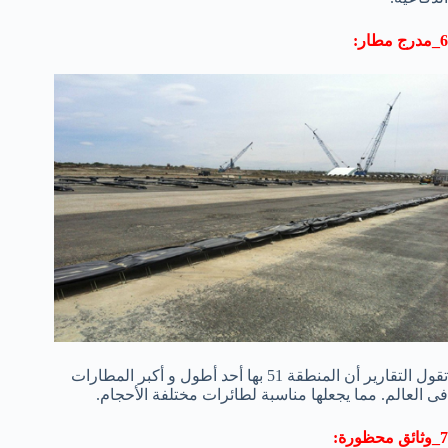
6_مدرج مطار:
تقول التقارير أن المنطقة 51 بها أحد أطول و أكبر المطارات
فى العالم. مما يجعلها مناسبة لطائرات مختلفة الأحجام.
7_وثائق محظورة: