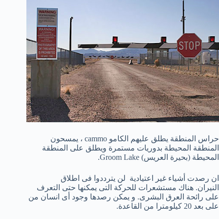
حراس المنطقة يطلق عليهم الكامو cammo ، يمسحون
المنطقة المحيطة بدوريات مستمرة ويطلق على المنطقة
المحيطة (بحيرة العريس) Groom Lake.
ان رصدت أشياء غير اعتيادية لن يترددوا فى اطلاق
النيران. هناك مستشعرات للحركة التى يمكنها حتى التعرف
على رائحة العرق البشرى. و يمكن رصدها وجود أى انسان من
على بعد 20 كيلومترا من القاعدة.