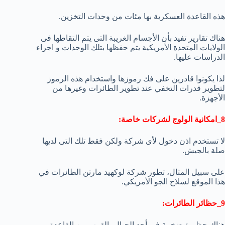
هذه القاعدة العسكرية بها مئات من وحدات التخزين.
هناك تقارير تفيد بأن الأجسام الغريبة التى يتم التقاطها فى
الولايات المتحدة الأمريكية يتم حفظها بتلك الوحدات و اجراء
الدراسات عليها.
لذا يكونوا قادرين على فك رموزها واستخدام هذه الرموز
لتطوير قدرات التخفي عند تطوير الطائرات وغيرها من
الأجهزة.
8_امكانية الولوج لشركات خاصة:
لا تستخدم اذن دخول لأى شركة ولكن فقط تلك التى لديها
صلة بالجيش.
على سبيل المثال، تطور شركة لوكهيد مارتن الطائرات في
هذا الموقع لسلاح الجو الأمريكي.
9_حظائر الطائرات:
هناك حظيرة ضخمة فى أحد الجبال بالقرب من القاعدة.