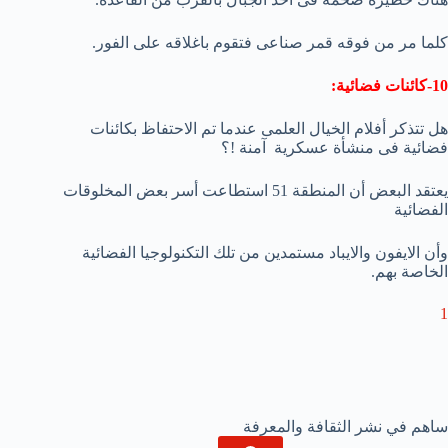
كلما مر من فوقه قمر صناعى فتقوم باغلاقه على الفور.
10-كائنات فضائية:
هل تتذكر أفلام الخيال العلمى عندما تم الاحتفاظ بكائنات
فضائية فى منشأة عسكرية آمنة !؟
يعتقد البعض أن المنطقة 51 استطاعت أسر بعض المخلوقات
الفضائية
وأن الايفون والايباد مستمدين من تلك التكنولوجيا الفضائية
الخاصة بهم.
1
ساهم في نشر الثقافة والمعرفة