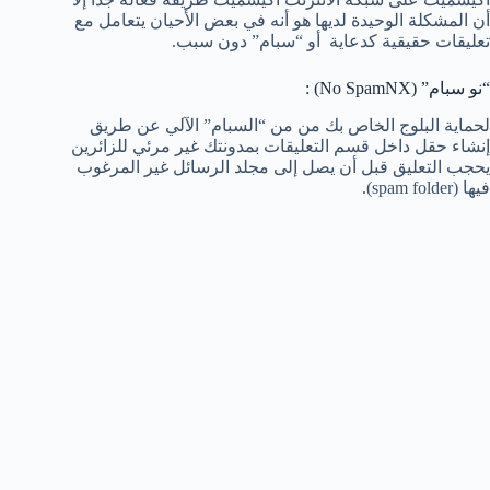
أن المشكلة الوحيدة لديها هو أنه في بعض الأحيان يتعامل مع
تعليقات حقيقية كدعاية أو “سبام” دون سبب.
“نو سبام” (No SpamNX) :
لحماية البلوج الخاص بك من من “السبام” الآلي عن طريق
إنشاء حقل داخل قسم التعليقات بمدونتك غير مرئي للزائرين
يحجب التعليق قبل أن يصل إلى مجلد الرسائل غير المرغوب
فيها (spam folder).