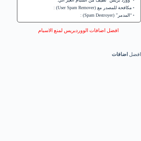
“وورد بريس” نظيف من السبام الغير آلي:
مكافحة للمصدر مع (User Spam Remover) :
“المدمر” (Spam Destroyer) :
افضل اضافات الووردبريس لمنع الاسبام
افضل
اضافات