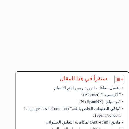
ستقرأ في هذا المقال
افضل اضافات الووردبريس لمنع الاسبام
” أكيسميت” (Akismet) :
“نو سبام” (No SpamNX) :
“واقي التعليقات الخاص باللغة” (Language-based Comment
Spam Condom) :
ملحق (Anti-spam) لمكافحة التعليق العشوائي: