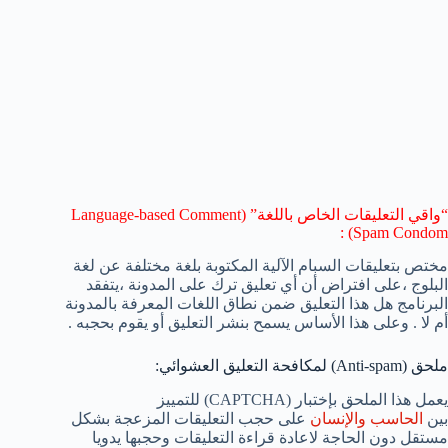
“واقي التعليقات الخاص باللغة” (Language-based Comment
Spam Condom) :
مختص بتعليقات السبام الآلية المكتوبة بلغة مختلفة عن لغة
البلوج ،على افتراض أن أي تعليق ترك على المدونة ،يتفقد
البرنامج هل هذا التعليق ضمن نطاق اللغات المعرفة بالمدونة
أم لا . وعلى هذا الأساس يسمح بنشر التعليق أو يقوم بحجبه .
ملحق (Anti-spam) لمكافحة التعليق العشوائي:
يعمل هذا الملحق بإختبار (CAPTCHA) للتمييز
بين
الحاسب
والإنسان
على حجب التعليقات المزعجة بشكل
مستقل دون الحاجة لاعادة قراءة التعليقات وحجبها يدويا