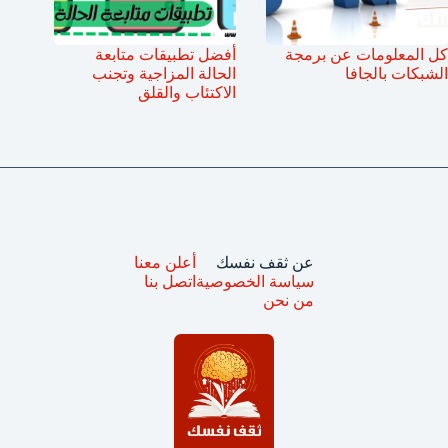
كل المعلومات عن برمجة
أفضل تطبيقات متابعة
الشبكات بالجافا
الحالة المزاجية وتجنب
الاكتئاب والقلق
عن ثقف نفسك
أعلن معنا
سياسة الخصوصية
اتصل بنا
من نحن