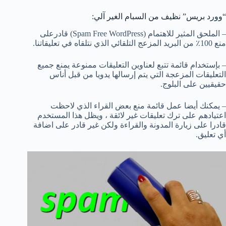
“وورد بريس” نظيف من السبام الغير آلي:
– الملحق المثير للاهتمام (Spam Free WordPress) قادرعلى
منع 100٪ من البريد المزعج التلقائي الذي نتلقاه في تعليقاتنا.
– بإستخدام قائمة تتبع لعناوين التعليقات ممنوعة يمنع جميع
التعليقات المزعجة التي يتم إرسالها يدويا من قبل أناس
حقيقيين على البلوج.
– يمكنك أيضا عمل قائمة منع بعض القراء الذي لاحظت
اعتيادهم على ترك تعليقات غير لائقة ، ويظل هذا المستخدم
قادرا على زيارة المدونة والقراءة ولكن غير قادر على اضافة
أي تعليق.