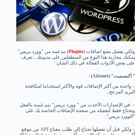
ولكن بفضل بضع اضافات (
Plugins
) مدعمة من “وورد بريس”
يمكنك محاربة هذا النوع من المتطفلين على مدونتك ، تعرف
على بعض الأدوات الفعالة في ذلك الشأن :
” أكيسميت” (Akismet) :
– واحدة من أكثر الإضافات قوة والأكثر استخداما لمكافحة
البريد المزعج..
– في الإصدارات الأحدث من ” وورد بريس” يتم تثبيته بالفعل
وتحتاج فقط لتفعيله من صفحة الإضافات الخاصة بك على
“الوورد بريس”.
– ولكن قبل أن تفعيلها تحتاج إلى طلب مفتاح API من موقع
أكيسميت على شبكة الانترنت أكيسميت طريقة فعالة جدا إلا