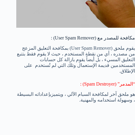
مكافحة للمصدر مع (User Spam Remover) :
يقوم ملحق (User Spam Remover) بمكافحة التعليق المزعج
من مصدره ، أي من نقطة المستخدم ، حيث لا يقوم فقط بتتبع
التعليق المسيء ، بل أيضاً يقوم بازالة كل حسابات
المستخدمين قديمة الإستعمال وتلك التي لم تُستخدم على
الإطلاق.
“المدمر” (Spam Destroyer) :
هو ملحق آخر لمكافحة السبام الآلي ، ويتميزبإعداداته البسيطة
، وسهولة استخدامه والمهنية.