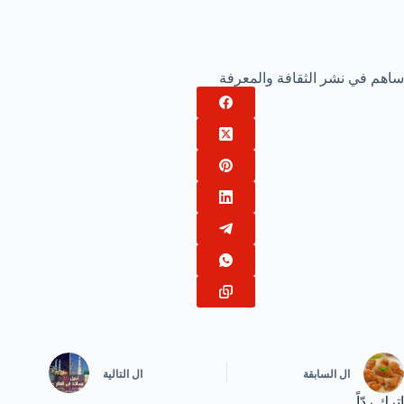
ساهم في نشر الثقافة والمعرفة
ال
السابقة
ال
التالية
اترك ردّاً