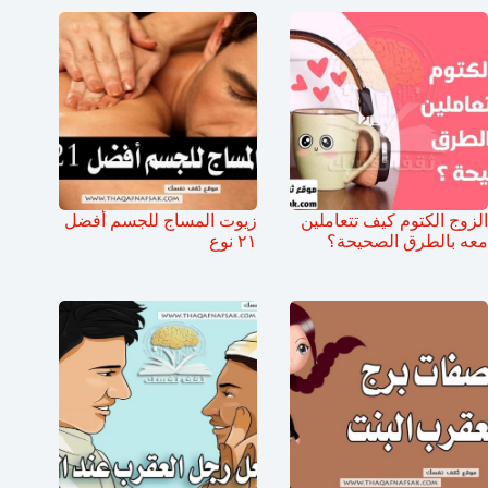
الزوج الكتوم كيف تتعاملين
زيوت المساج للجسم أفضل
معه بالطرق الصحيحة؟
٢١ نوع