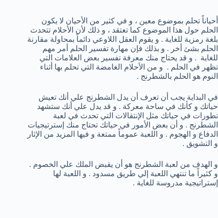
أحياناً تحلم بموضوع معين ، و في كثير من الأحيان لا يكون
الحلم حول هذا الموضوع كما تعتقد ، و ذلك لأن الأحلام تتحدث
بلغة رمزية للغاية . و يقوم العقل اللاوعي دائماً بمحاولة مقارنة
الحلم بشئ أخر . و بذلك فإن مهارة تفسير الحلم أمر مهم
للغاية . و قد يحتاج منك معرفة تفسير بعض العلامات التي
تظهر في الحلم . و من الأحلام الغامضة التي تحلم بها أثناء
النوم هو الحلم بالشطرنج .
في البداية يجب أن تعرف أن يدل الشطرنج علي أنك تعيش
حياتك و كأنك في ساحة معركة . و قد يدل علي أنك ستشهد
تطورات في حياتك مثل الإنتقالات التي تحدث في لعبة
الشطرنج . و أن بعض الأمور في حياتك تحتاج منك إسترتيجيات
الدفاع و الهجوم . و اللعبة عموماً ممتعة و فيها المزيد من الإثار
و التشويق .
و الهدف من لعبة الشطرنج هو أن يقبض الملك علي الخصوم .
و كثيراً ما تنتهي اللعبة إلي طريق مسدود . و اللعبة لها
إستراتيجية مدروسة للغاية .