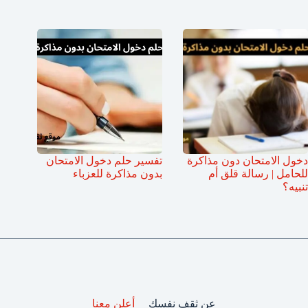
دخول الامتحان دون مذاكرة
تفسير حلم دخول الامتحان
للحامل | رسالة قلق أم
بدون مذاكرة للعزباء
تنبيه؟
عن ثقف نفسك
أعلن معنا