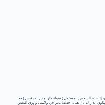
و إذا حلم الشخص المسئول ( سواء كان مدير أو رئيس ) قد
يكون إنذار له بأن هناك خطط تدبر في ولايته . و يري البعض