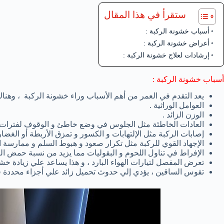
ستقرأ في هذا المقال
أسباب خشونة الركبة :
أعراض خشونة الركبة :
إرشادات لعلاج خشونة الركبة :
أسباب خشونة الركبة :
يعد التقدم في العمر من أهم الأسباب وراء خشونة الركبة ، وهنا
العوامل الوراثية .
الوزن الزائد .
العادات الخاطئة مثل الجلوس في وضع خاطئ و الوقوف لفترات طو
إصابات الركبة مثل الإلتهابات و الكسور و تمزق الأربطة أو الغضار
الإجهاد القوي للركبة مثل تكرار صعود و هبوط السلم و ممارسة ال
الإفراط في تناول اللحوم و البقوليات مما يزيد من نسبة حمض ال
تعرض المفصل لتيارات الهواء البارد ، و هذا يساعد علي زيادة خشو
تقوس الساقين ، يؤدي إلي حدوث تحميل زائد علي أجزاء محددة 