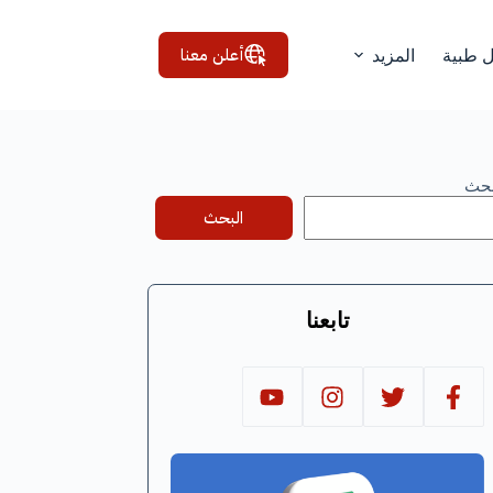
أعلن معنا
ل طبية
المزيد
بحث
البحث
تابعنا