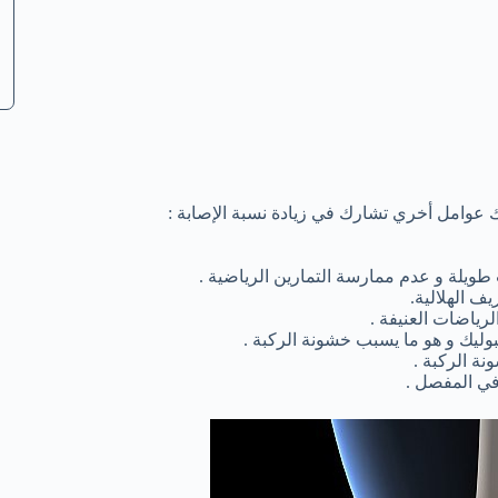
ك عوامل أخري تشارك في زيادة نسبة الإصابة :
يلة و عدم ممارسة التمارين الرياضية .
يف الهلالية.
رياضات العنيفة .
بوليك و هو ما يسبب خشونة الركبة .
نة الركبة .
في المفصل .