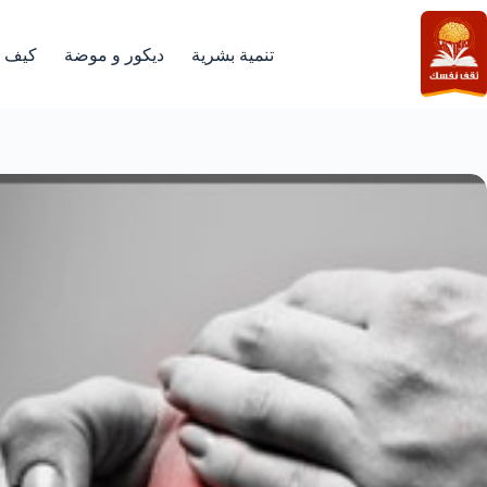
لتجاوز
لى
لمحتوى
تنمية بشرية
ديكور و موضة
كيف