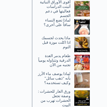
أقوى الأوراق النباتية
أثبتت الدراسات
فعاليتها في دعم
الجسم
لماذا تضع النساء
ساقاً على أخرى؟
ماذا يحدث لجسمك
اذا اكلت موزة قبل
النوم
طعام يدمر الغدة
الدرقية وتتناوله يومياً
تجنبه من الأن
لماذا يوصف ماء الأرز
بأنه “ذهب سائل”
وكيف تستخدمه؟
ورق الغار للحشرات :
وصفة تجعل
الحشرات تهرب من
البيت