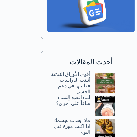
أحدث المقالات
أقوى الأوراق النباتية
أثبتت الدراسات
فعاليتها في دعم
الجسم
لماذا تضع النساء
ساقاً على أخرى؟
ماذا يحدث لجسمك
اذا اكلت موزة قبل
النوم