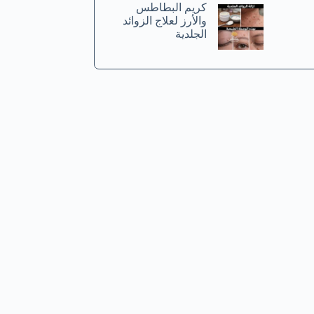
كريم البطاطس
والأرز لعلاج الزوائد
الجلدية