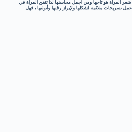
شعر المرأة هو تاجها ومن أجمل محاسنها لذا تتفن المرأة في
عمل تسريحات ملائمة لشكلها ولإبراز رقتها وأنوثتها ،
فهل