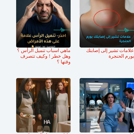
علامات تشير إلى إصابتك
ماهي اسباب تنميل الرأس ؟
بورم الحنجرة
وهل خطر ! وكيف تتصرف
وقتها ؟