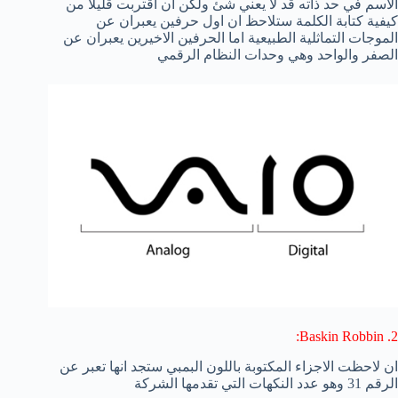
الاسم في حد ذاته قد لا يعني شئ ولكن ان اقتربت قليلا من
كيفية كتابة الكلمة ستلاحظ ان اول حرفين يعبران عن
الموجات التماثلية الطبيعية اما الحرفين الاخيرين يعبران عن
الصفر والواحد وهي وحدات النظام الرقمي
2. Baskin Robbin:
ان لاحظت الاجزاء المكتوبة باللون البمبي ستجد انها تعبر عن
الرقم 31 وهو عدد النكهات التي تقدمها الشركة