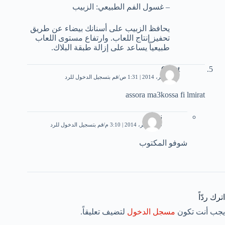
– غسول الفم الطبيعي: الزبيب
يحافظ الزبيب على أسنانك بيضاء عن طريق
تحفيز إنتاج اللعاب. وارتفاع مستوى اللعاب
طبيعياً يساعد على إزالة طبقة البلاك.
Guest
20 نوفمبر، 2014 | 1:31 ص
قم بتسجيل الدخول للرد
assora ma3kossa fi lmirat
ندى
20 نوفمبر، 2014 | 3:10 م
قم بتسجيل الدخول للرد
شوفو المكتوب
اترك ردّاً
يجب أنت تكون
مسجل الدخول
لتضيف تعليقاً.