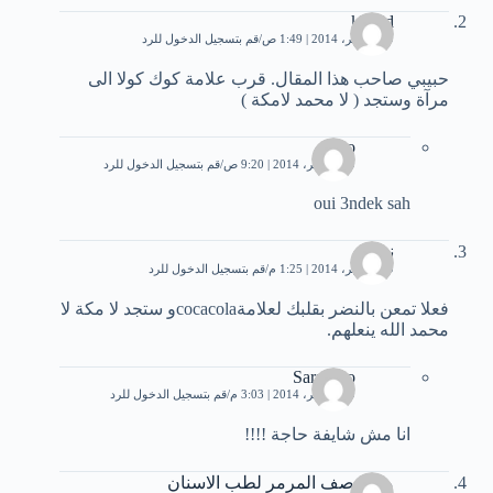
khalid
19 نوفمبر، 2014 | 1:49 ص
قم بتسجيل الدخول للرد
حبيبي صاحب هذا المقال. قرب علامة كوك كولا الى
مرآة وستجد ( لا محمد لامكة )
nasro
19 نوفمبر، 2014 | 9:20 ص
قم بتسجيل الدخول للرد
oui 3ndek sah
نور
19 نوفمبر، 2014 | 1:25 م
قم بتسجيل الدخول للرد
فعلا تمعن بالنضر بقلبك لعلامةcocacolaو ستجد لا مكة لا
محمد الله ينعلهم.
Sara Soo
19 نوفمبر، 2014 | 3:03 م
قم بتسجيل الدخول للرد
انا مش شايفة حاجة !!!!
مستوصف المرمر لطب الاسنان