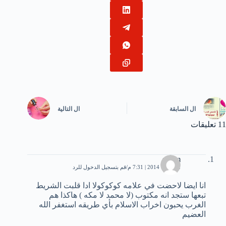
ال
السابقة
ال
التالية
11 تعليقات
salem
2 أكتوبر، 2014 | 7:31 م
قم بتسجيل الدخول للرد
انا ايضا لاحضت في علامه كوكوكولا ادا قلبت الشريط
تبعها ستجد انه مكتوب (لا محمد لا مكه ) هاكذا هم
الغرب يحبون اخراب الاسلام بأي طريقه استغفر الله
العضيم