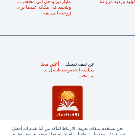
ليلية وردية مروعة
ملياردير يدخل إلى مطعم…
ويتجمد في مكانه عندما يرى
زوجته السابقة
عن ثقف نفسك
أعلن معنا
سياسة الخصوصية
اتصل بنا
من نحن
نحن نستخدم ملفات تعريف الارتباط للتأكد من أننا نقدم لك أفضل
تجربة على موقعنا. إذا واصلت استخدام هذا الموقع، فسوف نفترض