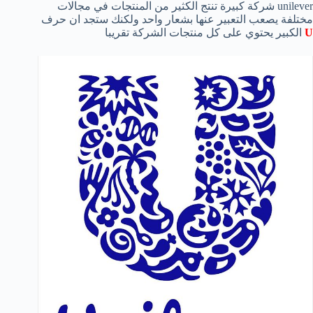
unilever شركة كبيرة تنتج الكثير من المنتجات في مجالات
مختلفة يصعب التعبير عنها بشعار واحد ولكنك ستجد ان حرف
U
الكبير يحتوي على كل منتجات الشركة تقريبا