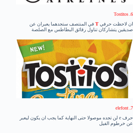
6. Tostitos
ان لاحظت حرفي
T
في المنتصف ستجدهما يعبران عن
صديقين يتشاركان تناول رقائق البطاطس مع الصلصة
7. elefont
حرف e لن تجده موصولا حتى النهاية كما يجب ان يكون ليعبر
عن خرطوم الفيل