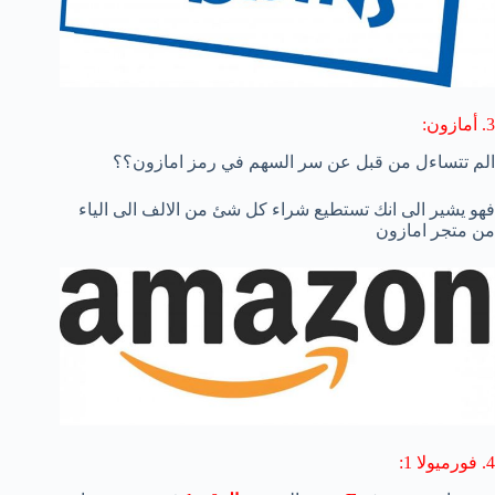
3. أمازون:
الم تتساءل من قبل عن سر السهم في رمز امازون؟؟
فهو يشير الى انك تستطيع شراء كل شئ من الالف الى الياء
من متجر امازون
4. فورميولا 1: