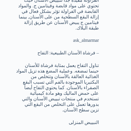
الفراولة مفيدة جداً لتبييض الأسنان حيث
تحتوي على مواد قابضة وفيتامين ج. والمواد
القابضة في الفراولة تؤثر بشكل فعال في
إزالة البقع السطحية من على الأسنان, بينما
فيتامين ج يبيض الأسنان عن طريق إزالة
طبقة البلاك.
ask_almarmar
– فرشاة الأسنان الطبيعية: التفاح
تناول التفاح يعمل بمثابة فرشاة للأسنان
حينما تمضغه. وعملية المضغ هذه تزيل المواد
الغذائية العالقة بالأسنان وتتخلص من
البكتيريا الموجودة بالفم التي تسبب البقع
الصفراء بالأسنان. كما يحتوي التفاح أيضاً
على حمض الماليك وهو مادة كيميائية
تستخدم في منتجات تبييض الأسنان والتي
بدورها تعمل على التخلص من البقع التي
تزين سطح الأسنان.
النبييض المنزلى