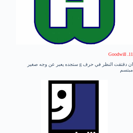
11. Goodwill
ان دقتقت النظر في حرف g ستجده يعبر عن وجه صغير
مبتسم