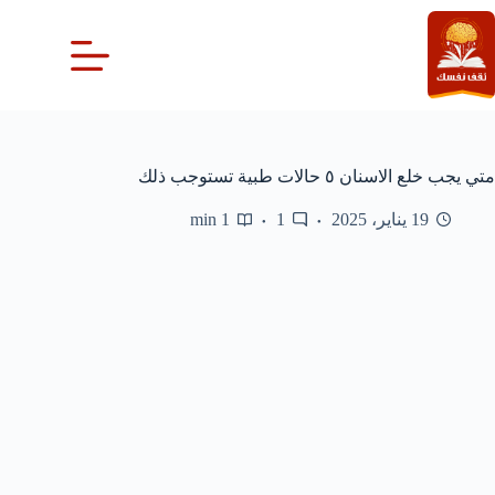
لتجاوز
لى
لمحتوى
متي يجب خلع الاسنان ٥ حالات طبية تستوجب ذلك
19 يناير، 2025
1
1 min