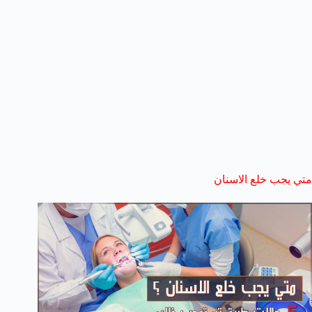
متي يجب خلع الاسنان