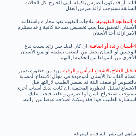
اللثة. أو قد يكون الضرس بأكمله نامى للخارج. كل الحالات
السابقة تستوجب ازالة ضرس العقل.
3-المعالجة التقويمية:
علاجات التقويم تعيد محازاة واستقامة
الأسنان. لتحقيق هذا يجب تخصيص مساحة كافية و قد يستلزم
الأمر ازالة أحد الأسنان.
4-أسنان زائدة أو اضافية:
ان كان لديك سن زائد يسبب لدغ
الوجنتين أو اللسان يجعل من الصعب تنظيفه أو يمنع الأسنان
الأخرى من النمو.لذا من الحكمة ازالتهم.
5-قبل العلاج بالاشعاع للرأس و الرقبة:
يزيد من خطورة تدمير
عظام الفك. لذا الأسنان الموجودة فى مجال الاشعاع المصابة
بالتسوس أو ضعف اللثة قد يضطر الطبيب لازالتها قبل
الاشعاع لتقليل الخطورة المحتملة. ان كانت لديك أسباب أخرى
تستوجب استخراج السن أو الضرس و خلعه فيجب عليك
استشارة الطبيب جيدا فقد يمكنك اصلاحه عوضا عن ازالته.
ساهم في نشر الثقافة والمعرفة