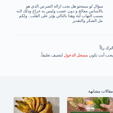
سؤال لو سمحتو هل يجب ازالة الضرس الذي هو
بالاساس معالج و دون عصب وليس به خراج وذلك لانه
يسبب التهاب لثة وهذا بالتالي يؤثر على القلب . ولكم
مل الشكر والتقدير
اترك ردّاً
يجب أنت تكون
مسجل الدخول
لتضيف تعليقاً.
مقالات مشابهة