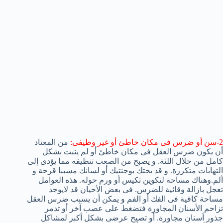
2-سن أو ضرس فى مكان خاطئ أو غير وظيفى:
من المعتاد
أن يكون ضرس العقل فى مكان خاطئ أو لم ينبت بشكل
كامل من خلال اللثة. و يصبح من الصعب تنظيفه مما يؤدى إلى
التهابات متكررة. و قد يحتك بوجنتيك أو لسانك مسببا قرحة و
ألم.وهناك مساحة لتكوين تكيس أو ورم حوله. هذه العوامل
تعجل بازالة وقائية للضرس. فى بعض الأحيان قد لايوجد
مساحة كافية فى الفك أو الفم و يمكن أن يسبب ضرس العقل
تزاحم الأسنان المجاورة فتضغط على عصب آخر أو تدمر
جذور أسنان مجاورة. أو تصبح عرضى بشكل أكبر لمشاكل