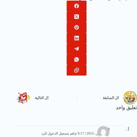
ال
السابقة
ال
التالية
تعليق واحد
Mm
10 نوفمبر، 2015 | 9:17 م
قم بتسجيل الدخول للرد