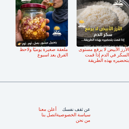
الأرز الأبيض لا يرفع مستوى
ملعقة صغيرة يوميًا ولاحظ
السكر في الدم إذا قمت
الفرق بعد اسبوع
بتحضيره بهذه الطريقة
عن ثقف نفسك
أعلن معنا
سياسة الخصوصية
اتصل بنا
من نحن