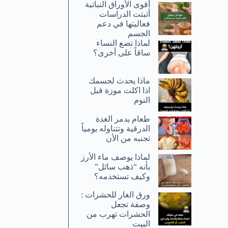
أقوى الأوراق النباتية
أثبتت الدراسات
فعاليتها في دعم
الجسم
لماذا تضع النساء
ساقاً على أخرى؟
ماذا يحدث لجسمك
اذا اكلت موزة قبل
النوم
طعام يدمر الغدة
الدرقية وتتناوله يومياً
تجنبه من الأن
لماذا يوصف ماء الأرز
بأنه “ذهب سائل”
وكيف تستخدمه؟
ورق الغار للحشرات :
وصفة تجعل
الحشرات تهرب من
البيت