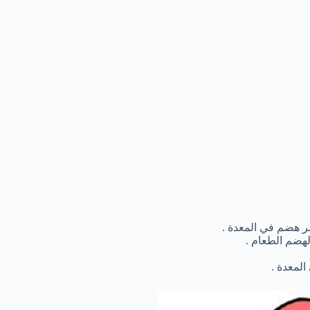
ر هضم في المعدة .
لهضم الطعام .
المعدة .