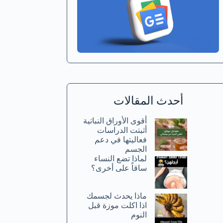
أحدث المقالات
أقوى الأوراق النباتية
أثبتت الدراسات
فعاليتها في دعم
الجسم
لماذا تضع النساء
ساقاً على أخرى؟
ماذا يحدث لجسمك
اذا اكلت موزة قبل
النوم