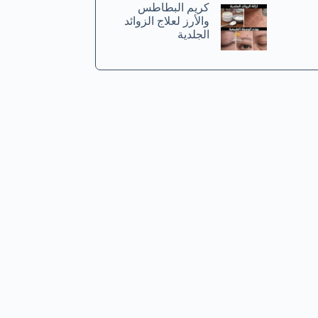
كريم البطاطس
والأرز لعلاج الزوائد
الجلدية