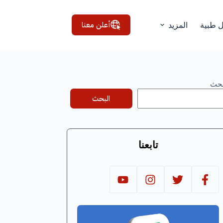
أعلن معنا
ل طبية
المزيد
بحث
البحث
تابعنا