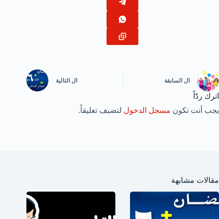
ال
السابقة
ال
التالية
اترك ردّاً
يجب أنت تكون
مسجل الدخول
لتضيف تعليقاً.
مقالات مشابهة