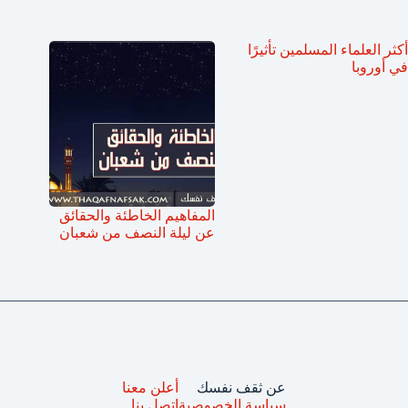
أكثر العلماء المسلمين تأثيرًا
في أوروبا
المفاهيم الخاطئة والحقائق
عن ليلة النصف من شعبان
عن ثقف نفسك
أعلن معنا
سياسة الخصوصية
اتصل بنا