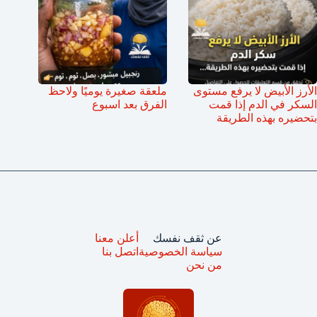
الأرز الأبيض لا يرفع مستوى
ملعقة صغيرة يوميًا ولاحظ
السكر في الدم إذا قمت
الفرق بعد اسبوع
بتحضيره بهذه الطريقة
عن ثقف نفسك
أعلن معنا
سياسة الخصوصية
اتصل بنا
من نحن