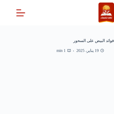
لتجاوز
لى
لمحتوى
فوائد البيض على السحور
19 يناير، 2025
1 min