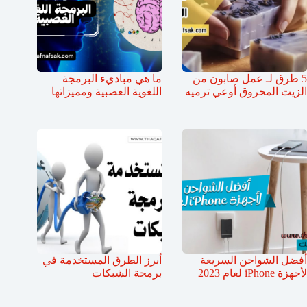
5 طرق لـ عمل صابون من
ما هي مباديء البرمجة
الزيت المحروق أوعي ترميه
اللغوية العصبية ومميزاتها
أفضل الشواحن السريعة
أبرز الطرق المستخدمة في
لأجهزة iPhone لعام 2023
برمجة الشبكات