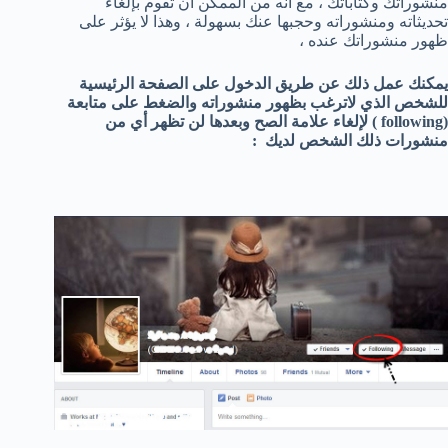
منشوراتك وكتاباتك ، مع أنه من الممكن أن تقوم بإلغاء
تحديثاته ومنشوراته وحجبها عنك بسهولة ، وهذا لا يؤثر على
ظهور منشوراتك عنده ،
يمكنك عمل ذلك عن طريق الدخول على الصفحة الرئيسية
للشخص الذي لاترغب بظهور منشوراته والضغط على متابعة
(following ) لإلغاء علامة الصح وبعدها لن تظهر أي من
منشورات ذلك الشخص لديك :