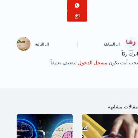
ال
السابقة
ال
التالية
اترك ردّاً
يجب أنت تكون
مسجل الدخول
لتضيف تعليقاً.
مقالات مشابهة