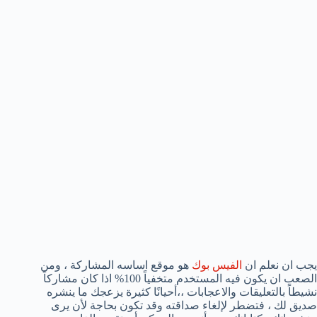
يجب ان نعلم ان
الفيس بوك
هو موقع اساسه المشاركة ، ومن
الصعب ان يكون فيه المستخدم متخفياً 100% اذا كان مشاركاً
نشيطاً بالتعليقات والاعجابات ،،أحيانًا كثيرة يزعجك ما ينشره
صديق لك ، فتضطر لإلغاء صداقته وقد تكون بحاجة لأن يرى