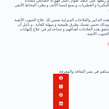
و ربطها علي عنقك طوال الليل فهو له خصائص مضادة
للبكتريا و الفطريات و يمنع إنسدا الأنف و يطرد المخاط الأنفي
.
هذه التدابير والعلاجات المنزلية تضمن لك علاج الجيوب الأنفية
وبذلك تحمي نفسك بطرق طبيعية و سهلة للغاية . و نأمل أن
تحقق هذه العلاجات أهدافهم و تساعدكم في علاج إلتهابات
الجيوب الأنفية .
1
ساهم في نشر الثقافة والمعرفة