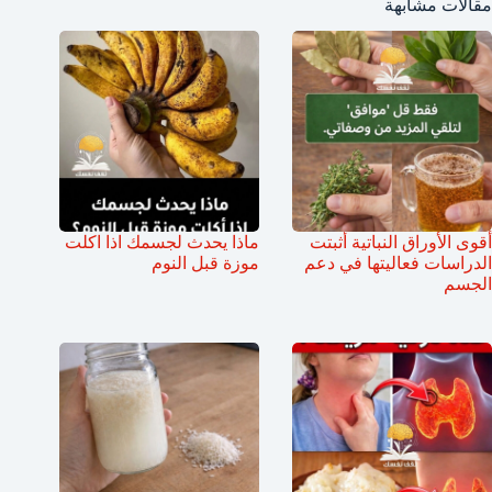
مقالات مشابهة
أقوى الأوراق النباتية أثبتت
ماذا يحدث لجسمك اذا اكلت
الدراسات فعاليتها في دعم
موزة قبل النوم
الجسم