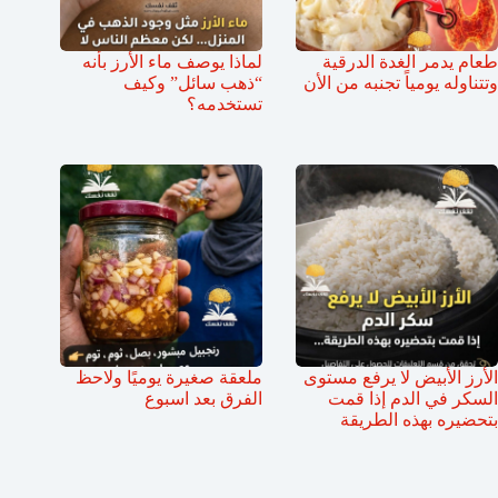
طعام يدمر الغدة الدرقية
لماذا يوصف ماء الأرز بأنه
وتتناوله يومياً تجنبه من الأن
“ذهب سائل” وكيف
تستخدمه؟
الأرز الأبيض لا يرفع مستوى
ملعقة صغيرة يوميًا ولاحظ
السكر في الدم إذا قمت
الفرق بعد اسبوع
بتحضيره بهذه الطريقة