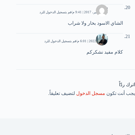
بهيج
30 ديسمبر، 2017 | 9:41 م
قم بتسجيل الدخول للرد
الشاي الاسود بخار ولا شراب
ياسين
7 أبريل، 2022 | 6:01 م
قم بتسجيل الدخول للرد
كلام مفيد نشكركم
اترك ردّاً
يجب أنت تكون
مسجل الدخول
لتضيف تعليقاً.