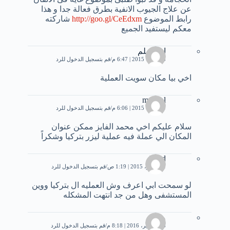
عن علاج الجيوب الانفية بطرق فعالة جدا و هذا
رابط الموضوع
http://goo.gl/CeEdxm
شاركته
معكم ليستفيد الجميع
ابومسلم
8 أكتوبر، 2015 | 6:47 م
قم بتسجيل الدخول للرد
اخي بيا مكان سويت العملية
manhal
9 أكتوبر، 2015 | 6:06 م
قم بتسجيل الدخول للرد
سلام عليكم اخي محمد الفايز ممكن عنوان
المكان الي عملة فيه عملية ليزر بتركيا وشكراً
Amjd
1 نوفمبر، 2015 | 1:19 ص
قم بتسجيل الدخول للرد
لو سمحت ابي اعرف وش العمليه ال بتركيا ووين
المستشفى وهل من جد انتهت المشكله
محمد
26 سبتمبر، 2016 | 8:18 م
قم بتسجيل الدخول للرد