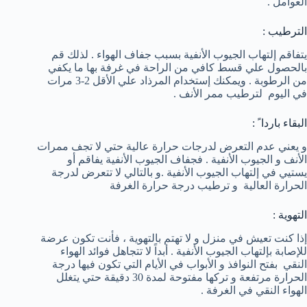
العوامل .
الترطيب :
يتفاقم إلتهاب الجيوب الأنفية بسبب جفاف الهواء . لذلك قم
بالحصول علي قسط كافي من الراحة في غرفة بها ما يكفي
من الرطوبة . ويمكنك إستخدام المرذاد علي الأقل 2-3 مرات
في اليوم لترطيب ممر الأنف .
البقاء باردا ً :
و يعني عدم التعرض لدرجات حرارة عالية حتي لا تجف ممرات
الأنف و الجيوب الأنفية . فجفاف الجيوب الأنفية يفاقم أو
يستيي في إلتهاب الجيوب الأنفية .و بالتالي لا تتعرض لدرجة
الحرارة العالية و ترطيب درجة حرارة الغرفة
التهوية :
إذا كنت تعيش في منزل و لا تهتم بالتهوية ، فأنت تكون عرضة
للإصابة بإلتهاب الجيوب الأنفية . أبداً لا تتجاهل فوائد الهواء
النقي بفتح النوافذ و الأبواب في الأيام التي تكون فيها درجة
الحرارة مرتفعة و تركها مفتوحة لمدة 30 دقيقة حتي يتغلل
الهواء النقي في الغرفة .