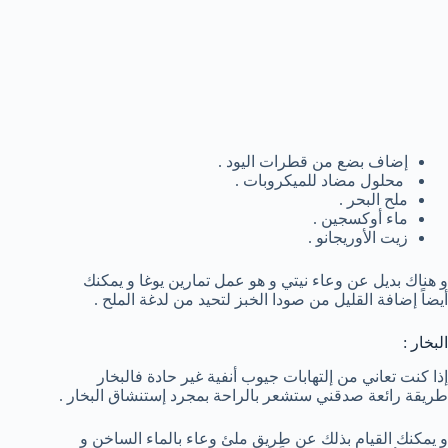
إضاف بضع من قطرات اليود .
محلول مضاد للميكروبات .
ملح البحر .
ماء أوكسجين .
زيت الأوريجانو .
و هناك بديل عن وعاء نيتي و هو عمل تمارين يوغا و يمكنك
أيضاً إضافة القليل من صودا الخبز لتحيد من لدغة الملح .
البخار :
إذا كنت تعاني من إلتهابات جيوب أنفية غير حادة فالبخار
طريقة رائعة صدقني ستشعر بالراحة بمجرد إستنشاق البخار .
و يمكنك القيام بذلك عن طريق ملئ وعاء بالماء الساخن و