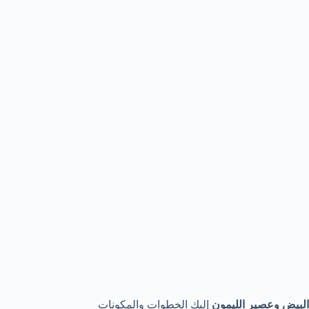
البيض وعصير الليمون
إليك الخطوات والمكونات