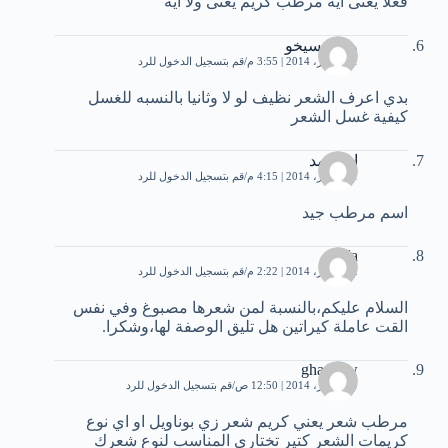
فعلا يعنى ايه مرطب كريم يعنى ولا ايه
وسن سيخو
11 أكتوبر، 2014 | 3:55 م
قم بتسجيل الدخول للرد
بدي اعرف الشعر نظيف لو لا وثانيا بالنسبه للغسل
كيفية غسل الشعر
ام احمد
11 أكتوبر، 2014 | 4:15 م
قم بتسجيل الدخول للرد
اسم مرطب جيد
nada
12 أكتوبر، 2014 | 2:22 م
قم بتسجيل الدخول للرد
السلام عليكم،بالنسبة لمن شعرها مصبوغ وفي نفس
القت عاملة كيراتين هل تليق الوصفة لها،وشكرا.
ghashow
19 أكتوبر، 2014 | 12:50 ص
قم بتسجيل الدخول للرد
مرطب شعر يعني كريم شعر زي بوناويل او اي نوع
كريمات الشعر كتير تختاري المناسب لنوع شعرك