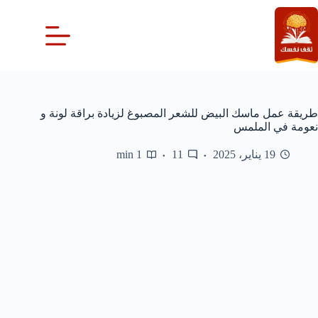
لتجاوز
لى
لمحتوى
طريقة عمل ماسك البيض للشعر المصبوغ لزيادة براقة لونة و
نعومة في الملمس
19 يناير، 2025
11
1 min