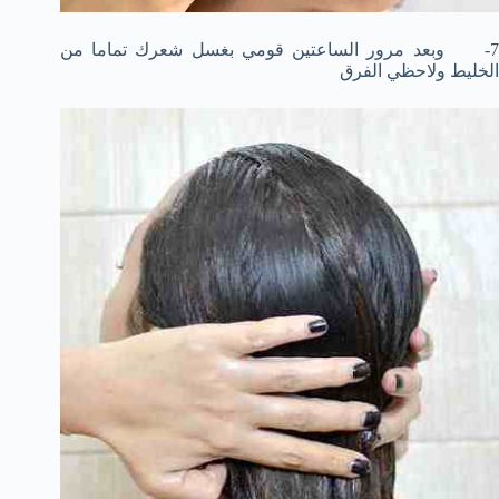
7- وبعد مرور الساعتين قومي بغسل شعرك تماما من
الخليط ولاحظي الفرق