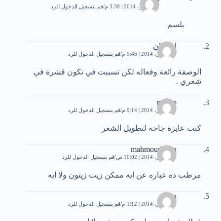
11 أكتوبر، 2014 | 3:38 م
قم بتسجيل الدخول للرد
بلسم
ام كنان
10 أكتوبر، 2014 | 5:46 م
قم بتسجيل الدخول للرد
الوصفة رائعة وفعاله لكن تسببت في تكون قشرة في
شعري .
nermo
10 أكتوبر، 2014 | 9:14 م
قم بتسجيل الدخول للرد
كنت عايزة جاحة لتطويل الشعر
mahmoud attia
11 أكتوبر، 2014 | 10:02 ص
قم بتسجيل الدخول للرد
مرطب ده عباره عن ايه ممكن زيت زيتون ولا ايه
loza
11 أكتوبر، 2014 | 1:12 م
قم بتسجيل الدخول للرد