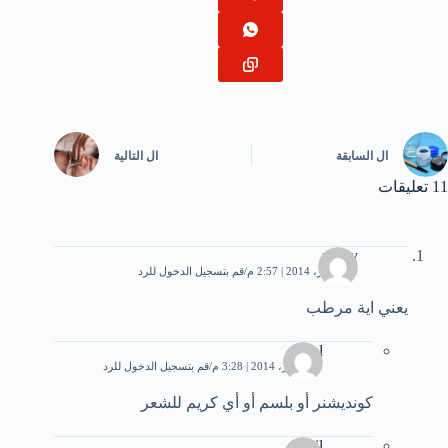
ال
السابقة
ال
التالية
11 تعليقات
mony
10 أكتوبر، 2014 | 2:57 م
قم بتسجيل الدخول للرد
يعني اية مرطب
aseel
11 أكتوبر، 2014 | 3:28 م
قم بتسجيل الدخول للرد
كونديشنر أو بلسم أو أي كريم للشعر
nil