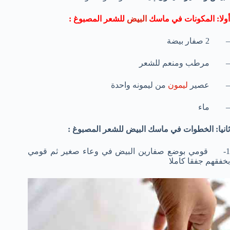
أولا: المكونات في ماسك
البيض
للشعر المصبوغ :
– 2 صفار بيضة
– مرطب ومنعم للشعر
– عصير
ليمون
من ليمونه واحدة
– ماء
ثانيا: الخطوات في ماسك البيض للشعر المصبوغ :
1- قومي بوضع صفارين البيض في وعاء صغير ثم قومي
بخفقهم جفقا كاملا