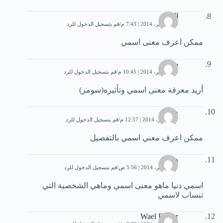
الاء
15 سبتمبر، 2014 | 7:43 م
قم بتسجيل الدخول للرد
ممكن اعرف معنى اسمي
سومر
19 سبتمبر، 2014 | 10:45 م
قم بتسجيل الدخول للرد
أريد معرفة معنى اسمي وتأثيره(سومر)
حواء
11 أكتوبر، 2014 | 12:57 م
قم بتسجيل الدخول للرد
ممكن اعرف معني اسمي بالتفصيل
دنيا
11 نوفمبر، 2014 | 5:56 ص
قم بتسجيل الدخول للرد
اسمي دنيا ماهو معنى اسمي وماهي الشخصية التي
تنساب ﻻسمي
Wael Fkaier