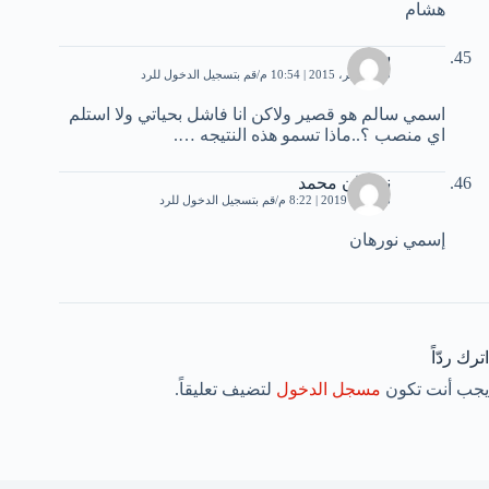
هشام
سالم
30 نوفمبر، 2015 | 10:54 م
قم بتسجيل الدخول للرد
اسمي سالم هو قصير ولاكن انا فاشل بحياتي ولا استلم
اي منصب ؟..ماذا تسمو هذه النتيجه ….
نورهان محمد
18 مايو، 2019 | 8:22 م
قم بتسجيل الدخول للرد
إسمي نورهان
اترك ردّاً
يجب أنت تكون
مسجل الدخول
لتضيف تعليقاً.