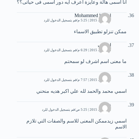
انا اسمى هالة وعايزة أعرف ايه دور اسمى فى حياتى؟؟
Mohammed kamal
3 نوفمبر، 2015 | 5:25 م
قم بتسجيل الدخول للرد
ممكن تنزلو تطبيق الاسماء
اشرف
3 نوفمبر، 2015 | 6:29 م
قم بتسجيل الدخول للرد
ما معنى اسم اشرف لو سمحتم
محمد
3 نوفمبر، 2015 | 7:57 م
قم بتسجيل الدخول للرد
اسمي محمد والحمد لله علي اكبر هديه منحني
زيد
4 نوفمبر، 2015 | 5:25 ص
قم بتسجيل الدخول للرد
اسمي زيدممكن المعنى للاسم والصفات التي تلازم
الاسم