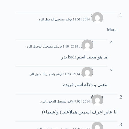
محمود
1 سبتمبر، 2014 | 11:51 م
قم بتسجيل الدخول للرد
Moda
badr
22 سبتمبر، 2014 | 1:16 ص
قم بتسجيل الدخول للرد
ما هو معنى اسم badr بدر
فريدة
3 نوفمبر، 2014 | 11:23 م
قم بتسجيل الدخول للرد
معنى و دلالة اسم فريدة
shimaa
2 سبتمبر، 2014 | 7:02 م
قم بتسجيل الدخول للرد
انا عايز اعرف اسمين هما(على) و(شيماء)
وائل
6 سبتمبر، 2014 | 11:28 ص
قم بتسجيل الدخول للرد