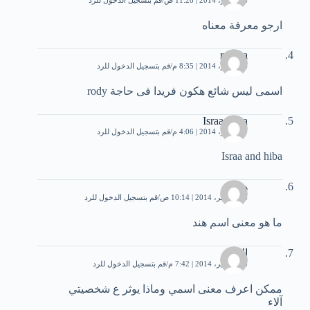
ارجو معرفة معناه
rodina
6 سبتمبر، 2014 | 8:35 م
قم بتسجيل الدخول للرد
اسمى ليس شائع هكون فريدا فى حاجة rody
Israa Hiba
9 سبتمبر، 2014 | 4:06 م
قم بتسجيل الدخول للرد
Israa and hiba
هند
14 سبتمبر، 2014 | 10:14 ص
قم بتسجيل الدخول للرد
ما هو معنى اسم هند
الاء
15 سبتمبر، 2014 | 7:42 م
قم بتسجيل الدخول للرد
ممكن اعرف معنى اسمي وماذا يوثر ع شخصيتي
آلاء