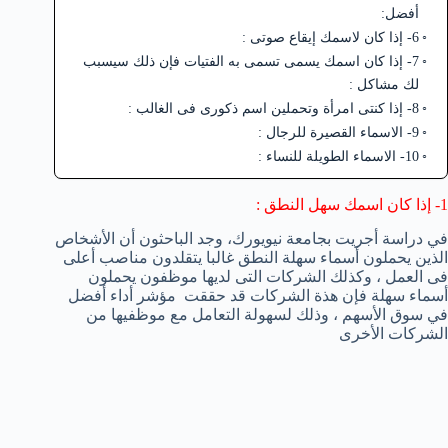
أفضل:
6- إذا كان لاسمك إيقاع صوتى :
7- إذا كان اسمك يسمى تسمى به الفتيات فإن ذلك سيسبب
لك مشاكل :
8- إذا كنتى امرأة وتحملين اسم ذكورى فى الغالب :
9- الاسماء القصيرة للرجال :
10- الاسماء الطويلة للنساء :
1- إذا كان اسمك سهل النطق :
في دراسة أجريت
ب
جامعة نيويورك،
وجد الباحثون أن
الأشخاص
الذين يحملون أسماء سهلة النطق غالبا يتقلدون مناصب أعلى
فى العمل ، وكذلك الشركات التى لديها موظفون يحملون
أسماء سهلة فإن هذة الشركات قد حققت
مؤشر
أداء أفضل
في
سوق الأسهم ، وذلك لسهولة التعامل مع موظفيها من
الشركات الأخرى