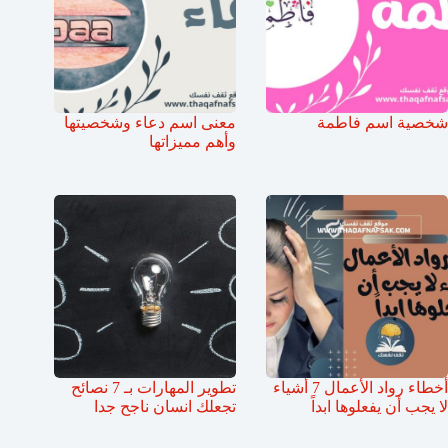
شخصية اسم فاطمة
معنى اسم دعاء وشخصيتها
وأهم مميزاتها
أخطاء رواد الأعمال 7 أشياء
تطوير المهارات بـ 7 نصائح
لا يجب أن يفعلوها ابداً
تجعلك انسان ناجح جدا