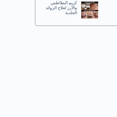
كريم البطاطس
والأرز لعلاج الزوائد
الجلدية