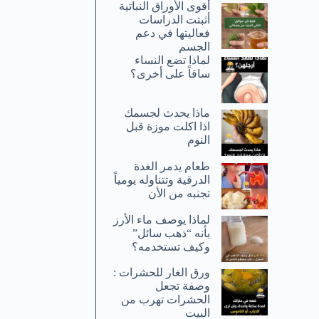
أقوى الأوراق النباتية
أثبتت الدراسات
فعاليتها في دعم
الجسم
لماذا تضع النساء
ساقاً على أخرى؟
ماذا يحدث لجسمك
اذا اكلت موزة قبل
النوم
طعام يدمر الغدة
الدرقية وتتناوله يومياً
تجنبه من الأن
لماذا يوصف ماء الأرز
بأنه “ذهب سائل”
وكيف تستخدمه؟
ورق الغار للحشرات :
وصفة تجعل
الحشرات تهرب من
البيت