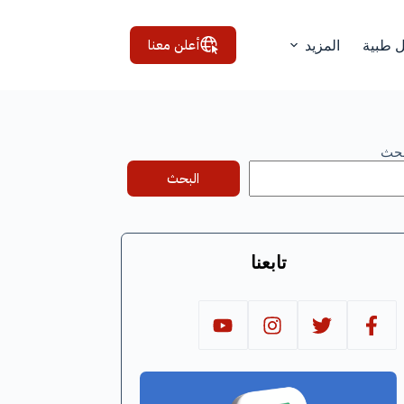
أعلن معنا
ل طبية
المزيد
بحث
البحث
تابعنا