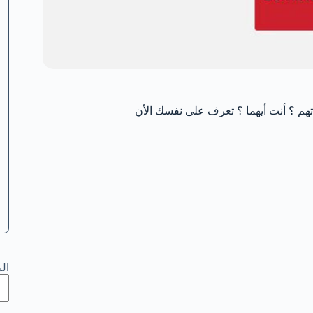
تهم ؟ أنت أيهما ؟ تعرف على نفسك الأن
ال