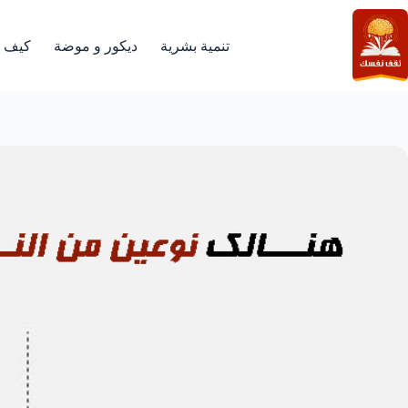
لتجاوز
لى
لمحتوى
تنمية بشرية
ديكور و موضة
كيف