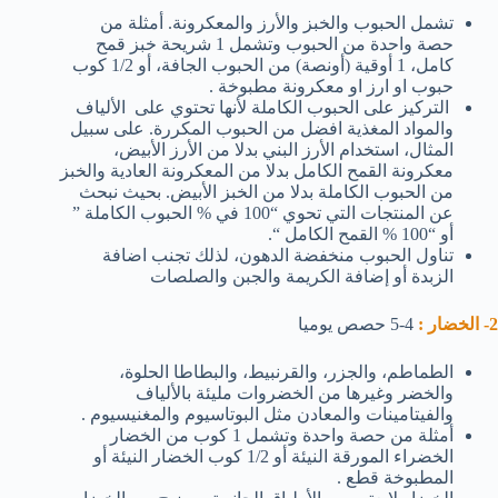
تشمل الحبوب والخبز والأرز والمعكرونة. أمثلة من
حصة واحدة من الحبوب وتشمل 1 شريحة خبز قمح
كامل، 1 أوقية (أونصة) من الحبوب الجافة، أو 1/2 كوب
حبوب او ارز او معكرونة مطبوخة .
التركيز على الحبوب الكاملة لأنها تحتوي على الألياف
والمواد المغذية افضل من الحبوب المكررة. على سبيل
المثال، استخدام الأرز البني بدلا من الأرز الأبيض،
معكرونة القمح الكامل بدلا من المعكرونة العادية والخبز
من الحبوب الكاملة بدلا من الخبز الأبيض. بحيث نبحث
عن المنتجات التي تحوي “100 في % الحبوب الكاملة ”
أو “100 % القمح الكامل “.
تناول الحبوب منخفضة الدهون، لذلك تجنب اضافة
الزبدة أو إضافة الكريمة والجبن والصلصات
2- الخضار :
4-5 حصص يوميا
الطماطم، والجزر، والقرنبيط، والبطاطا الحلوة،
والخضر وغيرها من الخضروات مليئة بالألياف
والفيتامينات والمعادن مثل البوتاسيوم والمغنيسيوم .
أمثلة من حصة واحدة وتشمل 1 كوب من الخضار
الخضراء المورقة النيئة أو 1/2 كوب الخضار النيئة أو
المطبوخة قطع .