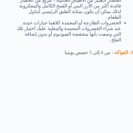
الخضار لايعتبر من الأطباق الجانبية – مزيج من الخضار
فائدتة أكثر من الأرز البني أو القمح الكامل والمعكرونة
لذلك يمكن أن يكون بمثابة الطبق الرئيسي لتناول
الطعام .
الخضروات الطازجة أو المجمدة كلاهما خيارات جيدة.
عند شراء الخضروات المجمدة والمعلبة عليك اختيار تلك
التي وصفت بأنها منخفضة الصوديوم أو بدون إضافة
الملح .
3- الفواكه :
من 4 إلى 5 حصص يوميا