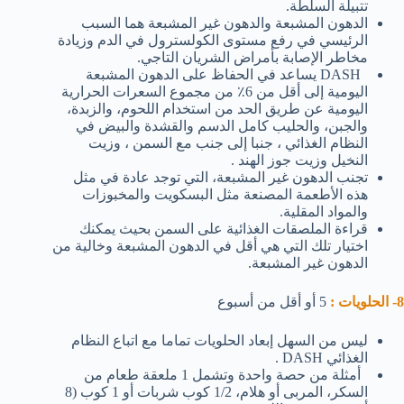
تتبيلة السلطة.
الدهون المشبعة والدهون غير المشبعة هما السبب
الرئيسي في رفع مستوى الكولسترول في الدم وزيادة
مخاطر الإصابة بأمراض الشريان التاجي.
DASH يساعد في الحفاظ على الدهون المشبعة
اليومية إلى أقل من 6٪ من مجموع السعرات الحرارية
اليومية عن طريق الحد من استخدام اللحوم، والزبدة،
والجبن، والحليب كامل الدسم والقشدة والبيض في
النظام الغذائي ، جنبا إلى جنب مع السمن ، وزيت
النخيل وزيت جوز الهند .
تجنب الدهون غير المشبعة، التي توجد عادة في مثل
هذه الأطعمة المصنعة مثل البسكويت والمخبوزات
والمواد المقلية.
قراءة الملصقات الغذائية على السمن بحيث يمكنك
اختيار تلك التي هي أقل في الدهون المشبعة وخالية من
الدهون غير المشبعة.
8- الحلويات :
5 أو أقل من أسبوع
ليس من السهل إبعاد الحلويات تماما مع اتباع النظام
الغذائي DASH .
أمثلة من حصة واحدة وتشمل 1 ملعقة طعام من
السكر، المربى أو هلام، 1/2 كوب شربات أو 1 كوب (8