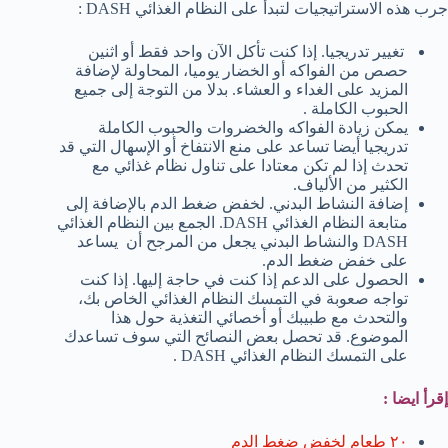
جرب هذه الاستراتيجيات لتبدأ على النظام الغذائي DASH :
تغيير تدريجيا. إذا كنت تأكل الآن واحد فقط أو اثنين
حصص من الفواكه أو الخضار يوميا، المحاولة لإضافة
المزيد على الغداء و العشاء. بدلا من التوجة إلى جميع
الحبوب الكاملة .
يمكن زيادة الفواكه والخضروات والحبوب الكاملة
تدريجيا أيضا تساعد على منع الانتفاخ أو الإسهال التي قد
تحدث إذا لم تكن معتادا على تناول نظام غذائي مع
الكثير من الألياف.
إضافة النشاط البدني. لخفض ضغط الدم بالإضافة إلى
متابعة النظام الغذائي DASH. الجمع بين النظام الغذائي
DASH والنشاط البدني يجعل من المرجح أن يساعد
على خفض ضغط الدم.
الحصول على الدعم إذا كنت في حاجة إليها. إذا كنت
تواجه صعوبة في التمسك النظام الغذائي الخاص بك،
والتحدث مع طبيبك أو أخصائي التغذية حول هذا
الموضوع. قد تحصل بعض النصائح التي سوف تساعدك
على التمسك النظام الغذائي DASH .
إقرأ ايضا :
٢٠ طعام لخفض ضغط الدم