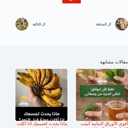
ال
السابقة
ال
التالية
مقالات مشابهة
أقوى الأوراق النباتية أثبتت
ماذا يحدث لجسمك اذا اكلت