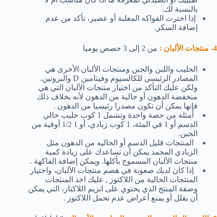
بالنسبة لك.
إذا اخترت الفواكه المعلبة أو عصير، تأكد من عدم
إضافة السكر.
4- منتجات الألبان :
من 2 إلى 3 حصص يوميا
الحليب واللبن والجبن ومنتجات الألبان الأخرى هي
المصادر الرئيسي للكالسيوم وفيتامين D والبروتين.
ولكن عليك التأكد من اختيار منتجات الألبان التي هي
منخفضة الدهون أو خالية من الدهون لأنه بخلاف ذلك
فإنها يمكن أن تكون مصدرا رئيسيا من الدهون .
أمثلة من حصة واحدة وتشمل 1 كوب حليب خالي
الدسم أو 1 في المئة، 1 كوب زبادي، أو 1 1/2 أوقية من
الجبن.
المنتجات قليل الدسم أو الخاليه من الدهون مثل
الزبادي المجمد يمكن أن تساعدك على زيادة كمية
منتجات الألبان المسموح بأكلها. ويمكن إضافة الفاكهة .
إذا كان لديك صعوبة في هضم منتجات الألبان، واختيار
المنتجات الخالية من اللاكتوز , عليك اخذ المنتجات
وصفة المنتج الذي يحتوي على انزيم اللاكتاز، التي يمكن
أن يقلل أو يمنع أعراض عدم تحمل اللاكتوز .