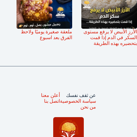
الأرز الأبيض لا يرفع مستوى
ملعقة صغيرة يوميًا ولاحظ
السكر في الدم إذا قمت
الفرق بعد اسبوع
بتحضيره بهذه الطريقة
عن ثقف نفسك
أعلن معنا
سياسة الخصوصية
اتصل بنا
من نحن