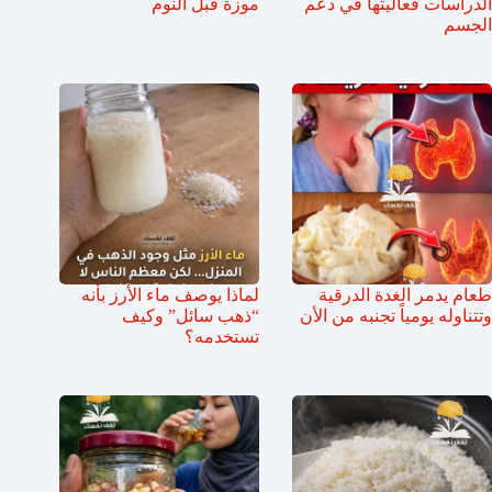
الدراسات فعاليتها في دعم
موزة قبل النوم
الجسم
طعام يدمر الغدة الدرقية
لماذا يوصف ماء الأرز بأنه
وتتناوله يومياً تجنبه من الأن
“ذهب سائل” وكيف
تستخدمه؟