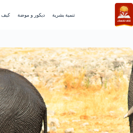
لتجاوز
لى
لمحتوى
تنمية بشرية
ديكور و موضة
كيف