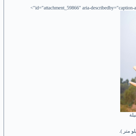
id="attachment_59866" aria-describedby="caption-at
يلة