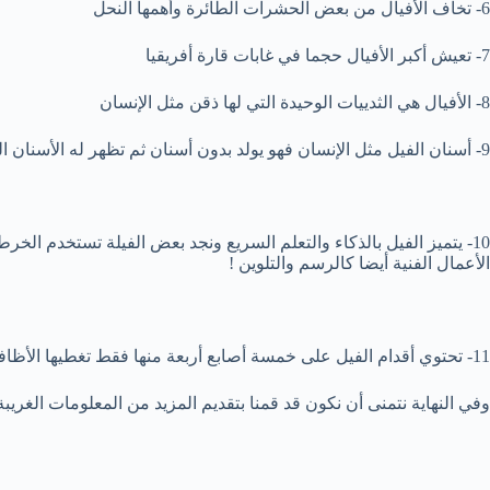
6- تخاف الأفيال من بعض الحشرات الطائرة وأهمها النحل
7- تعيش أكبر الأفيال حجما في غابات قارة أفريقيا
8- الأفيال هي الثدييات الوحيدة التي لها ذقن مثل الإنسان
9- أسنان الفيل مثل الإنسان فهو يولد بدون أسنان ثم تظهر له الأسنان اللبنية ثم الأسنان المستديمة.
10- يتميز الفيل بالذكاء والتعلم السريع ونجد بعض الفيلة تستخدم ا
الأعمال الفنية أيضا كالرسم والتلوين !
11- تحتوي أقدام الفيل على خمسة أصابع أربعة منها فقط تغطيها الأظافر.
وفي النهاية نتمنى أن نكون قد قمنا بتقديم المزيد من المعلومات الغريبة