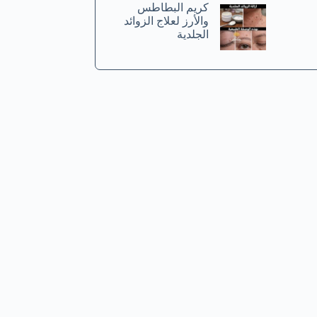
كريم البطاطس
والأرز لعلاج الزوائد
الجلدية