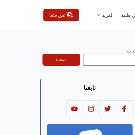
أعلن معنا
ل طبية
المزيد
بحث
البحث
تابعنا