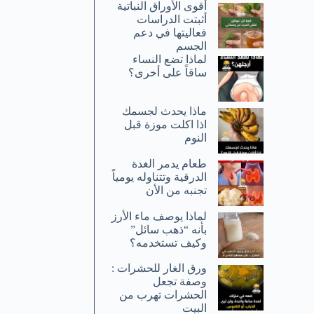
أقوى الأوراق النباتية
أثبتت الدراسات
فعاليتها في دعم
الجسم
لماذا تضع النساء
ساقاً على أخرى؟
ماذا يحدث لجسمك
اذا اكلت موزة قبل
النوم
طعام يدمر الغدة
الدرقية وتتناوله يومياً
تجنبه من الأن
لماذا يوصف ماء الأرز
بأنه “ذهب سائل”
وكيف تستخدمه؟
ورق الغار للحشرات :
وصفة تجعل
الحشرات تهرب من
البيت