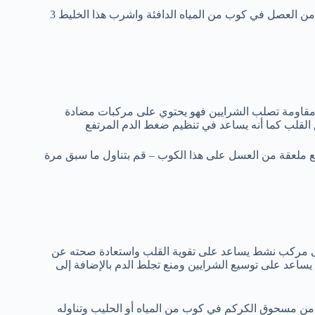
قم بإضافة نصف ملعقة من مسحوق نبتة الأرجونا مع القليل من العصل في كوب من المياه الدافئة واشرب هذا الخليط 3
مقاومة تصلب الشرايين فهو يحتوي على مركبات مضادة
القلب كما أنه يساعد في تنظيم ضغط الدم المرتفع
 ملعقة من العسل على هذا الكوب – قم بتناول ما سبق مرة
ى مركب نشط يساعد على تقوية القلب واستعادة صحته عن
ساعد على توسيع الشرايين ومنع تجلط الدم بالإضافة إلى
ن مسحوق الكركم في كوب من المياه أو الحليب وتناوله