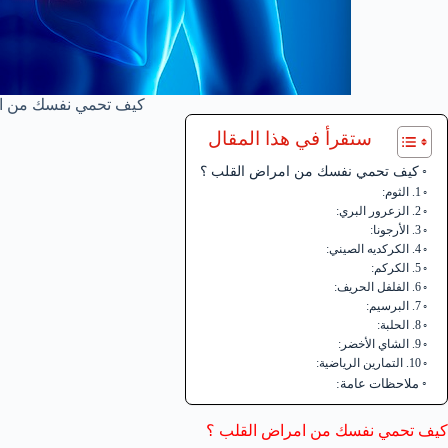
كيف تحمي نفسك من ا
ستقرأ في هذا المقال
كيف تحمي نفسك من امراض القلب ؟
1. الثوم:
2. الزعرور البري:
3. الأرجونا:
4. الكركديه الصيني:
5. الكركم:
6. الفلفل الحريف:
7. البرسيم:
8. الحلبة:
9. الشاي الأخضر:
10. التمارين الرياضية:
ملاحظات عامة:
كيف تحمي نفسك من امراض القلب ؟