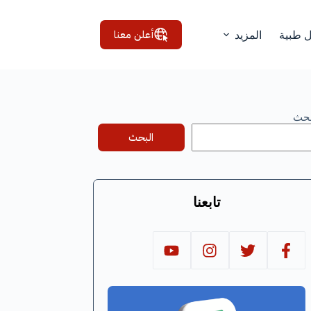
أعلن معنا
ل طبية
المزيد
بحث
البحث
تابعنا