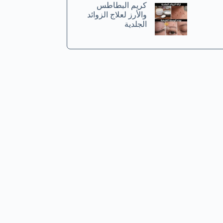
كريم البطاطس
والأرز لعلاج الزوائد
الجلدية