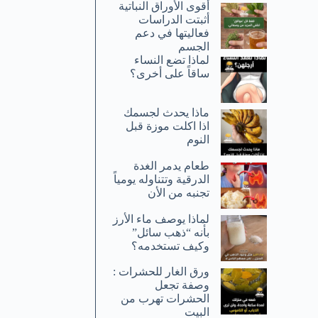
أقوى الأوراق النباتية
أثبتت الدراسات
فعاليتها في دعم
الجسم
لماذا تضع النساء
ساقاً على أخرى؟
ماذا يحدث لجسمك
اذا اكلت موزة قبل
النوم
طعام يدمر الغدة
الدرقية وتتناوله يومياً
تجنبه من الأن
لماذا يوصف ماء الأرز
بأنه “ذهب سائل”
وكيف تستخدمه؟
ورق الغار للحشرات :
وصفة تجعل
الحشرات تهرب من
البيت