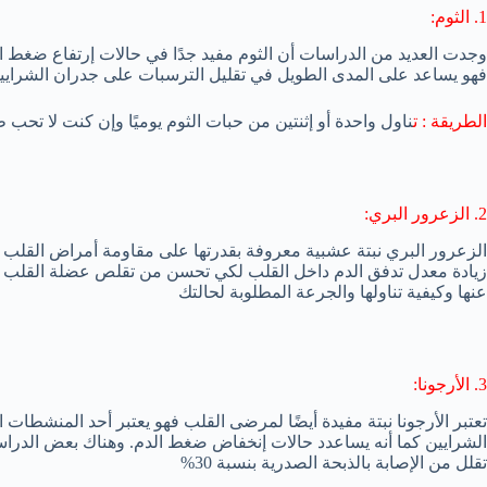
1. الثوم:
وجدت العديد من الدراسات أن الثوم مفيد جدًا في حالات إرتفاع ضغط ا
فهو يساعد على المدى الطويل في تقليل الترسبات على جدران الشرايين 
الطريقة : ت
ناول واحدة أو إثنتين من حبات الثوم يوميًا وإن كنت لا تحب
2. الزعرور البري:
الزعرور البري نبتة عشبية معروفة بقدرتها على مقاومة أمراض القلب
زيادة معدل تدفق الدم داخل القلب لكي تحسن من تقلص عضلة القلب مم
عنها وكيفية تناولها والجرعة المطلوبة لحالتك
3. الأرجونا:
تعتبر الأرجونا نبتة مفيدة أيضًا لمرضى القلب فهو يعتبر أحد المنشطات
الشرايين كما أنه يساعدد حالات إنخفاض ضغط الدم. وهناك بعض الدراسا
تقلل من الإصابة بالذبحة الصدرية بنسبة 30%