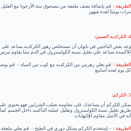
الطريقة :
مرات يوميًا لعدة شهور
4. الكركديه الصيني:
وجد بعض الباحثين في تايوان أن مستخلص زهور الكركديه يساعد على 
للأكسدة تساعد على تقليل نسبة الكولسترول في الدم مما يقاوم مرض 
الطريقة :
قم بغلي زهرتين من الكركديه مع كوب من المياه – قم بوضع
كل يوم لعدة أسابيع
5. الكركم:
يمكن للكركم أن يساعدك على مقاومة تصلب الشرايين فهو يحتوي عل
طريق تقليل نسبة الكولسترول وتقليل عملية التأكسد داخل الجسم كما ي
أنه في الأصل مقاوم للإلتهابات
الطريقة :
– إستخدم الكركم بشكل دوري في الطبخ – قم بغلي ملعقة م