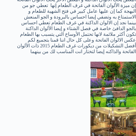
إن ميزة الألوان الفاتحة في غرف الطعام إنها تعطي جو من
البهجة كما إن عليها عامل كبير في فتح الشهية للطعام و
الاستمتاع به وتضفي إيضا احساس بالبرودة و الجو المنعش
بينما نجد إن الالوان الداكنة في غرف الطعام تعطي احساس
بالجو الدافئ خاصة في فصل الشتاء و إيضا الألوان الداكنة
تكون أكثر ملائمة لانها تحتمل الأوساخ التي يتسبب بها الطعام
عكس الالوان الفاتحة وعلى كل حال اننا قمنا بتجميع لكم
أفضل التشكيلات من ديكورات غرف الطعام 2015 ذات الألوان
الفاتحة والذاكنه إيضا لتختار انت المناسب لك من بينهما