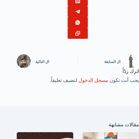
ال
السابقة
ال
التالية
اترك ردّاً
يجب أنت تكون
مسجل الدخول
لتضيف تعليقاً.
مقالات مشابهة