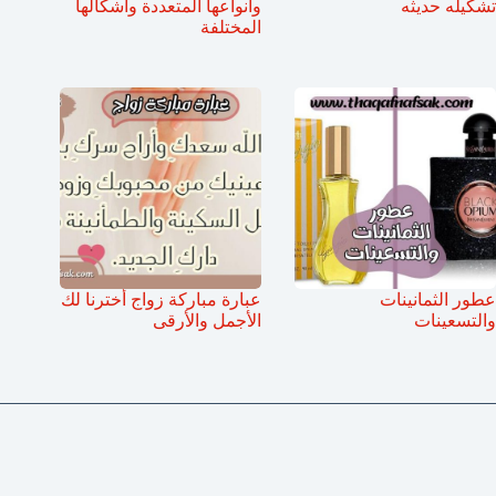
تشكيله حديثه
وأنواعها المتعددة وأشكالها
المختلفة
عطور الثمانينات
عبارة مباركة زواج أخترنا لك
والتسعينات
الأجمل والأرقى