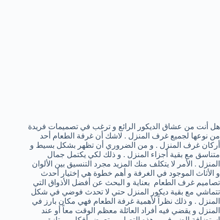
هل أنت من عشاق الديكور الرائع و ترغب في تصميمات فريدة
من نوعها لجميع غرف المنزل . لاشك أن غرفة الطعام أحد
أركان غرف المنزل . و من الضروري أن تظهر بشكل بسيط و
متناسق مع بقية أجزاء المنزل . و ذلك لكي يكتمل جمال
المنزل . الأمر لا يتكلف منك المزيد مجرد التنسيق بين الألوان
و الأثاث الموجود في الغرفة و أهم خطوة هي إختيار أحدث
تصاميم غرف الطعام بعناية و البحث عن أفضل الأذواق التي
تتماشي مع بقية ديكور المنزل حتي لا تحدث فوضي في شكل
المنزل . و ذلك نظراً لأهمية غرفة الطعام فهي مكان بارز في
المنزل و يقضي فيه أفراد العائلة معظم الوقت معاً أو عند
إستضافة الضيوف . وهذه التصاميم تعرض أفكار ممتازة