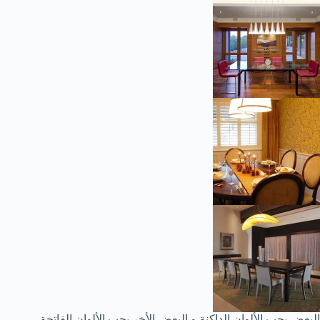
البعض يحب الألوان الداكنة و البعض الأخر يحب الألوان الفاتحة