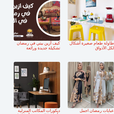
طاولة طعام صغيرة أشكال
كيف أزين بيتي في رمضان
لكل الأذواق
تشكيلة جديدة ورائعة
عبايات رمضان اجمل
ديكورات المكاتب المنزلية