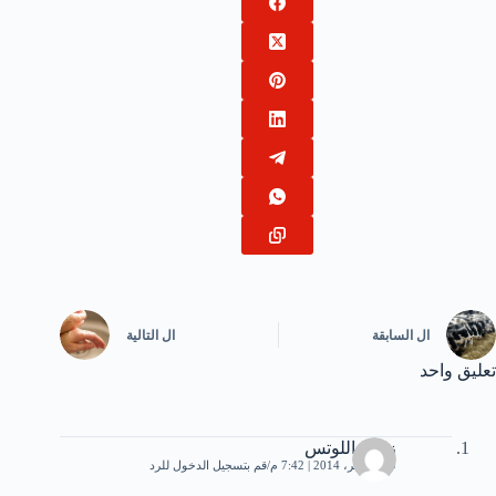
ال
السابقة
ال
التالية
تعليق واحد
زهرة اللوتس
29 نوفمبر، 2014 | 7:42 م
قم بتسجيل الدخول للرد