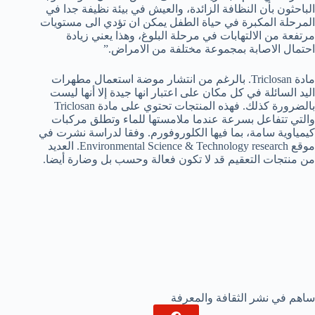
الباحثون بأن النظافة الزائدة، والعيش في بيئة نظيفة جدا في
المرحلة المكبرة في حياة الطفل يمكن ان تؤدي الى مستويات
مرتفعة من الالتهابات في مرحلة البلوغ، وهذا يعني زيادة
احتمال الاصابة بمجموعة مختلفة من الامراض.”
مادة Triclosan. بالرغم من انتشار موضة استعمال مطهرات
اليد السائلة في كل مكان على اعتبار انها جيدة إلا أنها ليست
بالضرورة كذلك. فهذه المنتجات تحتوي على مادة Triclosan
والتي تتفاعل بسرعة عندما ملامستها للماء وتطلق مركبات
كيمياوية سامة، بما فيها الكلوروفورم. وفقا لدراسة نشرت في
موقع Environmental Science & Technology research. العديد
من منتجات التعقيم قد لا تكون فعالة وحسب بل وضارة أيضا.
ساهم في نشر الثقافة والمعرفة