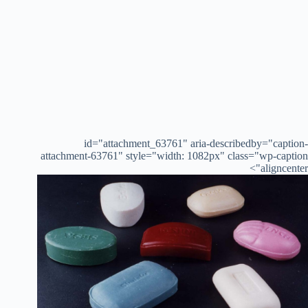
id="attachment_63761" aria-describedby="caption-
attachment-63761" style="width: 1082px" class="wp-caption
aligncenter">