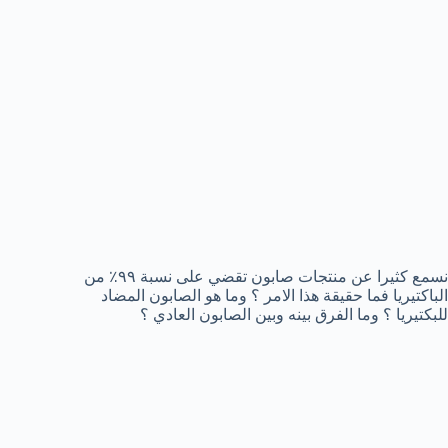
نسمع كثيرا عن منتجات صابون تقضي على نسبة ٩٩٪ من
الباكتيريا فما حقيقة هذا الامر ؟ وما هو الصابون المضاد
للبكتيريا ؟ وما الفرق بينه وبين الصابون العادي ؟