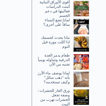
أقوى الأوراق النباتية
أثبتت الدراسات
فعاليتها في دعم
الجسم
لماذا تضع النساء
ساقاً على أخرى؟
ماذا يحدث لجسمك
اذا اكلت موزة قبل
النوم
طعام يدمر الغدة
الدرقية وتتناوله يومياً
تجنبه من الأن
لماذا يوصف ماء الأرز
بأنه “ذهب سائل”
وكيف تستخدمه؟
ورق الغار للحشرات :
وصفة تجعل
الحشرات تهرب من
البيت