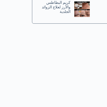
كريم البطاطس
والأرز لعلاج الزوائد
الجلدية