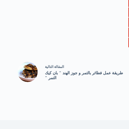
ال
مقالة
التالية
طريقة عمل فطائر بالتمر و جوز الهند " بان كيك
التمر "