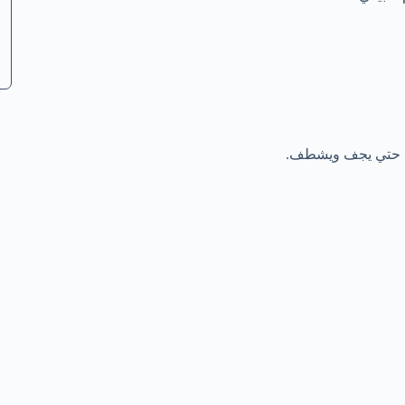
ابع حتي يجف ويشطف.