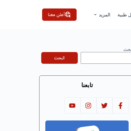
أعلن معنا
ل طبية
المزيد
بحث
البحث
تابعنا