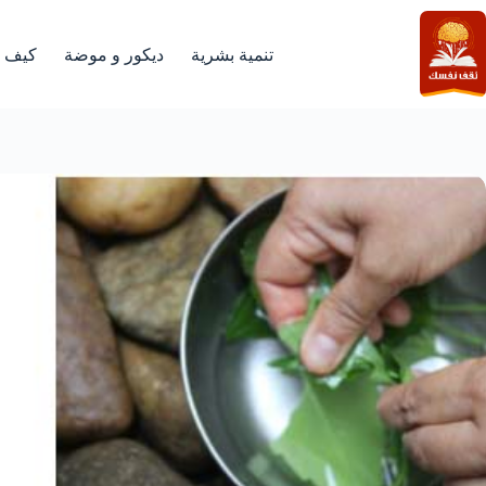
لتجاوز
لى
لمحتوى
تنمية بشرية
ديكور و موضة
كيف