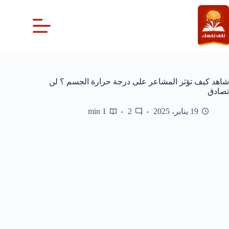
لتجاوز
لى
لمحتوى
شاهد كيف تؤثر المشاعر على درجة حرارة الجسم ؟ لن
تصادق
19 يناير، 2025
2
1 min