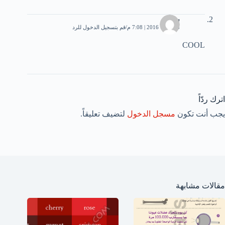
سارة
6 أكتوبر، 2016 | 7:08 م
قم بتسجيل الدخول للرد
COOL
اترك ردّاً
يجب أنت تكون
مسجل الدخول
لتضيف تعليقاً.
مقالات مشابهة