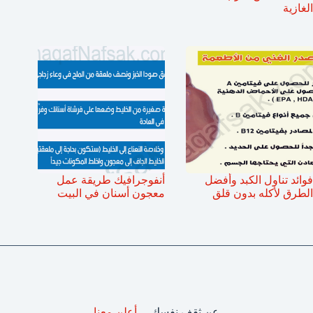
الغازية
فوائد تناول الكبد وأفضل
أنفوجرافيك طريقة عمل
الطرق لأكله بدون قلق
معجون أسنان في البيت
عن ثقف نفسك
أعلن معنا