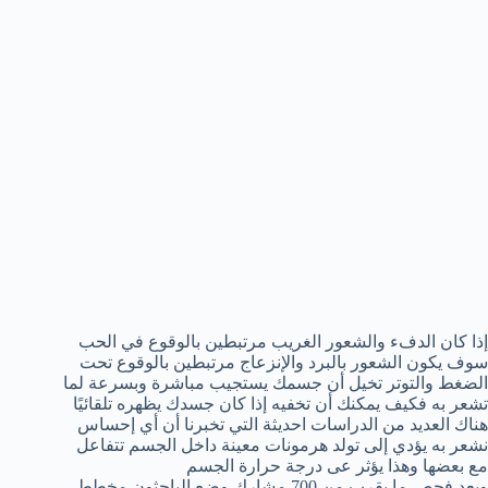
إذا كان الدفء والشعور الغريب مرتبطين بالوقوع في الحب
سوف يكون الشعور بالبرد والإنزعاج مرتبطين بالوقوع تحت
الضغط والتوتر تخيل أن جسمك يستجيب مباشرة وبسرعة لما
تشعر به فكيف يمكنك أن تخفيه إذا كان جسدك يظهره تلقائيًا
هناك العديد من الدراسات احديثة التي تخبرنا أن أي إحساس
نشعر به يؤدي إلى تولد هرمونات معينة داخل الجسم تتفاعل
مع بعضها وهذا يؤثر عى درجة حرارة الجسم
وبعد فحص ما يقرب من 700 مشارك وضع الباحثون مخطط