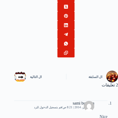
ال
السابقة
ال
التالية
2 تعليقات
sami bushara
24 نوفمبر، 2014 | 8:21 ص
قم بتسجيل الدخول للرد
Nice