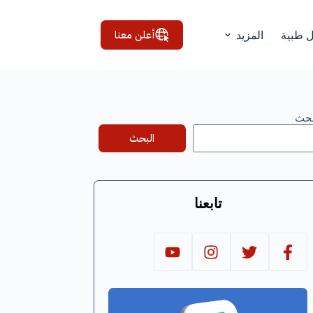
أعلن معنا
ل طبية
المزيد
بحث
البحث
تابعنا