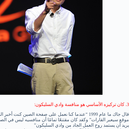
3. كان تركيزه الأساسي هو منافسة وادي السليكون:
قال جاك ما عام 1999 “عندما كنا نعمل على صفحة الصين ك
موقع سيعبر القارات” وكقد كان مقتنعًا تمامًا أن منافسيه ليس في الصي
يريد أن يستمد روح العمل الجاد من وادي السليكون”