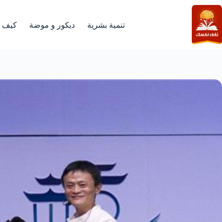
لتجاوز
لى
لمحتوى
تنمية بشرية
ديكور و موضة
كيف