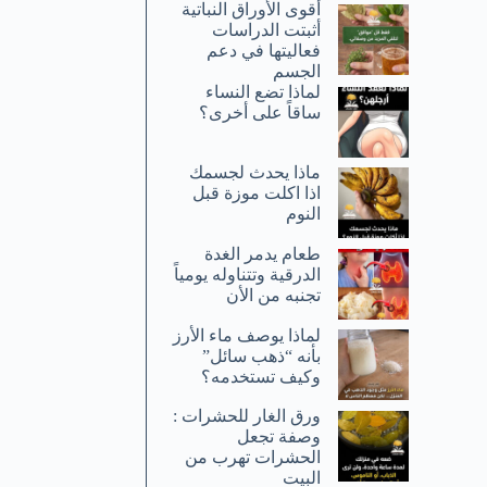
أقوى الأوراق النباتية
أثبتت الدراسات
فعاليتها في دعم
الجسم
لماذا تضع النساء
ساقاً على أخرى؟
ماذا يحدث لجسمك
اذا اكلت موزة قبل
النوم
طعام يدمر الغدة
الدرقية وتتناوله يومياً
تجنبه من الأن
لماذا يوصف ماء الأرز
بأنه “ذهب سائل”
وكيف تستخدمه؟
ورق الغار للحشرات :
وصفة تجعل
الحشرات تهرب من
البيت