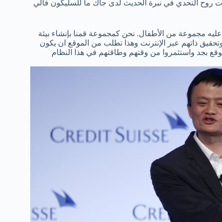
ن منافس قوي جدًا ل eBay ندًا بند وقد ظهرت روح التحدي في نبرة الحديث لدى جاك ما للسليكون فالي
عليه مجموعة من الأطفال. نحن كمجموعة قمنا بإنشاء بيئة
المستقبل وتحقيق ذاتهم عبر الإنترنت وهذا تطلب من الموقع ان يكون
ع بجد واستثمروا من وقتهم وطاقتهم في هذا النظام