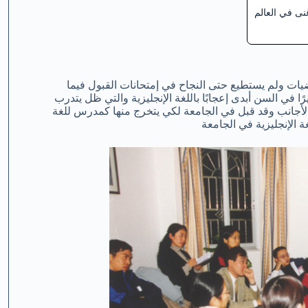
ات ولم يستطيع حتى النجاح في إمتحانات القبول فيما
ا في السن أبدى إعجابًا باللغة الإنجليزية والتي ظل يتدرب
دث من الأجانب وقد قبل في الجامعة لكي يتخرج منها كمدرس للغة