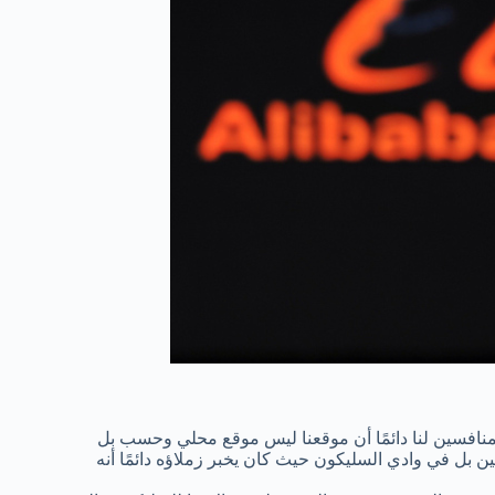
نت أخبر المنافسين لنا دائمًا أن موقعنا ليس موقع محلي وحسب بل
ن بل في وادي السليكون حيث كان يخبر زملاؤه دائمًا أنه