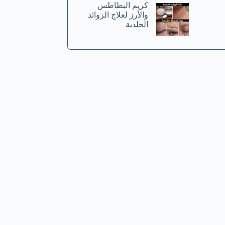
كريم البطاطس
والأرز لعلاج الزوائد
الجلدية