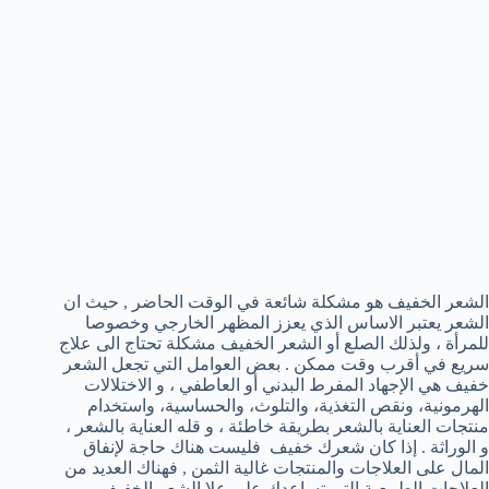
الشعر الخفيف هو مشكلة شائعة في الوقت الحاضر , حيث ان
الشعر يعتبر الاساس الذي يعزز المظهر الخارجي وخصوصا
للمرأة ، ولذلك الصلع أو الشعر الخفيف مشكلة تحتاج الى علاج
سريع في أقرب وقت ممكن . بعض العوامل التي تجعل الشعر
خفيف هي الإجهاد المفرط البدني أو العاطفي ، و الاختلالات
الهرمونية، ونقص التغذية، والتلوث، والحساسية، واستخدام
منتجات العناية بالشعر بطريقة خاطئة ، و قله العناية بالشعر ،
و الوراثة . إذا كان شعرك خفيف فليست هناك حاجة لإنفاق
المال على العلاجات والمنتجات غالية الثمن , فهناك العديد من
العلاجات الطبيعية التي تساعدك على علا الشعر الخفيف و