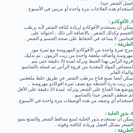
غسل الشعر جيدا .
استخدام هذه العلاجات مرة واحدة أو مرتين في الأسبوع .
3. الأفوكادو :
يمكن أن يستخدم الأفوكادو لزيادة كثافة الشعر لأنه يرطب
الجسم وكذلك الشعر , بالاضافة الى ذلك ، احتوائه على
فيتامين E يساعد في الحفاظ على صحة الجسم و الشعر .
الطريقة :
مزج ثمرة واحدة من الأفوكادو المهروسة مع ثمرة موز
مهروسة واضافه ملعقة واحدة من زيت الزيتون , ثم تدليك
فروة الرأس بهذا الخيط وتركه لمدة 30 دقيقة حتى يتم
امتصاص المواد المغذية من فروة الرأس ثم غسله بالشامبو
والماء الفاتر .
يمكن أيضا صنع قناع مرطب الشعر عن طريق خلط ملعقتين
من زيت بذرة الحنطة مع نصف ثمرة افوكادو مهروسة ,
ووضع هذا القناع على الشعر وتركه لمدة 20 دقيقة على الأقل
ثم شطف الشعر جيدا بالشامبو .
استخدام أي وصفه من هذه الوصفات مرة واحدة في الأسبوع .
4. بذور الحلبة :
يمكن أن تستخدم بذور الحلبة لمنع تساقط الشعر والتمتع بنمو
الشعر بشكل أفضل وزيادة كثافته وقوته .
الطريقة :