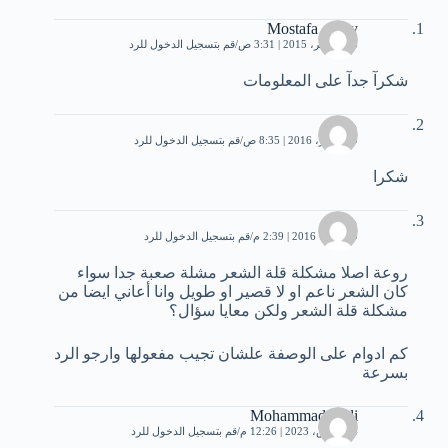
Mostafa elfiky
23 نوفمبر، 2015 | 3:31 ص
قم بتسجيل الدخول للرد
شكرآ جدآ على المعلومات
مقالة
9 سبتمبر، 2016 | 8:35 ص
قم بتسجيل الدخول للرد
شكرا
مروة
9 أكتوبر، 2016 | 2:39 م
قم بتسجيل الدخول للرد
روعة اصلا مشكلة قلة الشعر مشلة صعبة جدا سواء
كان الشعر ناعم او لا قصير او طويل وانا أعاني ايضا من
مشكلة قلة الشعر ولكن معايا سؤال؟
كم ادوام على الوصفة علشان تجيب مفعولها وارجو الرد
بسرعة
Mohammad Fadi
14 مارس، 2023 | 12:26 م
قم بتسجيل الدخول للرد