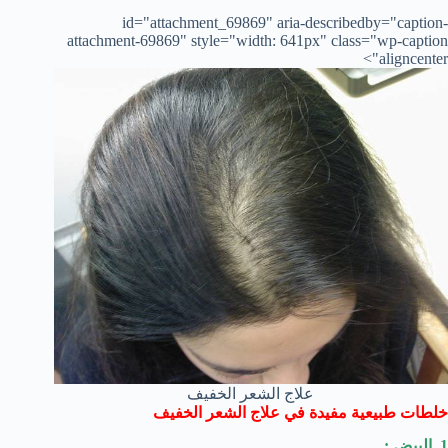
id="attachment_69869" aria-describedby="caption-
attachment-69869" style="width: 641px" class="wp-caption
aligncenter">
علاج الشعر الخفيف
خلطات طبيعية مفيدة في علاج الشعر الخفيف
1. البيض :