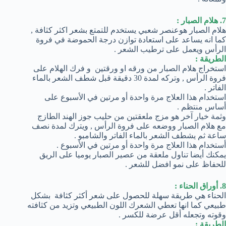
7. هلام الصبار :
هلام الصبار هوعنصر شعبي يستخدم للتمتع بشعر اكثر كثافة ,
كما انه يساعد على استعادة توازن درجة الحموضة في فروة
الرأس ويعمل على ترطيب الشعر .
الطريقة :
استخراج هلام الصبار من ورقه او ورقتين و فرك الهلام على
فروة الرأس , وتركه لمدة 30 دقيقة قبل شطف الشعر بالماء
الفاتر .
استخدام هذا العلاج مرة واحدة أو مرتين في الأسبوع على
أساس منتظم .
وثمة خيار آخر هو مزج ملعقتين من حليب جوز الهند الطازج
مع هلام الصبار ووضعه على فروة الرأس , ويترك لمدة نصف
ساعة ثم يشطف الشعر بالماء الفاتر والشامبو .
أستخدام هذا العلاج مرة واحدة أو مرتين في الأسبوع .
يمكنك أيضا تناول ملعقة من عصير الصبار يوميا على الريق
للحفاظ على نمو افضل للشعر .
8. أوراق الحناء :
الحناء هي طريقة سهلة للحصول على شعر أكثر كثافة بشكل
طبيعي كما انها تعطي الشعرك اللون الطبيعي وتزيد من كثافته
وقوته وتجعله أقل عرضة للكسر .
الطريقة :