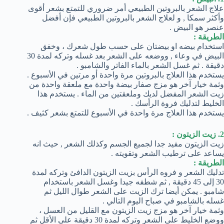
علاج الشعر بالبروتين الطبيعي أمر ضروري للتمتع بشعر أقوى
وأكثر سمكا , و لعلاج الشعر بالبروتين الطبيعي فإن أفضل
عنصر هو البيض .
الطريقة :
استخدام بيضه او بيضتان على حسب طول شعرك ، وخفق
البيض في وعاء , ووضعه على الشعر بعد غسله وتركه لمدة 30
دقيقة . ثم غسل الشعر بالماء الفاتر والشامبو .
يستخدم هذا العلاج بالبروتين مرة واحدة أو مرتين في الأسبوع .
وثمة خيار آخر هو مزج صفار بيضة واحدة مع ملعقة واحدة من
زيت الشعر المفضل لديك وملعقتين من الماء . يستخدم هذا
الخليط لتدليك فروة الرأسك .
يستخدم هذا العلاج مرة واحدة في الأسبوع للتمتع بشعر كثيف .
2. زيت الزيتون :
زيت الزيتون مفيد جدا لجميع الجسم وكذلك الشعر , حيث انه
يساعد على ترطيب الشعر وتقويته .
الطريقة :
تدليك الشعر و فروه الرأس بزيت الزيتون الدافئ وتركه لمدة
30 إلى 45 دقيقة , ثم شطفه جيدا وغسل الشعر باستخدام
شامبو . يمكن أيضا ترك الزيت على الشعر طوال الليل ثم
غسله بالشامبو في صباح اليوم التالي .
وثمة خيار آخر هو مزج زيت الزيتون مع القليل من العسل ،
ووضع الخليط على الشعر وتركه لمدة 30 دقيقة على الأقل ثم