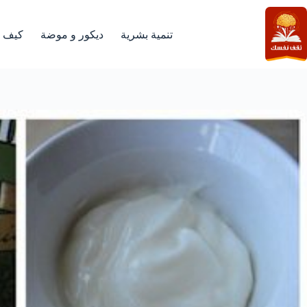
لتجاوز
لى
لمحتوى
تنمية بشرية
ديكور و موضة
كيف