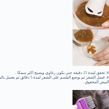
٧: تخفق لمدة 15 دقيقة حتى يكون رغاوي ويصبح اكثر سمكا .
٨: غسل الشعر ثم يوضع البلسم عل
البيض المخفوق .