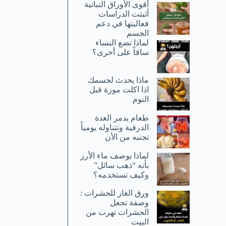
أقوى الأوراق النباتية
أثبتت الدراسات
فعاليتها في دعم
الجسم
لماذا تضع النساء
ساقاً على أخرى؟
ماذا يحدث لجسمك
اذا اكلت موزة قبل
النوم
طعام يدمر الغدة
الدرقية وتتناوله يومياً
تجنبه من الأن
لماذا يوصف ماء الأرز
بأنه “ذهب سائل”
وكيف تستخدمه؟
ورق الغار للحشرات :
وصفة تجعل
الحشرات تهرب من
البيت