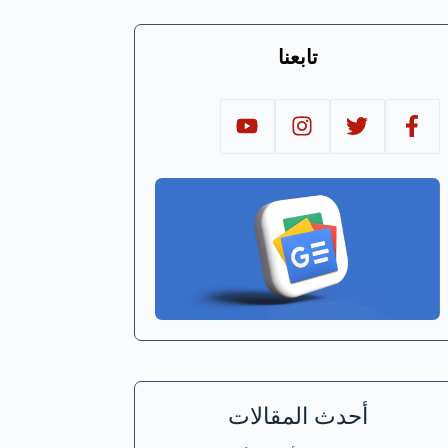
تابعنا
أحدث المقالات