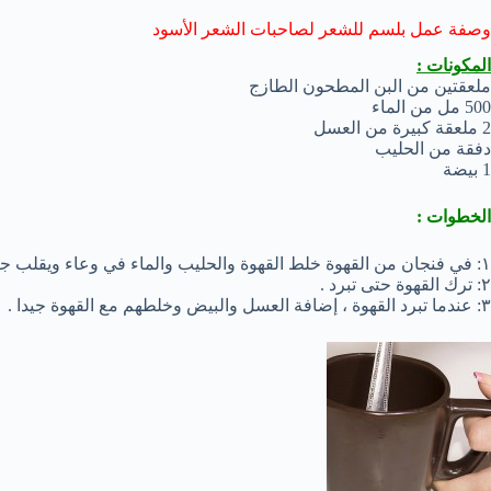
وصفة عمل بلسم للشعر لصاحبات الشعر الأسود
المكونات :
ملعقتين من البن المطحون الطازج
500 مل من الماء
2 ملعقة كبيرة من العسل
دفقة من الحليب
1 بيضة
الخطوات :
١: في فنجان من القهوة خلط القهوة والحليب والماء في وعاء ويقلب جيدا .
٢: ترك القهوة حتى تبرد .
٣: عندما تبرد القهوة ، إضافة العسل والبيض وخلطهم مع القهوة جيدا .