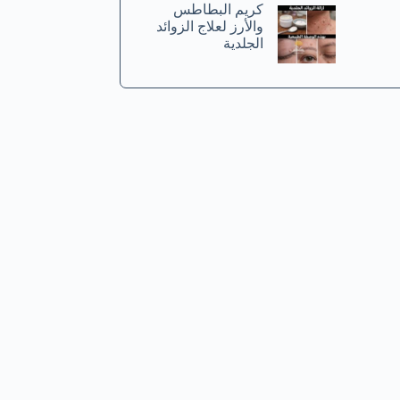
كريم البطاطس
والأرز لعلاج الزوائد
الجلدية