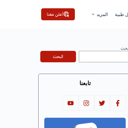
أعلن معنا
ل طبية
المزيد
بحث
البحث
تابعنا