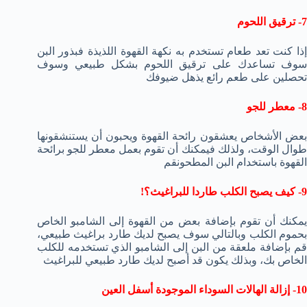
7- ترقيق اللحوم
إذا كنت تعد طعام تستخدم به نكهة القهوة اللذيذة فبذور البن
سوف تساعدك على ترقيق اللحوم بشكل طبيعي وسوف
تحصلين على طعم رائع يذهل ضيوفك
8- معطر للجو
بعض الأشخاص يعشقون رائحة القهوة ويحبون أن يستنشقونها
طوال الوقت، ولذلك فيمكنك أن تقوم بعمل معطر للجو برائحة
القهوة باستخدام البن المطحونقم
9- كيف يصبح الكلب طاردا للبراغيث؟!
يمكنك أن تقوم بإضافة بعض من القهوة إلى الشامبو الخاص
بحموم الكلب وبالتالي سوف يصبح لديك طارد براغيث طبيعي،
قم بإضافة ملعقة من البن إلى الشامبو الذي تستخدمه للكلب
الخاص بك، وبذلك يكون قد أصبح لديك طارد طبيعي للبراغيث
10- إزالة الهالات السوداء الموجودة أسفل العين