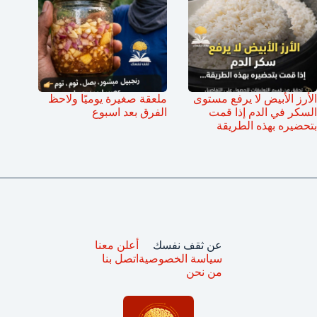
الأرز الأبيض لا يرفع مستوى
ملعقة صغيرة يوميًا ولاحظ
السكر في الدم إذا قمت
الفرق بعد اسبوع
بتحضيره بهذه الطريقة
عن ثقف نفسك
أعلن معنا
سياسة الخصوصية
اتصل بنا
من نحن