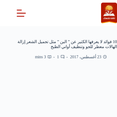
لتجاوز
لى
لمحتوى
10 فوائد لا يعرفها الكثير عن ” البن ” مثل تجميل الشعر إزالة
الهالات معطر للجو وتنظيف أواني الطبخ
23 أغسطس، 2017
1
3 mins