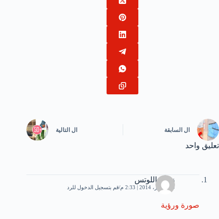
ال
السابقة
ال
التالية
تعليق واحد
زهرة اللوتس
9 ديسمبر، 2014 | 2:33 م
قم بتسجيل الدخول للرد
صورة ورؤية