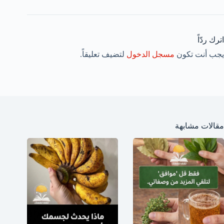
اترك ردّاً
يجب أنت تكون
مسجل الدخول
لتضيف تعليقاً.
مقالات مشابهة