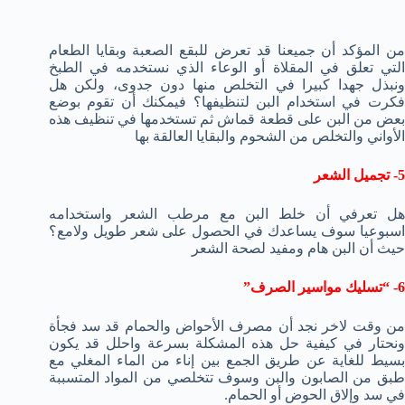
من المؤكد أن جميعنا قد تعرض للبقع الصعبة وبقايا الطعام
التي تعلق في المقلاة أو الوعاء الذي نستخدمه في الطبخ
ونبذل جهدا كبيرا في التخلص منها دون جدوى، ولكن هل
فكرت في استخدام البن لتنظيفها؟ فيمكنك أن تقوم بوضع
بعض من البن على قطعة قماش ثم تستخدمها في تنظيف هذه
الأواني والتخلص من الشحوم والبقايا العالقة بها
5- تجميل الشعر
هل تعرفي أن خلط البن مع مرطب الشعر واستخدامه
اسبوعيا سوف يساعدك في الحصول على شعر طويل ولامع؟
حيث أن البن هام ومفيد لصحة الشعر
6- “تسليك مواسير الصرف”
من وقت لاخر نجد أن مصرف الأحواض والحمام قد سد فجأة
ونحتار في كيفية حل هذه المشكلة بسرعة واحلل قد يكون
بسيط للغاية عن طريق الجمع بين إناء من الماء المغلي مع
طبق من الصابون والبن وسوف تتخلصي من المواد المتسببة
في سد وإلاق الحوض أو الحمام.