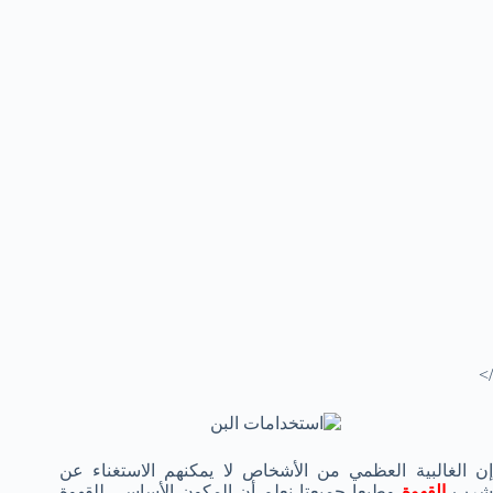
/>
إن الغالبية العظمي من الأشخاص لا يمكنهم الاستغناء عن
رب
القهوة
وطبعا جميعتا نعلم أن المكون الأساسي للقهوة