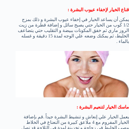
قناع الخيار لإخفاء عيوب البشرة :
يمكن أن يساعد الخيار في إخفاء عيوب البشرة و ذلك بمزج
1/2 كوب من الخيار حتي يصبح سائل و إضافة قطرة من زيت
الروز ماري ثم خفق المكونات ببيضة و التقليب حتي يتضاعف
الخليط، ثم يمكنك وضعه علي الوجه لمدة 15 دقيقة و غسله
بالماء .
ماسك الخيار لتنعيم البشرة :
يعمل الخيار علي إنعاش و تنشيط البشرة جيداً .قم بإضافة
الخيار المفروم مع 4 ملاعق كبيرة من النعناع في الخلاط
وصب الخليط في زجاجة و تخزينة لمدة في الثلاجة قد تصل