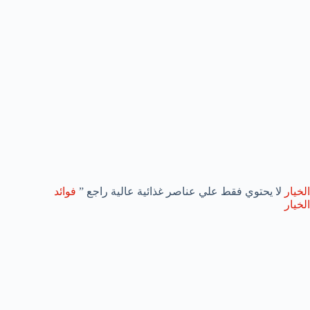
الخيار
لا يحتوي فقط علي عناصر غذائية عالية راجع ”
فوائد
الخيار