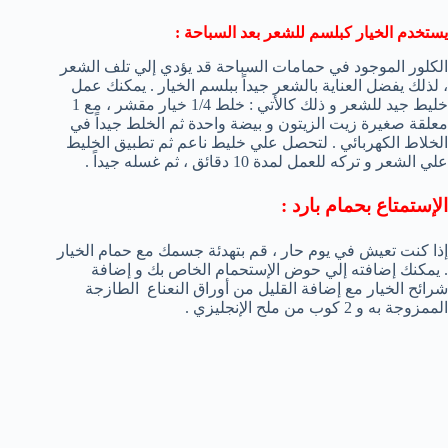
يستخدم الخيار كبلسم للشعر بعد السباحة :
الكلور الموجود في حمامات السباحة قد يؤدي إلي تلف الشعر
، لذلك يفضل العناية بالشعر جيداً ببلسم الخيار . يمكنك عمل
خليط جيد للشعر و ذلك كالأتي : خلط 1/4 خيار مقشر ، مع 1
معلقة صغيرة زيت الزيتون و بيضة واحدة ثم الخلط جيداً في
الخلاط الكهربائي . لتحصل علي خليط ناعم ثم تطبيق الخليط
علي الشعر و تركه للعمل لمدة 10 دقائق ، ثم غسله جيداً .
الإستمتاع بحمام بارد :
إذا كنت تعيش في يوم حار ، قم بتهدئة جسمك مع حمام الخيار
. يمكنك إضافته إلي حوض الإستحمام الخاص بك و إضافة
شرائح الخيار مع إضافة القليل من أوراق النعناع الطازجة
الممزوجة به و 2 كوب من ملح الإنجليزي .