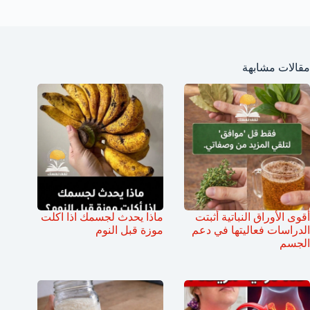
مقالات مشابهة
أقوى الأوراق النباتية أثبتت
ماذا يحدث لجسمك اذا اكلت
الدراسات فعاليتها في دعم
موزة قبل النوم
الجسم