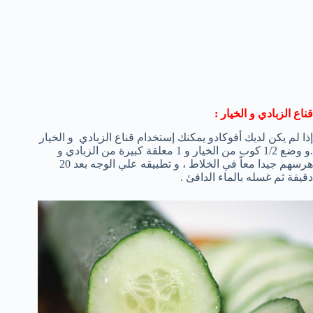
قناع الزبادي و الخيار :
إذا لم يكن لديك أفوكادو يمكنك إستخدام قناع الزبادي و الخيار
.و وضع 1/2 كوب من الخيار و 1 معلقة كبيرة من الزبادي و
هرسهم جيدا معاً في الخلاط ، و تطبيقه علي الوجه بعد 20
دقيقة ثم غسله بالماء الدافئ .