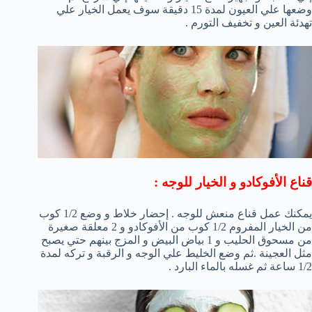
وضعها علي العيون لمدة 15 دقيقة سوف يعمل الخيار علي
تهدئة العين و تخفيف التورم .
قناع الأفوكادو و الخيار للوجه :
يمكنك عمل قناع منعش للوجه . إحضار خلاط و وضع 1/2 كوب
من الخيار المفروم 1/2 كوب من الأفوكادو و 2 معلقة صغيرة
من مسحوق الحليب و 1 بياض البيض و المزج بينهم حتي يصبح
مثل العجينة .ثم وضع الخليط علي الوجه و الرقبة و تركه لمدة
1/2 ساعة ثم غسله بالماء البارد .