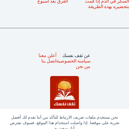
السكر في الدم إذا قمت
الفرق بعد اسبوع
بتحضيره بهذه الطريقة
عن ثقف نفسك
أعلن معنا
سياسة الخصوصية
اتصل بنا
من نحن
نحن نستخدم ملفات تعريف الارتباط للتأكد من أننا نقدم لك أفضل
تجربة على موقعنا. إذا واصلت استخدام هذا الموقع، فسوف نفترض
جميع الحقوق محفوظة © ثقف نفسك 2025
أنك سعيد به