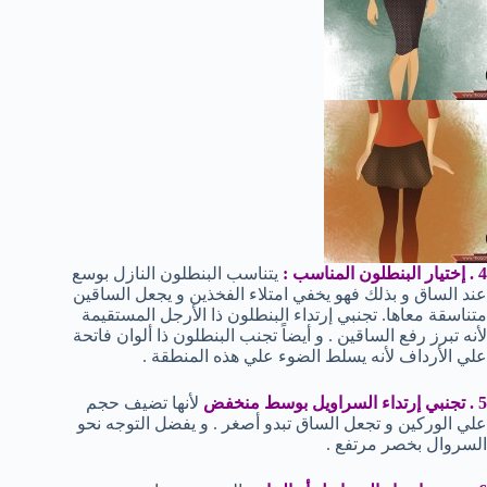
4 . إختيار البنطلون المناسب :
يتناسب البنطلون النازل بوسع
عند الساق و بذلك فهو يخفي امتلاء الفخذين و يجعل الساقين
متناسقة معاها. تجنبي إرتداء البنطلون ذا الأرجل المستقيمة
لأنه تبرز رفع الساقين . و أيضاً تجنب البنطلون ذا ألوان فاتحة
علي الأرداف لأنه يسلط الضوء علي هذه المنطقة .
5 . تجنبي إرتداء السراويل بوسط منخفض
لأنها تضيف حجم
علي الوركين و تجعل الساق تبدو أصغر . و يفضل التوجه نحو
السروال بخصر مرتفع .