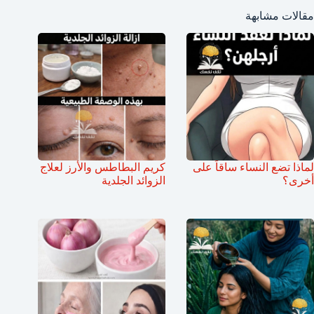
مقالات مشابهة
لماذا تضع النساء ساقاً على
كريم البطاطس والأرز لعلاج
أخرى؟
الزوائد الجلدية