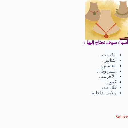
أشياء سوف تحتاج إليها :
الكنزات .
التنانير .
الفساتين .
السراويل .
الأحزمة .
كعوب.
قلادات .
ملابس داخلية .
Source