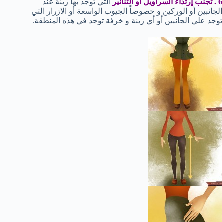
6 . تجنب إرتداء السراويل أو التنانير
التي توجد بها زينة عند
الجانبين أو الوركين و خصوصاً الجيوب الواسعة أو الازرار التي
توجد علي الجانبين أو أي زينة و خرفة توجد في هذه المنطقة.