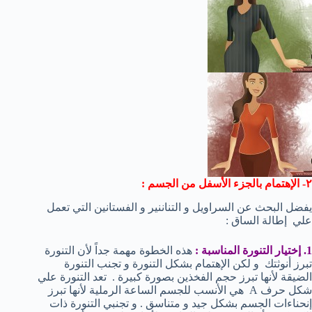
٢- الإهتمام بالجزء الأسفل من الجسم :
يفضل البحث عن السراويل و التناننير و الفستانين التي تعمل
علي إطالة الساق :
1. إختيار التنورة المناسبة :
هذه الخطوة مهمة جداً لأن التنورة
تبرز أنوثتك و لكن الإهتمام بشكل التنورة و تجنب التنورة
الضيقة لأنها تبرز حجم الفخذين بصورة كبيرة . تعد التنورة علي
شكل حرف A هي الأنسب للجسم الساعة الرملية لأنها تبرز
إنحناءات الجسم بشكل جيد و متناسق . و تجنبي التنورة ذات