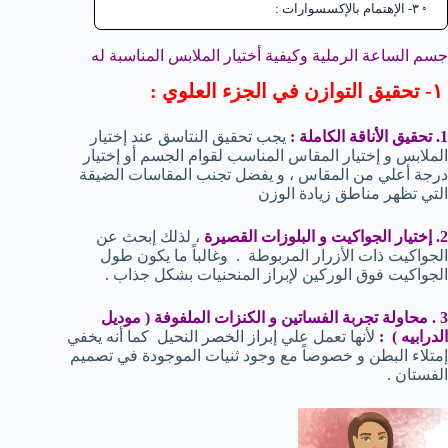
٣- الإهتمام بالإكسسوارات :
جسم الساعة الرملية وكيفية أختيار الملابس المناسبة له
١- تحقيق التوازن في الجزء العلوي :
1. تحقيق الأناقة الكاملة :
يجب تحقيق النتاسق عند إختيار
الملابس و إختيار المقاس المناسب لقوام الجسم أو إختيار
درجة أعلي من المقاس ، و يفضل تجنب المقاسات الضيقة
التي تظهر مناطق زيادة الوزن
2. إختيار الجواكيت و البلوزات القصيرة
، لذلك إبحث عن
الجواكيت ذات الأزرار المربوطة . وغالباً ما يكون طول
الجواكيت فوق الوركين لإبراز المنحنيات بشكل جذاب .
3 . محاولة تجربة الفساتين و الكنزات الملفوفة ( موديل
الدرابيه ) :
لأنها تعمل علي إبراز الخصر النحيل كما أنه يخفي
إمتلاء البطن و خصوصاً مع وجود ثنيات الموجودة في تصميم
الفستان .