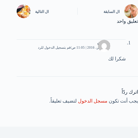
ال
السابقة
ال
التالية
تعليق واحد
وجدان
12 نوفمبر، 2016 | 11:05 ص
قم بتسجيل الدخول للرد
شكرا لك
اترك ردّاً
يجب أنت تكون
مسجل الدخول
لتضيف تعليقاً.