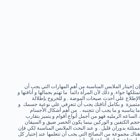
إن إخيتار الملابس المناسبة من أهم المهارات التي يجب أن
تمتلكها حواء. و ذلك لأن المرأة دائماً ما تهتم بجمالها و أناقتها و
الإطلاع علي أحدث صيحات الموضة . و للخروج بإطلالة
متميزة و بكامل أناقتك يجب أن تتعرفي علي نوعية جسمك و
ما يناسبه و ما يجب أن تتجنبه . من أهم أشكال الأجسام
، الساعه الرمليه فهو من أجمل أنواع أقوام و يتميز بتقارب
حجم الكتفين و الوركين بينما يكون الخصر ضيق و السيقان
ممتلئة بدوران قليل . و عند البحث الملابس المناسبة لكي فإن
هناك مجموعة من النصائح التي يجب أن تتعلمها عند إختيار كل
ما يحتاجه قوام الساعة الرملية .