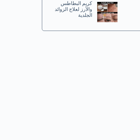
كريم البطاطس
والأرز لعلاج الزوائد
الجلدية