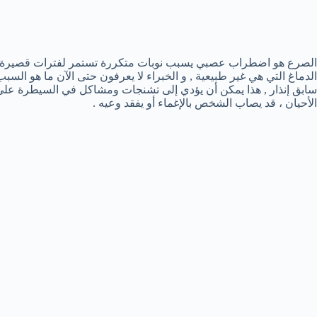
الصرع هو اضطراب عصبي يسبب نوبات متكررة تستمر لفترات قصيرة جد
الدماغ التي هي غير طبيعية , و الخبراء لا يعرفون حتى الآن ما هو ال
سابق إنذار , هذا يمكن أن يؤدي إلى تشنجات ومشاكل في السيطرة على ا
الأحيان ، قد يصاب الشخص بالإغماء أو يفقد وعيه .