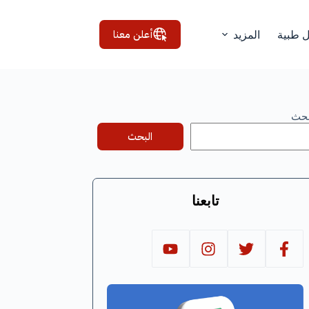
أعلن معنا
ل طبية
المزيد
بحث
البحث
تابعنا