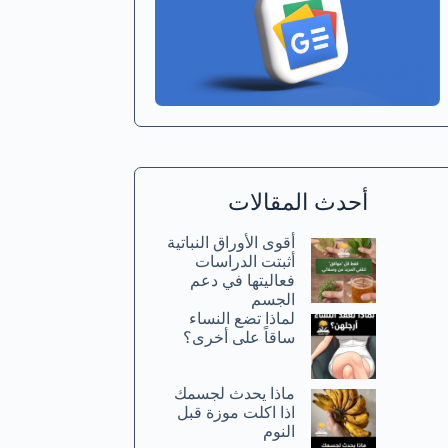
أحدث المقالات
أقوى الأوراق النباتية
أثبتت الدراسات
فعاليتها في دعم
الجسم
لماذا تضع النساء
ساقاً على أخرى؟
ماذا يحدث لجسمك
اذا اكلت موزة قبل
النوم