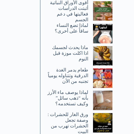
أقوى الأوراق النباتية
أثبتت الدراسات
فعاليتها في دعم
الجسم
لماذا تضع النساء
ساقاً على أخرى؟
ماذا يحدث لجسمك
اذا اكلت موزة قبل
النوم
طعام يدمر الغدة
الدرقية وتتناوله يومياً
تجنبه من الأن
لماذا يوصف ماء الأرز
بأنه “ذهب سائل”
وكيف تستخدمه؟
ورق الغار للحشرات :
وصفة تجعل
الحشرات تهرب من
البيت