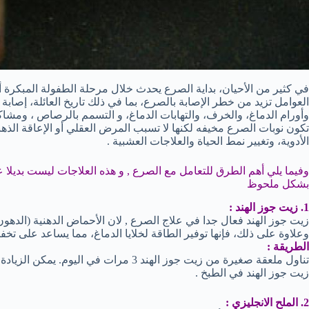
العوامل تزيد من خطر الإصابة بالصرع، بما في ذلك تاريخ العائلة، إصابة
وأورام الدماغ، والخرف، والتهابات الدماغ، و التسمم بالرصاص ، ومشاك
تكون نوبات الصرع مخيفه لكنها لا تسبب المرض العقلي أو الإعاقة الذه
الأدوية، وتغيير نمط الحياة والعلاجات العشبية .
وفيما يلي أهم الطرق للتعامل مع الصرع , و هذه العلاجات ليست بديلا ع
بشكل ملحوظ
1. زيت جوز الهند :
زيت جوز الهند فعال جدا في علاج الصرع , لان الأحماض الدهنية (الدهون ال
وعلاوة على ذلك، فإنها توفير الطاقة لخلايا الدماغ، مما يساعد على ت
الطريقة :
تناول ملعقة صغيرة من زيت جوز الهند 3 مرات
زيت جوز الهند في الطبخ .
2. الملح الانجليزي :