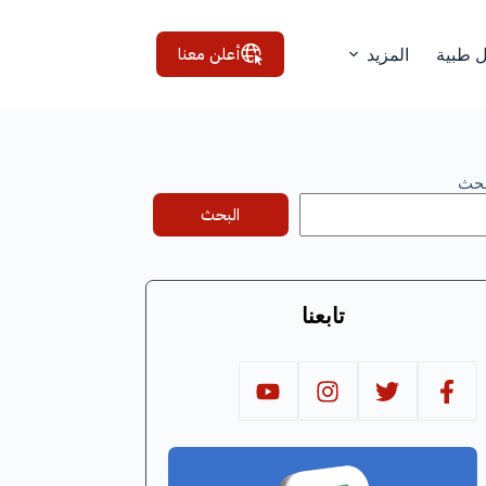
أعلن معنا
ل طبية
المزيد
بحث
البحث
تابعنا