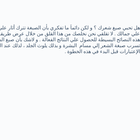
هل تحبي صبغ شعرك ؟ و لكن دائماَ ما تفكري بأن الصبغة تترك أثار علي ج
علي جمالك . لا تقلقي نحن نخلصك من هذا القلق من خلال عرض طريقة 
هذه النصائح البسيطة للحصول علي النتائج الفعالة . و لاشك بأن صبغ
تسرب صبغة الشعر إلي مسام البشرة و بذلك يلوث الجلد ، لذلك عند ا
الإعتبارات قبل البدء في هذه الخطوة .