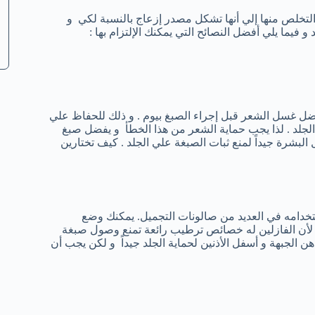
ك التخلص منها إلي أنها تشكل مصدر إزعاج بالنسبة لكي و
فيما يلي أفضل النصائح التي يمكنك الإلتزام بها :
ضل غسل الشعر قبل إجراء الصبغ بيوم . و ذلك للحفاظ علي
جلد . لذا يجب حماية الشعر من هذا الخطأ و يفضل صبغ
بغ مباشرة يجب غسل البشرة جيداً لمنع ثبات الصبغة علي الجلد . كيف تختارين
م إستخدامه في العديد من صالونات التجميل. يمكنك وضع
ك لأن الفازلين له خصائص ترطيب رائعة تمنع وصول صبغة
ن الجبهة و أسفل الأذنين لحماية الجلد جيداً و لكن يجب أن