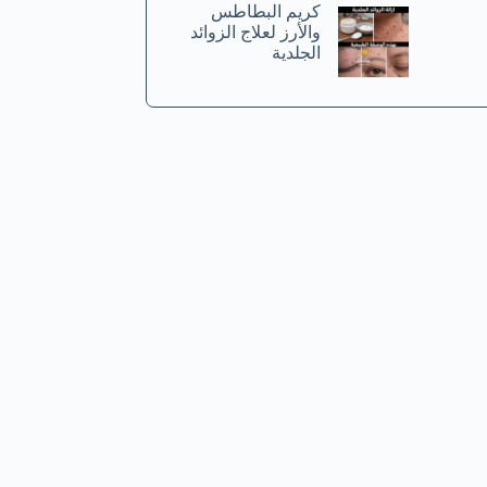
كريم البطاطس
والأرز لعلاج الزوائد
الجلدية