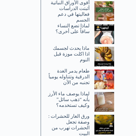
أقوى الأوراق النباتية
أثبتت الدراسات
فعاليتها في دعم
الجسم
لماذا تضع النساء
ساقاً على أخرى؟
ماذا يحدث لجسمك
اذا اكلت موزة قبل
النوم
طعام يدمر الغدة
الدرقية وتتناوله يومياً
تجنبه من الأن
لماذا يوصف ماء الأرز
بأنه “ذهب سائل”
وكيف تستخدمه؟
ورق الغار للحشرات :
وصفة تجعل
الحشرات تهرب من
البيت