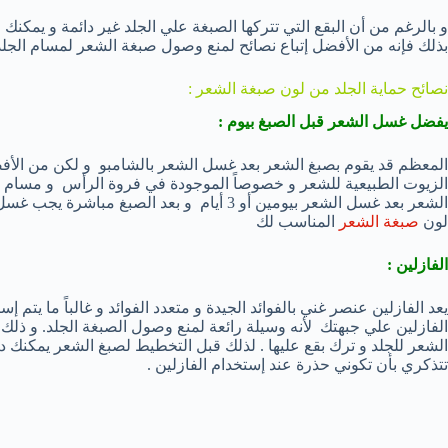
و بالرغم من أن البقع التي تتركها الصبغة علي الجلد غير دائمة و يمكن
بذلك فإنه من الأفضل إتباع نصائح لمنع وصول صبغة الشعر لمسام الجلد و 
نصائح حماية الجلد من لون صبغة الشعر :
يفضل غسل الشعر قبل الصبغ بيوم :
المعظم قد يقوم بصبغ الشعر بعد غسل الشعر بالشامبو و لكن من الأف
الزيوت الطبيعية للشعر و خصوصاً الموجودة في فروة الرأس و مسام ال
الشعر بعد غسل الشعر بيومين أو 3 أيام و بعد الص
لون
صبغة الشعر
المناسب لك
الفازلين :
يعد الفازلين عنصر غني بالفوائد الجيدة و متعدد الفوائد و غالباً ما يت
الفازلين علي جبهتك لأنه وسيلة رائعة لمنع وصول الصبغة الجلد. و ذل
الشعر للجلد و ترك بقع عليها . لذلك قبل التخطيط لصبغ الشعر يمكنك ده
تتذكري بأن تكوني حذرة عند إستخدام الفازلين .