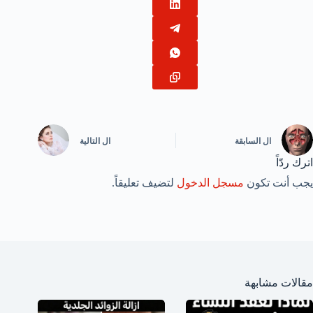
ال
السابقة
ال
التالية
اترك ردّاً
يجب أنت تكون
مسجل الدخول
لتضيف تعليقاً.
مقالات مشابهة