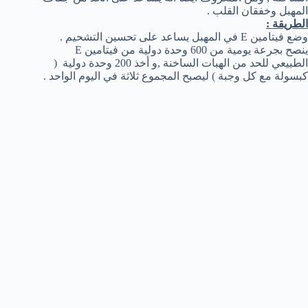
المهبل وخفقان القلب .
الطريقة :
وضع فيتامين E في المهبل يساعد على تحسين التشحيم .
ينصح بجرعة يومية من 600 وحدة دولية من فيتامين E
الطبيعي للحد من الهبات الساخنة ,و أخذ 200 وحدة دولية (
كبسولة مع كل وجبة ) ليصبح المجموع ثلاثة في اليوم الواحد .