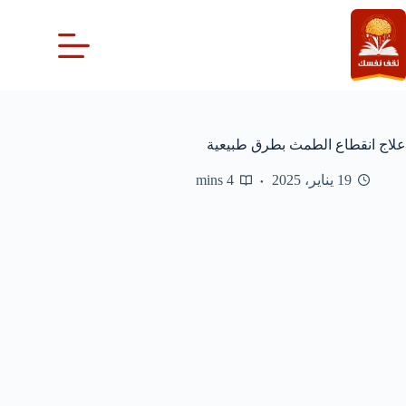
لتجاوز
لى
لمحتوى
علاج انقطاع الطمث بطرق طبيعية
19 يناير، 2025
4 mins