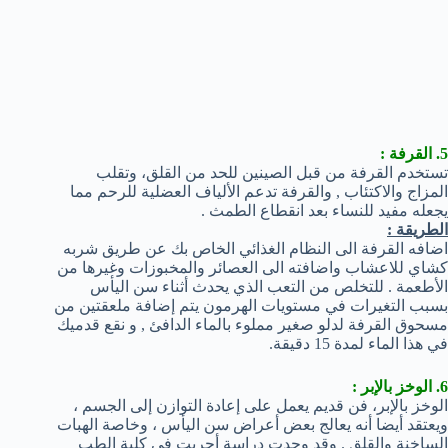
5. القرفة :
تستخدم القرفة من قبل الصينين للحد من القلق، وتقلب
المزاج والاكتئاب , والقرفة تدعم الألياف العضلية للرحم مما
يجعله مفيد للنساء بعد انقطاع الطمث .
الطريقة :
اضافه القرفة الى النظام الغذائي الخاص بك عن طريق شربه
كشاي للاعشاب واضافته الى العصائر والمخبوزات وغيرها من
الأطعمة . للتخلص من التعب الذي يحدث أثناء سن اليأس
بسبب التغيرات في مستويات الهرمون يتم إضافة ملعقتين من
مسحوق القرفة لدلو صغير مملوء بالماء الدافئ , و نقع قدميك
في هذا الماء لمدة 15 دقيقة.
6. الوخز بالإبر :
الوخز بالإبر، فن قديم يعمل على إعادة التوازن إلى الجسم ،
ويعتقد أيضا أنه يعالج بعض أعراض سن اليأس ، وخاصة الهبات
الساخنة والقلق . وقد وجدت دراسة أجريت في كلية الطب