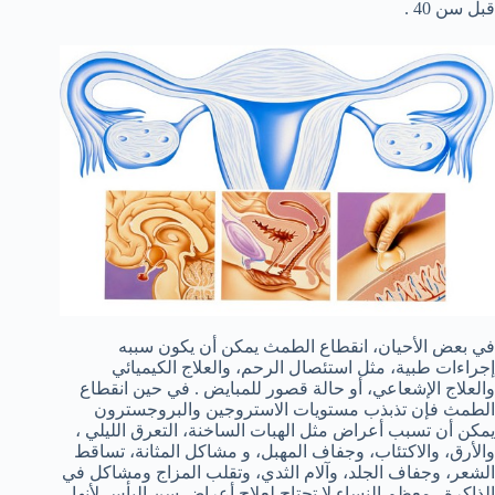
قبل سن 40 .
في بعض الأحيان، انقطاع الطمث يمكن أن يكون سببه
إجراءات طبية، مثل استئصال الرحم، والعلاج الكيميائي
والعلاج الإشعاعي، أو حالة قصور للمبايض . في حين انقطاع
الطمث فإن تذبذب مستويات الاستروجين والبروجسترون
يمكن أن تسبب أعراض مثل الهبات الساخنة، التعرق الليلي ،
والأرق، والاكتئاب، وجفاف المهبل، و مشاكل المثانة، تساقط
الشعر، وجفاف الجلد، وآلام الثدي، وتقلب المزاج ومشاكل في
الذاكرة . معظم النساء لا تحتاج لعلاج أعراض سن اليأس لأنها