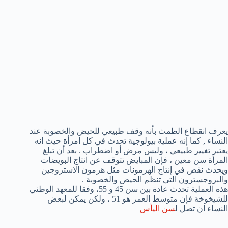
يعرف انقطاع الطمث بأنه وقف طبيعي للحيض والخصوبة عند
النساء , كما إنه عملية بيولوجية تحدث في كل امرأة حيث انه
يعتبر تغيير طبيعي ، وليس مرض أو اضطراب . بعد أن تبلغ
المرأة سن معين ، فإن المبايض تتوقف عن انتاج البويضات
ويحدث نقص في إنتاج الهرمونات مثل هرمون الاستروجين
والبروجسترون التي تنظم الحيض والخصوبة .
هذه العملية تحدث عادة بين سن 45 و 55، وفقا للمعهد الوطني
للشيخوخة فإن متوسط العمر هو 51 ، ولكن يمكن لبعض
النساء ان تصل ل
سن اليأس