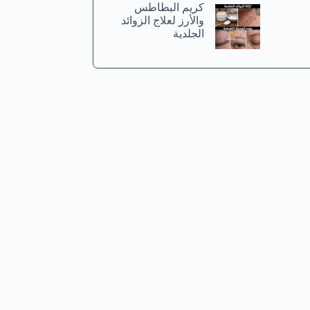
كريم البطاطس
والأرز لعلاج الزوائد
الجلدية