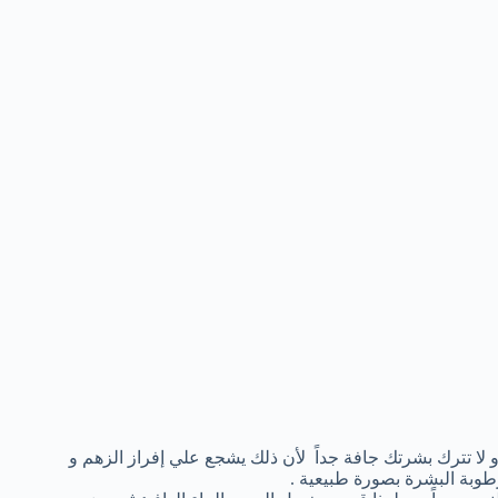
لا تترك بشرتك جافة جداً لأن ذلك يشجع علي إفراز الزهم و
بة البشرة بصورة طبيعية .