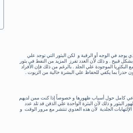
يوجد في الوجه أو الرقبة و لكن البثور التي توجد علي
شكل قبيح . و ذلك لأن الغدد تفرز المزيد من النفط في بثور
 البكتريا الموجودة علي الجلد . بالرغم من ذلك فإن الأفراد
 حذراً بما يكفي للحفاظ علي البشرة خالية من الزيوت .
وعي كامل حول أسباب ظهورها و خصوصاً إذا كنت ممن لديهم
ر البثور و ذلك لأن البثرة الواحدة علي الذقن قد تلد عدد
لإلتهابات الجلدية لأن هذه العدوي تنتشر مع مرور الوقت و