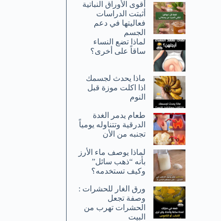
أقوى الأوراق النباتية
أثبتت الدراسات
فعاليتها في دعم
الجسم
لماذا تضع النساء
ساقاً على أخرى؟
ماذا يحدث لجسمك
اذا اكلت موزة قبل
النوم
طعام يدمر الغدة
الدرقية وتتناوله يومياً
تجنبه من الأن
لماذا يوصف ماء الأرز
بأنه “ذهب سائل”
وكيف تستخدمه؟
ورق الغار للحشرات :
وصفة تجعل
الحشرات تهرب من
البيت