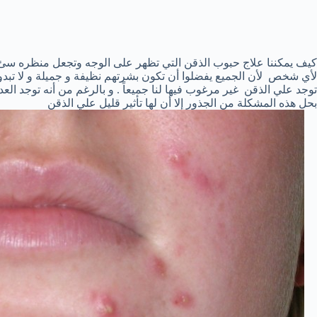
كيف يمكننا علاج حبوب الذقن التي تظهر على الوجه وتجعل منظره سئ 
لأي شخص لأن الجميع يفضلوا أن تكون بشرتهم نظيفة و جميلة و لا تبدو ق
توجد علي الذقن غير مرغوب فيها لنا جميعاً . و بالرغم من أنه توجد العد
بحل هذه المشكلة من الجذور إلا أن لها تأثير قليل علي الذقن