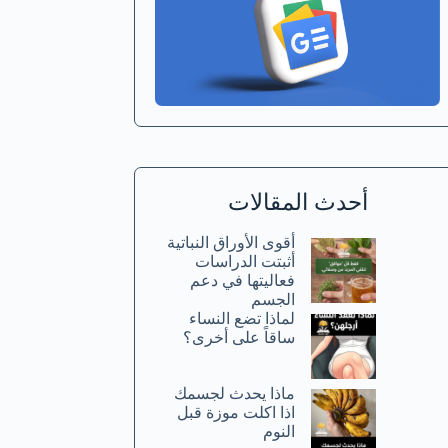
أحدث المقالات
أقوى الأوراق النباتية
أثبتت الدراسات
فعاليتها في دعم
الجسم
لماذا تضع النساء
ساقاً على أخرى؟
ماذا يحدث لجسمك
اذا اكلت موزة قبل
النوم