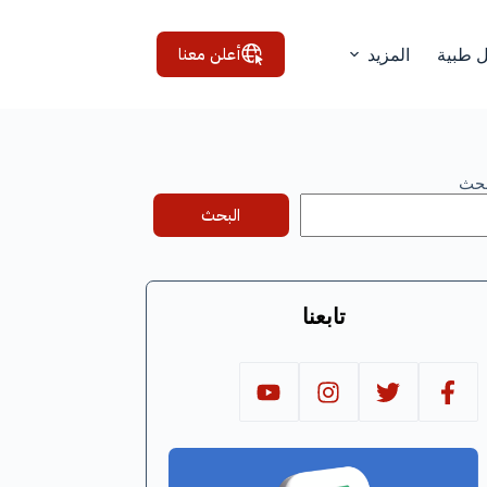
أعلن معنا
ل طبية
المزيد
بحث
البحث
تابعنا