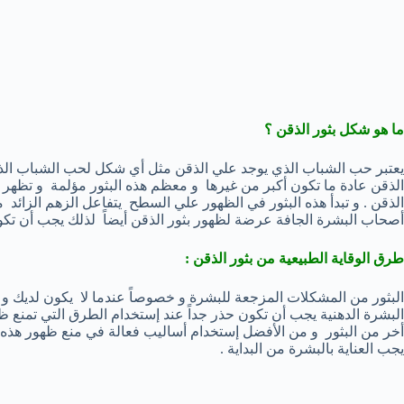
ما هو شكل بثور الذقن ؟
يعتبر حب الشباب الذي يوجد علي الذقن مثل أي شكل لحب الشباب الذي 
الذقن عادة ما تكون أكبر من غيرها و معظم هذه البثور مؤلمة و تظهر ب
الذقن . و تبدأ هذه البثور في الظهور علي السطح يتفاعل الزهم الزائد مع
أصحاب البشرة الجافة عرضة لظهور بثور الذقن أيضاً لذلك يجب أن تكون
طرق الوقاية الطبيعية من بثور الذقن :
البثور من المشكلات المزجعة للبشرة و خصوصاً عندما لا يكون لديك 
البشرة الدهنية يجب أن تكون حذر جداً عند إستخدام الطرق التي تمنع ظهو
أخر من البثور و من الأفضل إستخدام أساليب فعالة في منع ظهور هذه ا
يجب العناية بالبشرة من البداية .