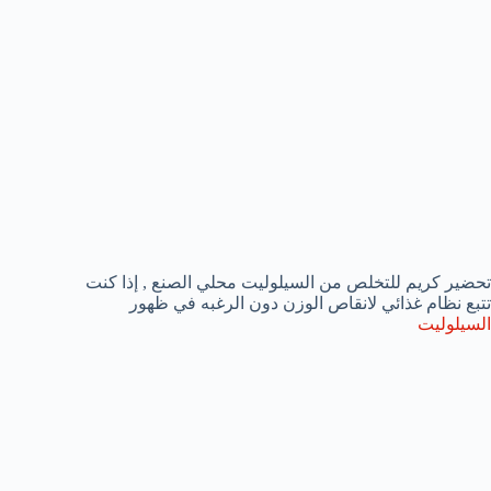
تحضير كريم للتخلص من السيلوليت محلي الصنع , إذا كنت
تتبع نظام غذائي لانقاص الوزن دون الرغبه في ظهور
السيلوليت