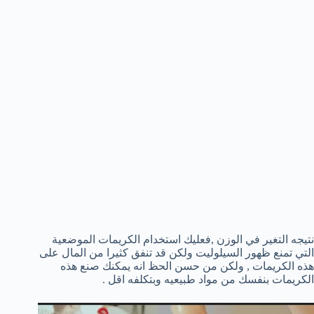
نتيجه التغير في الوزن ,فعليك استخدام الكريمات الموضعية
التي تمنع ظهور السيلوليت ولكن قد تنفق كثيرا من المال على
هذه الكريمات , ولكن من حسن الحظ انه يمكنك صنع هذه
الكريمات بنفسك من مواد طبيعيه وبتكلفه اقل .