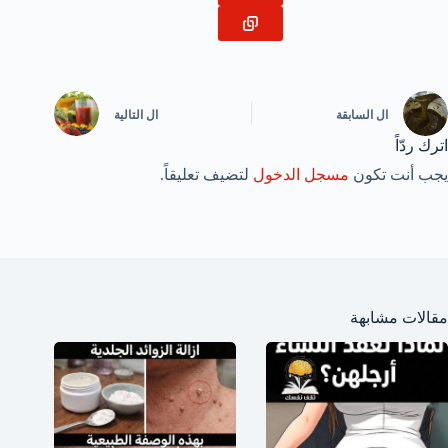
ال
السابقة
ال
التالية
اترك ردّاً
يجب أنت تكون
مسجل الدخول
لتضيف تعليقاً.
مقالات مشابهة