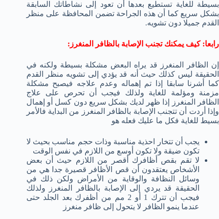
بسيطة للغاية تستطيع بعدها أن تعود إلى نشاطاتك السابقة
بشكل سريع كما أن هذه الجراحة تضمن المحافظة على منظر
القدم جميلا دون تشويه.
رابعا: كيف يمكنك تجنب الإصابة بالظافر المنغرز:
إن الظافر المنغرز قد يراه البعض مشكلة بسيطة ولكنه في
الحقيقة ليس كذلك حيث أنه قد يؤدي إلى تشويه منظر القدم
كما أشرنا سابقا إذا تم إهماله وعدم علاجه فيصبح مشكلة
مزمنة ومؤلمة للغاية ولذلك فيجب أن تحرص على علاج
الظافر المنغرز إذا ظهر لديك بشكل سريع دون كسل أو إهمال
وإذا أردت أن تتجنب الإصابة بالظافر المنغرز من البداية فالأمر
بسيط للغاية فكل ما عليك فعله هو
يجب أن تتخار احذية مناسبة وذات حجم مناسب بحيث لا
تكون ضيقة ولا تكون أوسع من اللازم في نفس الوقت
لا تقم بقص أظافرك أقصر من اللازم حيث أن بعض
الأشخاص يعتقدون أن قص الأظافر قصيرة جدا هي من
وسائل النظافة والوقاية من الأمراض ولكن ذلك في
الحقيقة قد يردي إلى الإصابة بالظافر المنغرز ولذلك
فيجب أن تترك 1 أو 2 مم من أظفرك بعد الجلد حتى
عندما ينمو الظافر لا يتحول إلى ظافر منغرز