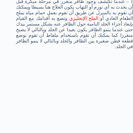
1 – عندما تكتشف وجود ظافر منغرز في مرحلة مبكرة قبل
أن يحدث به أي تورم أو التهاب يكون العلاج هنا بسيطا ويمكنك
أن تقوم به بالمنزل عن طريق أن تقوم بعمل حمام مياه بملح
لطعام العادي أو
الملح الإنجليزي
وتضع به أقدامك مع القيام
بإبعاد أجزاء الجلد النامية حول الظافر عنه بشكل مستمر بيدك
حتى عندما ينمو الظافر يكون بعيدا عن الجلد وبالتالي لا يصبح
منغرزا كما يمكنك أن تقوم باستخدام ملقاط أن تقوم بوضع
قطعة قطن صغيرة بين الظافر والجلد وبالتالي لا ينمو الظافر
في الجلد.