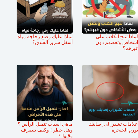
لماذا تنبح الكلاب على
لماذا عليك وضع زجاجة مياه
اشخاص وتعضهم دون
أسفل سرير الفندق؟
غيرهم؟
علامات تشير إلى إصابتك
ماهي اسباب تنميل الرأس ؟
بورم الحنجرة
وهل خطر ! وكيف تتصرف
وقتها ؟