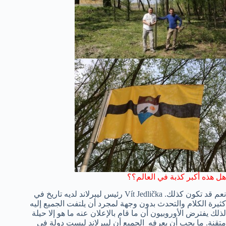
هل هذه أكبر كذبة في العالم؟؟
نعم قد تكون كذلك. Vít Jedlička رئيس ليبرلاند لديه تاريخ في
كثيرة الكلام والتحدث بدون وجهة لمجرد أن يلتفت الجميع إليه
لذلك يفترض الأوروبيون أن ما قام بالإعلان عنه ما هو إلا حيلة
متقنة. ما يجب أن يعرفه الجميع أن ليبرلاند ليست دولة في