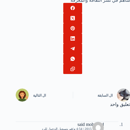
ساهم في نشر الثقافة والمعرفة
ال
السابقة
ال
التالية
تعليق واحد
said mohamed
5 أكتوبر، 2015 | 4:54 م
قم بتسجيل الدخول للرد