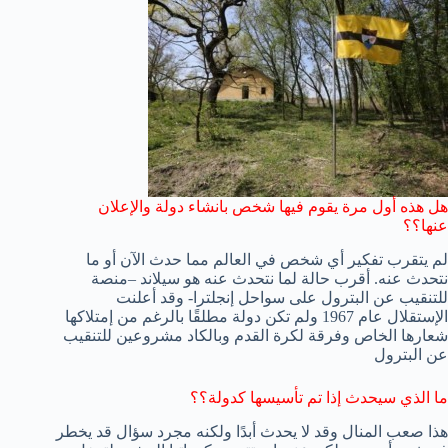
هل هذه أول مرة يقوم فيها شخص بانشاء دولة والإعلان
عنها؟؟
لم يتقرب تفكير أي شخص في العالم مما حدث الآن أو ما
نتحدث عنه. أقرب حالة لما نتحدث عنه هو سيلاند –منصة
للتنقيب عن البترول على سواحل إنجلترا- وقد أعلنت
الإستقلال عام 1967 ولم تكن دولة مطلقًا بالرغم من إمتلاكها
شعارها الخاص وفرقة لكرة القدم وبالكاد مشروعين للتنقيب
عن البترول
ما الذي سيحدث إذا تم تأسيسها كدولة؟؟
هذا صعب المنال وقد لا يحدث أبدًا ولكنه مجرد سؤال قد يخطر