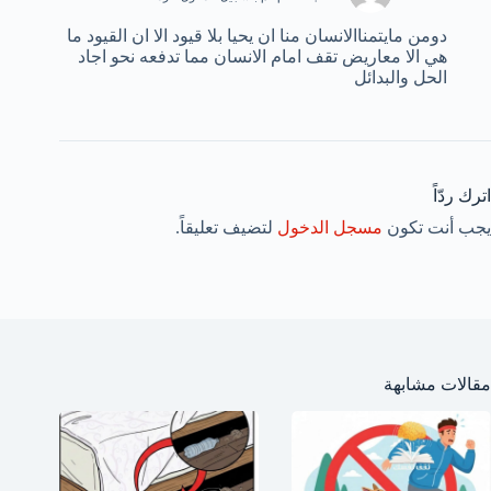
دومن مايتمناالانسان منا ان يحيا بلا قيود الا ان القيود ما
هي الا معاريض تقف امام الانسان مما تدفعه نحو اجاد
الحل والبدائل
اترك ردّاً
يجب أنت تكون
مسجل الدخول
لتضيف تعليقاً.
مقالات مشابهة