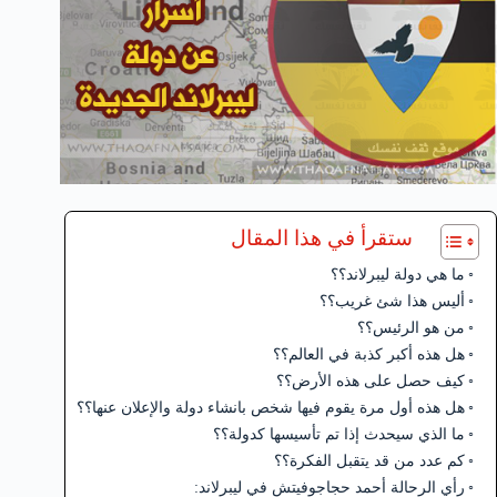
ستقرأ في هذا المقال
ما هي دولة ليبرلاند؟؟
أليس هذا شئ غريب؟؟
من هو الرئيس؟؟
هل هذه أكبر كذبة في العالم؟؟
كيف حصل على هذه الأرض؟؟
هل هذه أول مرة يقوم فيها شخص بانشاء دولة والإعلان عنها؟؟
ما الذي سيحدث إذا تم تأسيسها كدولة؟؟
كم عدد من قد يتقبل الفكرة؟؟
رأي الرحالة أحمد حجاجوفيتش في ليبرلاند: