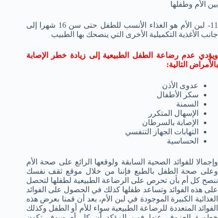
بين الأم وطفلها
11- لبن الأم هو الغذاء الأنسب للطفل حتى سن 16 شهرا إلى
جانب الأغذية التكميلية الأخرى التي ينصحك بها الطبيب
ويؤدي عدم رضاعة الطفل الطبيعية إلى زيادة خطر الإصابة
بالأمراض التالية:
عدوى الأذن
سكر الأطفال
السمنة
الإسهال المتكرر
الإصابة بالسرطان
التهابات الجهاز التنفسي
الحساسية
وإجمالا للفوائد الصحية السابقة ولوقعها الرائع على صحة الأم
وعلى صحة الطفل بالطبع فإننا من خلال موقع ثقف نفسك
ننصح كل أم بأن تحرص على الرضاعة الطبيعية لطفلها لتحصل
على هذه الفوائد وتساعد طفلها كذلك في الحصول على الفوائد
الغذائية الكبيرة الموجودة في لبن الأم، بعد أن قمنا بعرض هذه
الفوائد المتعددة للرضاعة الطبيعية سواء للأم أو الطفل وكذلك
خطورة العزوف عنها فمن المؤكد أن كل أم سوف تكون