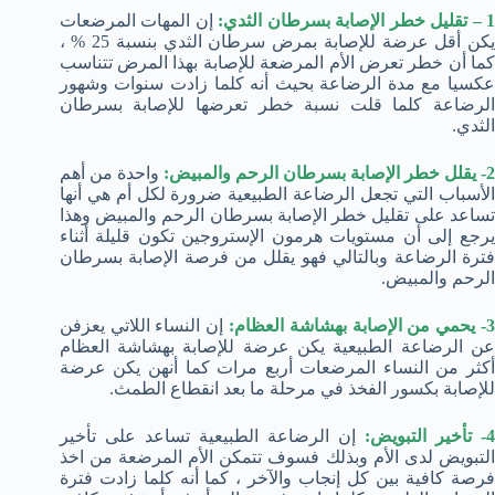
 – تقليل خطر الإصابة بسرطان الثدي:
إن المهات المرضعات
يكن أقل عرضة للإصابة بمرض سرطان الثدي بنسبة 25 % ،
كما أن خطر تعرض الأم المرضعة للإصابة بهذا المرض تتناسب
عكسيا مع مدة الرضاعة بحيث أنه كلما زادت سنوات وشهور
الرضاعة كلما قلت نسبة خطر تعرضها للإصابة بسرطان
الثدي.
2- يقلل خطر الإصابة بسرطان الرحم والمبيض:
واحدة من أهم
الأسباب التي تجعل الرضاعة الطبيعية ضرورة لكل أم هي أنها
تساعد على تقليل خطر الإصابة بسرطان الرحم والمبيض وهذا
يرجع إلى أن مستويات هرمون الإستروجين تكون قليلة أثناء
فترة الرضاعة وبالتالي فهو يقلل من فرصة الإصابة بسرطان
الرحم والمبيض.
- يحمي من الإصابة بهشاشة العظام:
إن النساء اللاتي يعزفن
عن الرضاعة الطبيعية يكن عرضة للإصابة بهشاشة العظام
أكثر من النساء المرضعات أربع مرات كما أنهن يكن عرضة
للإصابة بكسور الفخذ في مرحلة ما بعد انقطاع الطمث.
- تأخير التبويض:
إن الرضاعة الطبيعية تساعد على تأخير
التبويض لدى الأم وبذلك فسوف تتمكن الأم المرضعة من اخذ
فرصة كافية بين كل إنجاب والآخر ، كما أنه كلما زادت فترة