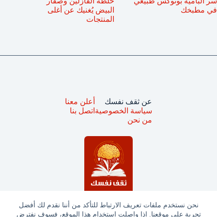
سر البامية بوتوكس طبيعي
خلطة الفازلين وصفار
في مطبخك
البيض يُغنيك عن أغلى
المنتجات
عن ثقف نفسك
أعلن معنا
سياسة الخصوصية
اتصل بنا
من نحن
نحن نستخدم ملفات تعريف الارتباط للتأكد من أننا نقدم لك أفضل
تجربة على موقعنا. إذا واصلت استخدام هذا الموقع، فسوف نفترض