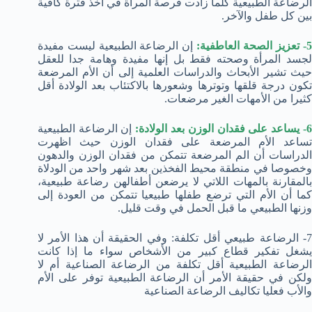
الرضاعة الطبيعية كلما زادت فرصة المرأة في أخذ فترة كافية
بين كل طفل والآخر.
- تعزيز الصحة العاطفية:
إن الرضاعة الطبيعية ليست مفيدة
لجسد المرأة وصحته فقط بل إنها مفيدة وهامة جدا للعقل
حيث تشير الأبحاث والدراسات العلمية إلى أن الأم المرضعة
تكون درجة قلقها وتوترها وشعورها بالاكتئاب بعد الولادة أقل
كثيرا من الأمهات الغير مرضعات.
- يساعد على فقدان الوزن بعد الولادة:
إن الرضاعة الطبيعية
تساعد الأم المرضعة على فقدان الوزن حيث اظهرت
الدراسات أن الم المرضعة تتمكن من فقدان الوزن والدهون
وخصوصا في منطقة محيط الفخذين بعد شهر واحد من الودلاة
بالمقارنة بالمهات اللاتي لا يرضعن أطفالهن رضاعة طبيعية،
كما أن الأم التي ترضع طفلها طبيعيا تتمكن من العودة إلى
وزنها الطبيعي ما قبل الحمل في وقت قليل.
7- الرضاعة طبيعي أقل تكلفة: وفي الحقيقة أن هذا الأمر لا
يشغل تفكير قطاع كبير من الأشخاص سواء ما إذا كانت
الرضاعة الطبيعية أقل تكلفة من الرضاعة الصناعية أم لا
ولكن في حقيقة الأمر أن الرضاعة الطبيعية توفر على الأم
والأب فعليا تكاليف الرضاعة الصناعية