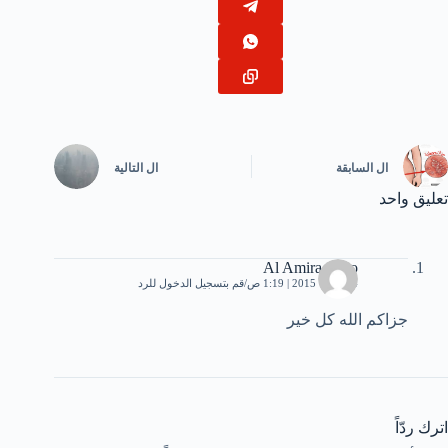
ال
السابقة
ال
التالية
تعليق واحد
Al Amira mero
4 أكتوبر، 2015 | 1:19 ص
قم بتسجيل الدخول للرد
جزاكم الله كل خير
اترك ردّاً