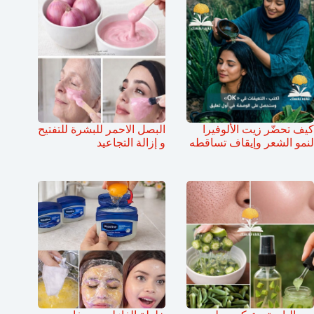
كيف تحضّر زيت الألوفيرا
البصل الاحمر للبشرة للتفتيح
لنمو الشعر وإيقاف تساقطه
و إزالة التجاعيد