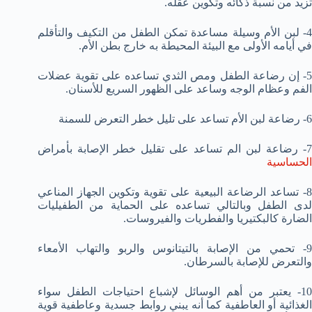
تزيد من نسبة ذكائه وتكوين عقله.
4- لبن الأم وسيلة مساعدة تمكن الطفل من التكيف والتأقلم
في أيامه الأولى مع البيئة المحيطة به خارج بطن الأم.
5- إن رضاعة الطفل ومص الثدي تساعده على تقوية عضلات
الفم وعظام الوجه وساعد على الظهور السريع للأسنان.
6- رضاعة لبن الأم تساعد على تليل خطر التعرض للسمنة
7- رضاعة لبن الم تساعد على تقليل خطر الإصابة بأمراض
الحساسية
8- تساعد الرضاعة البيعية على تقوية وتكوين الجهاز المناعي
لدى الطفل وبالتالي تساعده على الحماية من الطفيليات
الضارة كالبكتيريا والفطريات والفيروسات.
9- تحمي من الإصابة بالتيتانوس والربو والتهاب الأمعاء
والتعرض للإصابة بالسرطان.
10- يعتبر من أهم الوسائل لإشباع احتياجات الطفل سواء
الغذائية أو العاطفية كما أنه يبني روابط جسدية وعاطفية قوية