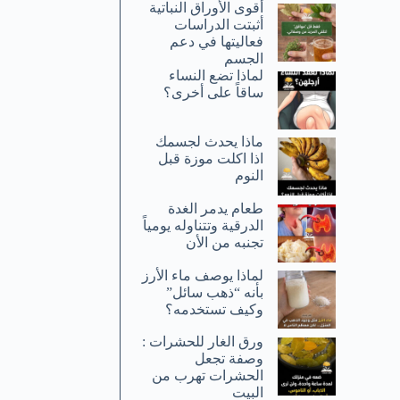
أقوى الأوراق النباتية
أثبتت الدراسات
فعاليتها في دعم
الجسم
لماذا تضع النساء
ساقاً على أخرى؟
ماذا يحدث لجسمك
اذا اكلت موزة قبل
النوم
طعام يدمر الغدة
الدرقية وتتناوله يومياً
تجنبه من الأن
لماذا يوصف ماء الأرز
بأنه “ذهب سائل”
وكيف تستخدمه؟
ورق الغار للحشرات :
وصفة تجعل
الحشرات تهرب من
البيت