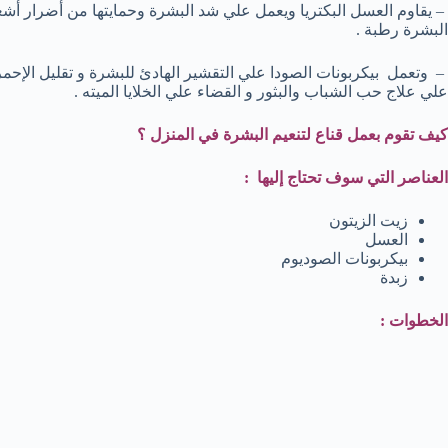
– يقاوم العسل البكتريا ويعمل علي شد البشرة وحمايتها من أضرار أشع
البشرة رطبة .
– وتعمل بيكربونات الصودا علي التقشير الهادئ للبشرة و تقليل الإحمرار
علي علاج حب الشباب والبثور و القضاء علي الخلايا الميته .
كيف تقوم بعمل قناع لتنعيم البشرة في المنزل ؟
العناصر التي سوف تحتاج إليها :
زيت الزيتون
العسل
بيكربونات الصوديوم
زبدة
الخطوات :