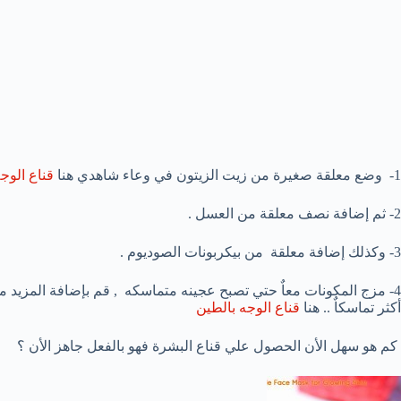
1- وضع معلقة صغيرة من زيت الزيتون في وعاء شاهدي هنا
قناع الوجه
2- ثم إضافة نصف معلقة من العسل .
3- وكذلك إضافة معلقة من بيكربونات الصوديوم .
4- مزج المكونات معاٌ حتي تصبح عجينه متماسكه , قم بإضافة المزيد 
أكثر تماسكاٌ .. هنا
قناع الوجه بالطين
كم هو سهل الأن الحصول علي قناع البشرة فهو بالفعل جاهز الأن ؟