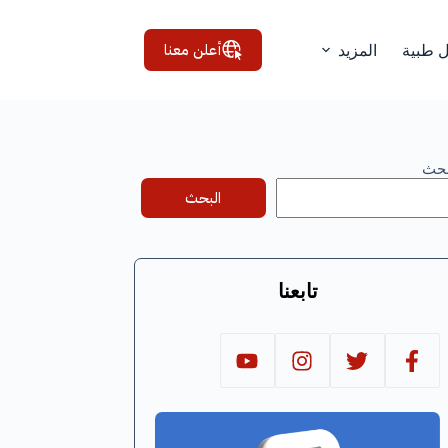
أعلن معنا
ل طبية
المزيد
بحث
البحث
تابعنا