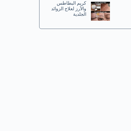
كريم البطاطس
والأرز لعلاج الزوائد
الجلدية