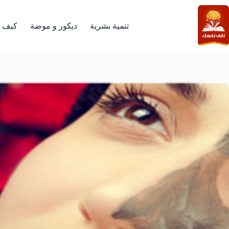
لتجاوز
لى
لمحتوى
تنمية بشرية
ديكور و موضة
كيف