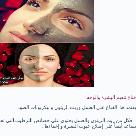
قناع تنعيم البشرة والوجه :
يعتمد هذا القناع على العسل وزيت الزيتون و بيكربونات الصودا
– فكل من زيت الزيتون والعسل يحتوي علي خصائص الترطيب التي تح
يساعد أيضاٌ علي إصلاح عيوب البشرة و إخفاءها .