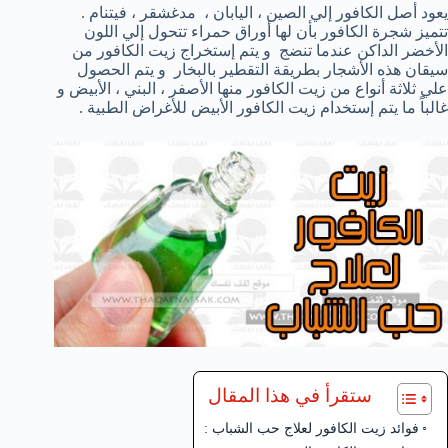
يعود أصل الكافور إلي الصين ، اليابان ، مدغشقر ، فيتنام .
تتميز شجرة الكافور بأن لها أوراق حمراء تتحول إلي اللون
الأخضر الداكن عندما تنضج و يتم إستخراج زيت الكافور من
سيقان هذه الأشجار بطريقة التقطير بالبخار و يتم الحصول
علي ثلاثة أنواع من زيت الكافور منها الأصفر ، البني ، الأبيض و
غالباً ما يتم إستخدام زيت الكافور الأبيض للأغراض الطبية .
ستقرأ في هذا المقال
فوائد زيت الكافور لعلاج حب الشباب :