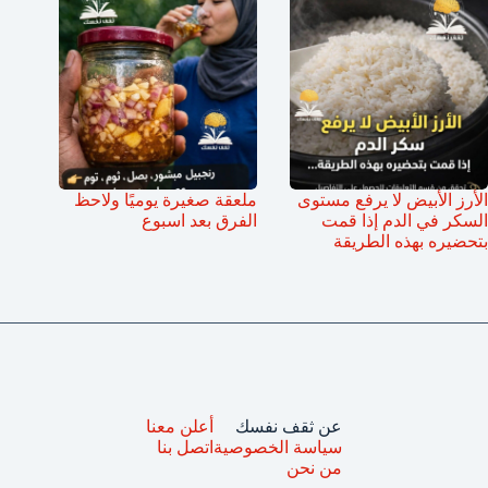
الأرز الأبيض لا يرفع مستوى
ملعقة صغيرة يوميًا ولاحظ
السكر في الدم إذا قمت
الفرق بعد اسبوع
بتحضيره بهذه الطريقة
عن ثقف نفسك
أعلن معنا
سياسة الخصوصية
اتصل بنا
من نحن