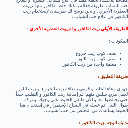
مضادة للأكسدة تجعله مفيد في علاج مشاكل البشرة و للعلاج
حب الشباب بطريقة فعالة يمكنك خلط الكافور مع الزيوت
العطرية الأخري . و نحن نوضح لك طريقتان لإستخدام زيت
الكافور في علاج حب الشباب .
الطريقة الأولي زيت الكافور و الزيوت العطرية الأخري :
المكونات :
نصف كوب زيت خروع .
نصف كوب زيت اللوز .
معلقة واحدة من زيت الكافور .
طريقة التطبيق :
جهزي وعاء الخلط و قومي بإضافة زيت الخروع و زيت اللوز
لعمل مزيج سلس منهم ثم إضافة زيت الكافور و التقليب جيداً
حتي يختلطوا معاً و الأن طبقي الخليط علي وجهك و تركه
طوال الليل ثم غسله في الصباح الإستمرار في إستخدام هذا
الخليط يساعدك في التخلص من حب الشباب .
تدليك الوجه بزيت الكافور :