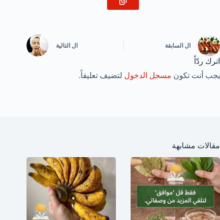
ال
السابقة
ال
التالية
اترك ردّاً
يجب أنت تكون
مسجل الدخول
لتضيف تعليقاً.
مقالات مشابهة