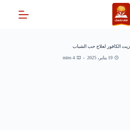
لتجاوز
لى
لمحتوى
زيت الكافور لعلاج حب الشباب
19 يناير، 2025
4 mins