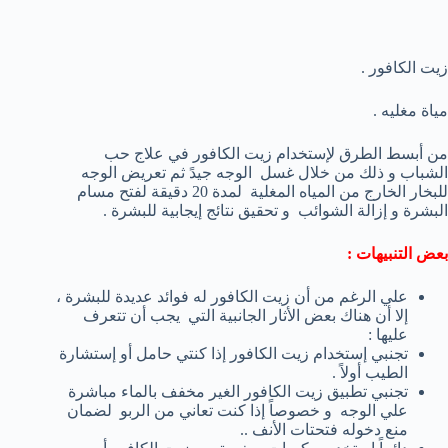
زيت الكافور .
مياة مغليه .
من أبسط الطرق لإستخدام زيت الكافور في علاج حب
الشباب و ذلك من خلال غسل الوجه جيدً ثم تعريض الوجه
للبخار الخارج من المياه المغلية لمدة 20 دقيقة لفتح مسام
البشرة و إزالة الشوائب و تحقيق نتائج إيجابية للبشرة .
بعض التنبيهات :
علي الرغم من أن زيت الكافور له فوائد عديدة للبشرة ،
إلا أن هناك بعض الأثار الجانبية التي يجب أن تتعرف
عليها :
تجنبي إستخدام زيت الكافور إذا كنتي حامل أو إستشارة
الطيب أولاً .
تجنبي تطبيق زيت الكافور الغير مخفف بالماء مباشرة
علي الوجه و خصوصاً إذا كنت تعاني من الربو لضمان
منع دخوله فتحتات الأنف ..