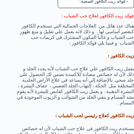
فوائد زيت الكافور الصحية :
فوائد زيت الكافور لعلاج حب الشباب :
هناك عدد هائل من العلاجات الجمالية التي تستخدم الكافور
كنعصر أساسي لها . و ذلك لانه يعمل علي تقليل و منع ظهور
حب الشباب و غالباً المكون المشترك في كريمات حب
الشباب و فيما يلي فوائد الكافور :
زيت الكافور :
يعمل زيت الكافور علي علاج حب الشباب لأنه يجدد الجلد و
ذلك لأن له خصائص مضادة للاكسدة تضمن لك الحصول علي
جلد صحي. بالإضافة إلي أنه يساعد في علاج الأراض الجلدية
المختلفة مثل الحكة ، إلتهاب الجلد العصبي ، جفاف البشرة ،
البشرة الدهنية . و يعمل زيت الكافور كقابض للبشرة لأنه يقوم
بشد المسام و ينقي الجلد من الشوائب و الزيوت الموجودة في
المسام .
زيت الكافور كعلاج رئيسي لحب الشباب :
يستخدم زيت الكافور في علاج حب الشباب لأن له خصائص