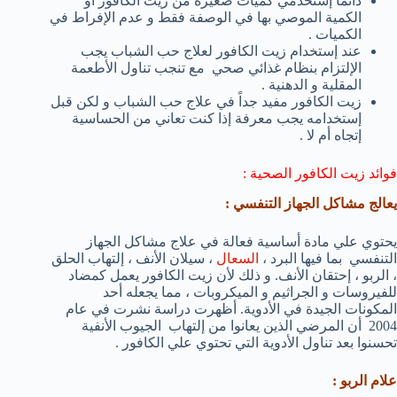
دائماً إستخدمي كميات صغيرة من زيت الكافور أو
الكمية الموصي بها في الوصفة فقط و عدم الإفراط في
الكميات .
عند إستخدام زيت الكافور لعلاج حب الشباب يجب
الإلتزام بنظام غذائي صحي مع تنجب تناول الأطعمة
المقلية و الدهنية .
زيت الكافور مفيد جداً في علاج حب الشباب و لكن قبل
إستخدامه يجب معرفة إذا كنت تعاني من الحساسية
إتجاه أم لا .
فوائد زيت الكافور الصحية :
يعالج مشاكل الجهاز التنفسي :
يحتوي علي مادة أساسية فعالة في علاج مشاكل الجهاز
التنفسي بما فيها البرد ،
السعال
، سيلان الأنف ، إلتهاب الحلق
، الربو ، إحتقان الأنف. و ذلك لأن زيت الكافور يعمل كمضاد
للفيروسات و الجراثيم و الميكروبات ، مما يجعله أحد
المكونات الجيدة في الأدوية. أظهرت دراسة نشرت في عام
2004 أن المرضي الذين يعانوا من إلتهاب الجيوب الأنفية
تحسنوا بعد تناول الأدوية التي تحتوي علي الكافور .
علام الربو :